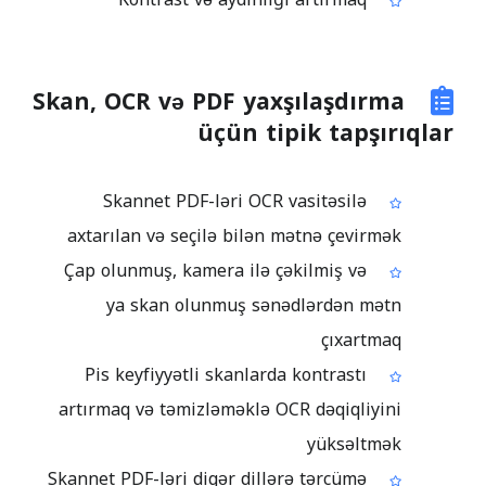
Skan, OCR və PDF yaxşılaşdırma
üçün tipik tapşırıqlar
Skannet PDF-ləri OCR vasitəsilə
axtarılan və seçilə bilən mətnə çevirmək
Çap olunmuş, kamera ilə çəkilmiş və
ya skan olunmuş sənədlərdən mətn
çıxartmaq
Pis keyfiyyətli skanlarda kontrastı
artırmaq və təmizləməklə OCR dəqiqliyini
yüksəltmək
Skannet PDF-ləri digər dillərə tərcümə