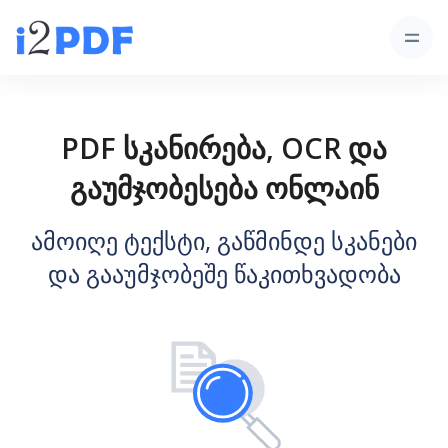
PDF სკანირება, OCR და
გაუმჯობესება ონლაინ
ამოიღე ტექსტი, გაწმინდე სკანები
და გააუმჯობეშე წაკითხვადობა