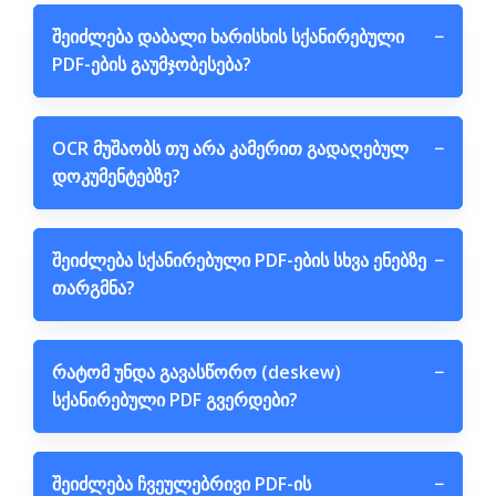
შეიძლება დაბალი ხარისხის სქანირებული
−
PDF-ების გაუმჯობესება?
OCR მუშაობს თუ არა კამერით გადაღებულ
−
დოკუმენტებზე?
შეიძლება სქანირებული PDF-ების სხვა ენებზე
−
თარგმნა?
რატომ უნდა გავასწორო (deskew)
−
სქანირებული PDF გვერდები?
შეიძლება ჩვეულებრივი PDF-ის
−