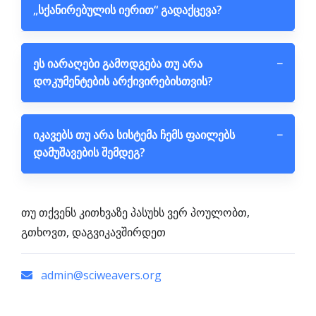
„სქანირებულის იერით“ გადაქცევა?
ეს იარაღები გამოდგება თუ არა
−
დოკუმენტების არქივირებისთვის?
იკავებს თუ არა სისტემა ჩემს ფაილებს
−
დამუშავების შემდეგ?
თუ თქვენს კითხვაზე პასუხს ვერ პოულობთ,
გთხოვთ, დაგვიკავშირდეთ
admin@sciweavers.org