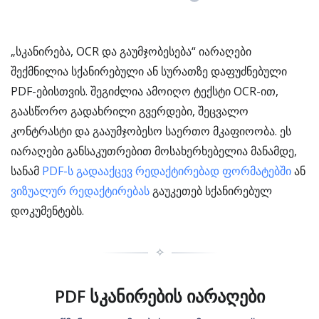
„სკანირება, OCR და გაუმჯობესება“ იარაღები
შექმნილია სქანირებული ან სურათზე დაფუძნებული
PDF-ებისთვის. შეგიძლია ამოიღო ტექსტი OCR-ით,
გაასწორო გადახრილი გვერდები, შეცვალო
კონტრასტი და გააუმჯობესო საერთო მკაფიოობა. ეს
იარაღები განსაკუთრებით მოსახერხებელია მანამდე,
სანამ
PDF-ს გადააქცევ რედაქტირებად ფორმატებში
ან
ვიზუალურ რედაქტირებას
გაუკეთებ სქანირებულ
დოკუმენტებს.
✧
PDF სკანირების იარაღები