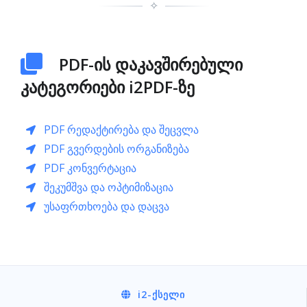
✧
PDF-ის დაკავშირებული
კატეგორიები i2PDF-ზე
PDF რედაქტირება და შეცვლა
PDF გვერდების ორგანიზება
PDF კონვერტაცია
შეკუმშვა და ოპტიმიზაცია
უსაფრთხოება და დაცვა
i2
-ᲥᲡᲔᲚᲘ