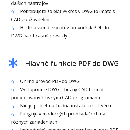
ďalších nástrojov
Potrebujete zdieľať výkres v DWG formáte s
CAD používateľmi
Hodí sa vám bezplatný prevodník PDF do
DWG na občasné prevody
Hlavné funkcie PDF do DWG
Online prevod PDF do DWG
Výstupom je DWG – bežný CAD formát
podporovaný hlavnými CAD programami
Nie je potrebná žiadna inštalácia softvéru
Funguje v moderných prehliadačoch na
rôznych zariadeniach