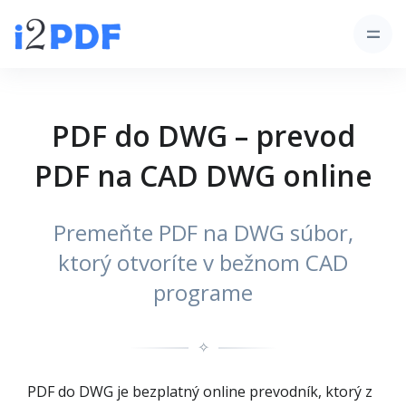
PDF do DWG – prevod
PDF na CAD DWG online
Premeňte PDF na DWG súbor,
ktorý otvoríte v bežnom CAD
programe
✧
PDF do DWG je bezplatný online prevodník, ktorý z