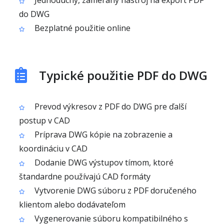
Jednoduchý, zameraný nástroj na export PDF
do DWG
Bezplatné použitie online
Typické použitie PDF do DWG
Prevod výkresov z PDF do DWG pre ďalší
postup v CAD
Príprava DWG kópie na zobrazenie a
koordináciu v CAD
Dodanie DWG výstupov tímom, ktoré
štandardne používajú CAD formáty
Vytvorenie DWG súboru z PDF doručeného
klientom alebo dodávateľom
Vygenerovanie súboru kompatibilného s