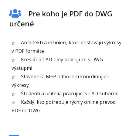
Pre koho je PDF do DWG
určené
Architekti a inžinieri, ktorí dostávajú výkresy
v PDF formáte
Kresliči a CAD tímy pracujúce s DWG
výstupmi
Stavební a MEP odborníci koordinujúci
výkresy
Študenti a učitelia pracujúci s CAD súbormi
Každý, kto potrebuje rýchly online prevod
PDF do DWG