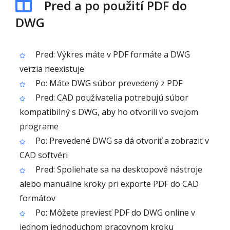
Pred a po použití PDF do
DWG
Pred: Výkres máte v PDF formáte a DWG
verzia neexistuje
Po: Máte DWG súbor prevedený z PDF
Pred: CAD používatelia potrebujú súbor
kompatibilný s DWG, aby ho otvorili vo svojom
programe
Po: Prevedené DWG sa dá otvoriť a zobraziť v
CAD softvéri
Pred: Spoliehate sa na desktopové nástroje
alebo manuálne kroky pri exporte PDF do CAD
formátov
Po: Môžete previesť PDF do DWG online v
jednom jednoduchom pracovnom kroku