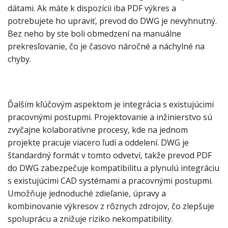
dátami. Ak máte k dispozícii iba PDF výkres a
potrebujete ho upraviť, prevod do DWG je nevyhnutný.
Bez neho by ste boli obmedzení na manuálne
prekresľovanie, čo je časovo náročné a náchylné na
chyby.
Ďalším kľúčovým aspektom je integrácia s existujúcimi
pracovnými postupmi. Projektovanie a inžinierstvo sú
zvyčajne kolaboratívne procesy, kde na jednom
projekte pracuje viacero ľudí a oddelení. DWG je
štandardný formát v tomto odvetví, takže prevod PDF
do DWG zabezpečuje kompatibilitu a plynulú integráciu
s existujúcimi CAD systémami a pracovnými postupmi.
Umožňuje jednoduché zdieľanie, úpravy a
kombinovanie výkresov z rôznych zdrojov, čo zlepšuje
spoluprácu a znižuje riziko nekompatibility.