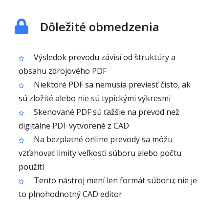
Dôležité obmedzenia
Výsledok prevodu závisí od štruktúry a
obsahu zdrojového PDF
Niektoré PDF sa nemusia previesť čisto, ak
sú zložité alebo nie sú typickými výkresmi
Skenované PDF sú ťažšie na prevod než
digitálne PDF vytvorené z CAD
Na bezplatné online prevody sa môžu
vzťahovať limity veľkosti súboru alebo počtu
použití
Tento nástroj mení len formát súboru; nie je
to plnohodnotný CAD editor