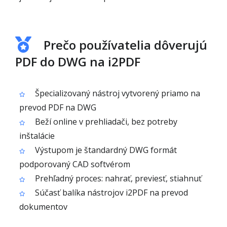
Prečo používatelia dôverujú
PDF do DWG na i2PDF
Špecializovaný nástroj vytvorený priamo na
prevod PDF na DWG
Beží online v prehliadači, bez potreby
inštalácie
Výstupom je štandardný DWG formát
podporovaný CAD softvérom
Prehľadný proces: nahrať, previesť, stiahnuť
Súčasť balíka nástrojov i2PDF na prevod
dokumentov