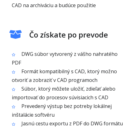
CAD na archiváciu a budúce použitie
Čo získate po prevode
DWG súbor vytvorený z vášho nahratého
PDF
Formát kompatibilný s CAD, ktorý možno
otvoriť a zobraziť v CAD programoch
Súbor, ktorý môžete uložiť, zdieľať alebo
importovať do procesov súvisiacich s CAD
Prevedený výstup bez potreby lokálnej
inštalácie softvéru
Jasnú cestu exportu z PDF do DWG formátu