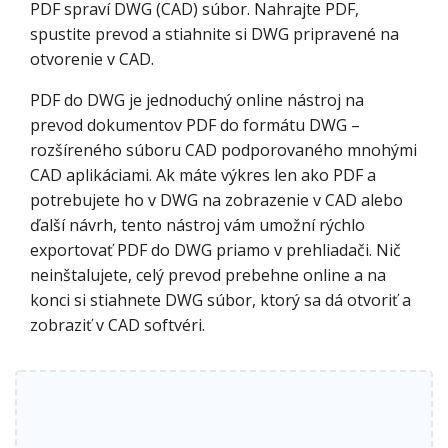
PDF spraví DWG (CAD) súbor. Nahrajte PDF,
spustite prevod a stiahnite si DWG pripravené na
otvorenie v CAD.
PDF do DWG je jednoduchý online nástroj na
prevod dokumentov PDF do formátu DWG –
rozšíreného súboru CAD podporovaného mnohými
CAD aplikáciami. Ak máte výkres len ako PDF a
potrebujete ho v DWG na zobrazenie v CAD alebo
ďalší návrh, tento nástroj vám umožní rýchlo
exportovať PDF do DWG priamo v prehliadači. Nič
neinštalujete, celý prevod prebehne online a na
konci si stiahnete DWG súbor, ktorý sa dá otvoriť a
zobraziť v CAD softvéri.