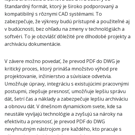
štandardný formát, ktorý je široko podporovaný a
kompatibilný s rôznymi CAD systémami. To
zabezpečuje, že výkresy budú prístupné a použiteľné aj
v budúcnosti, bez ohľadu na zmeny v technológiách a
softvéri. To je obzvlášť dôležité pre dlhodobé projekty a
archiváciu dokumentácie.
V závere možno povedať, že prevod PDF do DWG je
kritický proces, ktorý prináša množstvo výhod pre
projektovanie, inžinierstvo a súvisiace odvetvia.
Umožňuje úpravy, integráciu s existujúcimi pracovnými
postupmi, zlepšuje presnosť, umožňuje lepšiu správu
dát, šetrí čas a náklady a zabezpečuje lepšiu archiváciu
a obnovu dát. V dnešnom dynamickom svete, kde sa
neustále vyvíjajú technológie a zvyšujú sa nároky na
efektivitu a presnosť, je prevod PDF do DWG
nevyhnutným nástrojom pre každého, kto pracuje s