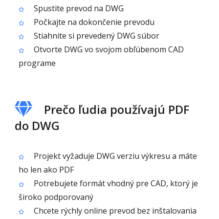
Spustite prevod na DWG
Počkajte na dokončenie prevodu
Stiahnite si prevedený DWG súbor
Otvorte DWG vo svojom obľúbenom CAD
programe
Prečo ľudia používajú PDF
do DWG
Projekt vyžaduje DWG verziu výkresu a máte
ho len ako PDF
Potrebujete formát vhodný pre CAD, ktorý je
široko podporovaný
Chcete rýchly online prevod bez inštalovania