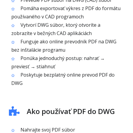
Prevedie PDF súbor na DWG (CAD) súbor
Pomáha exportovať výkres z PDF do formátu
používaného v CAD programoch
Vytvorí DWG súbor, ktorý otvoríte a
zobrazíte v bežných CAD aplikáciách
Funguje ako online prevodník PDF na DWG
bez inštalácie programu
Ponúka jednoduchý postup: nahrať →
previesť → stiahnuť
Poskytuje bezplatný online prevod PDF do
DWG
Ako používať PDF do DWG
Nahrajte svoj PDF súbor