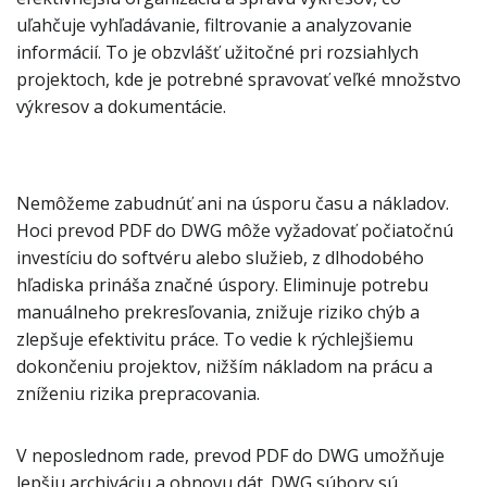
uľahčuje vyhľadávanie, filtrovanie a analyzovanie
informácií. To je obzvlášť užitočné pri rozsiahlych
projektoch, kde je potrebné spravovať veľké množstvo
výkresov a dokumentácie.
Nemôžeme zabudnúť ani na úsporu času a nákladov.
Hoci prevod PDF do DWG môže vyžadovať počiatočnú
investíciu do softvéru alebo služieb, z dlhodobého
hľadiska prináša značné úspory. Eliminuje potrebu
manuálneho prekresľovania, znižuje riziko chýb a
zlepšuje efektivitu práce. To vedie k rýchlejšiemu
dokončeniu projektov, nižším nákladom na prácu a
zníženiu rizika prepracovania.
V neposlednom rade, prevod PDF do DWG umožňuje
lepšiu archiváciu a obnovu dát. DWG súbory sú