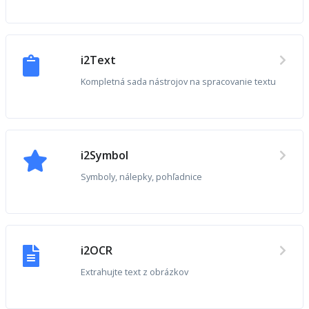
i2Text
Kompletná sada nástrojov na spracovanie textu
i2Symbol
Symboly, nálepky, pohľadnice
i2OCR
Extrahujte text z obrázkov