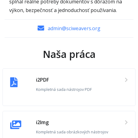
spĺňal reálne potreby dokumentov s dôrazom na
výkon, bezpečnosť a jednoduchosť používania.
admin@sciweavers.org
Naša práca
i2PDF
Kompletná sada nástrojov PDF
i2Img
Kompletná sada obrázkových nástrojov