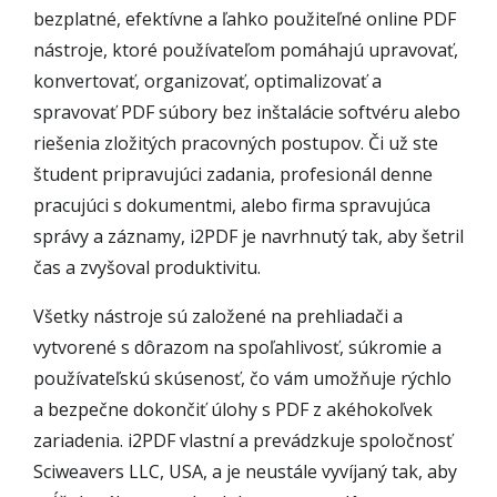
bezplatné, efektívne a ľahko použiteľné online PDF
nástroje, ktoré používateľom pomáhajú upravovať,
konvertovať, organizovať, optimalizovať a
spravovať PDF súbory bez inštalácie softvéru alebo
riešenia zložitých pracovných postupov. Či už ste
študent pripravujúci zadania, profesionál denne
pracujúci s dokumentmi, alebo firma spravujúca
správy a záznamy, i2PDF je navrhnutý tak, aby šetril
čas a zvyšoval produktivitu.
Všetky nástroje sú založené na prehliadači a
vytvorené s dôrazom na spoľahlivosť, súkromie a
používateľskú skúsenosť, čo vám umožňuje rýchlo
a bezpečne dokončiť úlohy s PDF z akéhokoľvek
zariadenia. i2PDF vlastní a prevádzkuje spoločnosť
Sciweavers LLC, USA, a je neustále vyvíjaný tak, aby