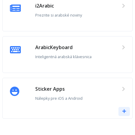
i2Arabic
Prezrite si arabské noviny
ArabicKeyboard
Inteligentná arabská klávesnica
Sticker Apps
Nálepky pre iOS a Android