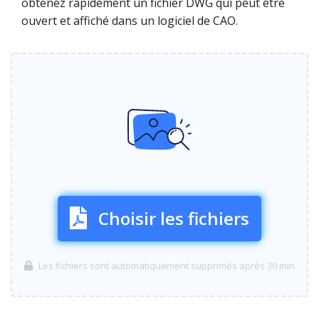
obtenez rapidement un fichier DWG qui peut être
ouvert et affiché dans un logiciel de CAO.
Choisir les fichiers
Les fichiers sont automatiquement supprimés après 30 min