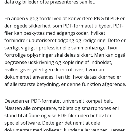
data og billeder ofte præsenteres samlet.
En anden vigtig fordel ved at konvertere PNG til PDF er
den øgede sikkerhed, som PDF-formatet tilbyder. PDF-
filer kan beskyttes med adgangskoder, hvilket
forhindrer uautoriseret adgang og redigering. Dette er
særligt vigtigt i professionelle sammenhænge, hvor
fortrolige oplysninger skal deles sikkert. Man kan også
begrænse udskrivning og kopiering af indholdet,
hvilket giver yderligere kontrol over, hvordan
dokumentet anvendes. I en tid, hvor datasikkerhed er
af allerstørste betydning, er denne funktion afgørende.
Desuden er PDF-formatet universelt kompatibelt.
Næsten alle computere, tablets og smartphones er i
stand til at åbne og vise PDF-filer uden behov for
speciel software. Dette gør det nemt at dele
dokumenter med kolleger, kunder eller venner, uanset