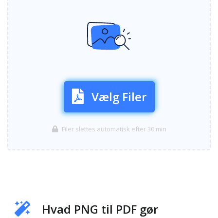
Vælg Filer
Filer slettes automatisk efter 30 min
Hvad PNG til PDF gør