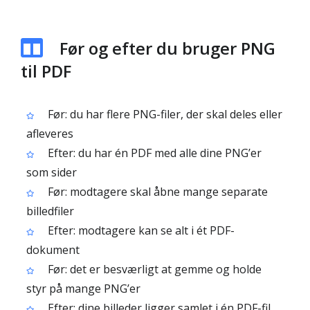
Før og efter du bruger PNG
til PDF
Før: du har flere PNG-filer, der skal deles eller
afleveres
Efter: du har én PDF med alle dine PNG’er
som sider
Før: modtagere skal åbne mange separate
billedfiler
Efter: modtagere kan se alt i ét PDF-
dokument
Før: det er besværligt at gemme og holde
styr på mange PNG’er
Efter: dine billeder ligger samlet i én PDF-fil