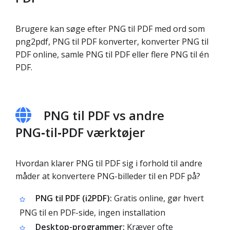
Brugere kan søge efter PNG til PDF med ord som
png2pdf, PNG til PDF konverter, konverter PNG til
PDF online, samle PNG til PDF eller flere PNG til én
PDF.
PNG til PDF vs andre
PNG‑til‑PDF værktøjer
Hvordan klarer PNG til PDF sig i forhold til andre
måder at konvertere PNG-billeder til en PDF på?
PNG til PDF (i2PDF):
Gratis online, gør hvert
PNG til en PDF-side, ingen installation
Desktop-programmer:
Kræver ofte