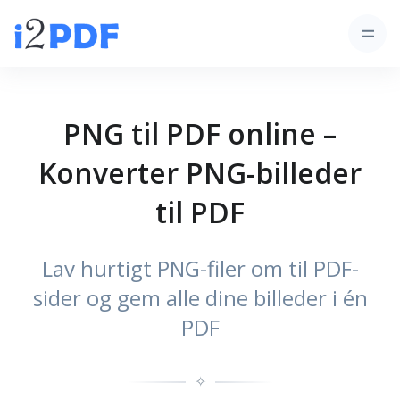
PNG til PDF online –
Konverter PNG-billeder
til PDF
Lav hurtigt PNG-filer om til PDF-
sider og gem alle dine billeder i én
PDF
✧