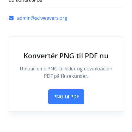
du kontakte os
admin@sciweavers.org
Konvertér PNG til PDF nu
Upload dine PNG-billeder og download en
PDF på få sekunder.
PNG til PDF