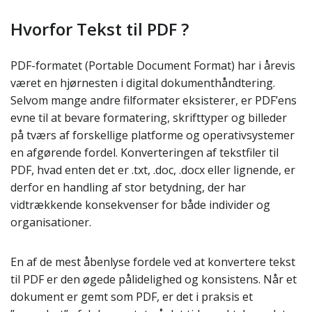
Hvorfor Tekst til PDF ?
PDF-formatet (Portable Document Format) har i årevis
været en hjørnesten i digital dokumenthåndtering.
Selvom mange andre filformater eksisterer, er PDF’ens
evne til at bevare formatering, skrifttyper og billeder
på tværs af forskellige platforme og operativsystemer
en afgørende fordel. Konverteringen af tekstfiler til
PDF, hvad enten det er .txt, .doc, .docx eller lignende, er
derfor en handling af stor betydning, der har
vidtrækkende konsekvenser for både individer og
organisationer.
En af de mest åbenlyse fordele ved at konvertere tekst
til PDF er den øgede pålidelighed og konsistens. Når et
dokument er gemt som PDF, er det i praksis et