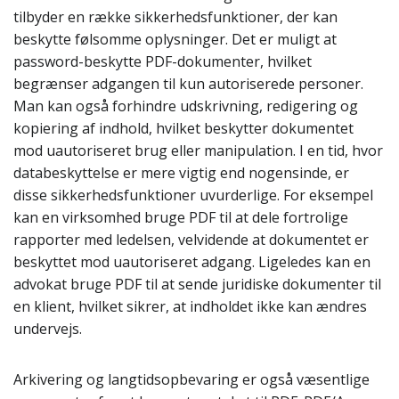
tilbyder en række sikkerhedsfunktioner, der kan
beskytte følsomme oplysninger. Det er muligt at
password-beskytte PDF-dokumenter, hvilket
begrænser adgangen til kun autoriserede personer.
Man kan også forhindre udskrivning, redigering og
kopiering af indhold, hvilket beskytter dokumentet
mod uautoriseret brug eller manipulation. I en tid, hvor
databeskyttelse er mere vigtig end nogensinde, er
disse sikkerhedsfunktioner uvurderlige. For eksempel
kan en virksomhed bruge PDF til at dele fortrolige
rapporter med ledelsen, velvidende at dokumentet er
beskyttet mod uautoriseret adgang. Ligeledes kan en
advokat bruge PDF til at sende juridiske dokumenter til
en klient, hvilket sikrer, at indholdet ikke kan ændres
undervejs.
Arkivering og langtidsopbevaring er også væsentlige