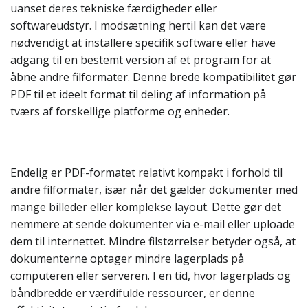
uanset deres tekniske færdigheder eller
softwareudstyr. I modsætning hertil kan det være
nødvendigt at installere specifik software eller have
adgang til en bestemt version af et program for at
åbne andre filformater. Denne brede kompatibilitet gør
PDF til et ideelt format til deling af information på
tværs af forskellige platforme og enheder.
Endelig er PDF-formatet relativt kompakt i forhold til
andre filformater, især når det gælder dokumenter med
mange billeder eller komplekse layout. Dette gør det
nemmere at sende dokumenter via e-mail eller uploade
dem til internettet. Mindre filstørrelser betyder også, at
dokumenterne optager mindre lagerplads på
computeren eller serveren. I en tid, hvor lagerplads og
båndbredde er værdifulde ressourcer, er denne