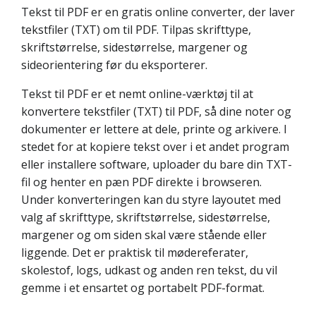
Tekst til PDF er en gratis online converter, der laver
tekstfiler (TXT) om til PDF. Tilpas skrifttype,
skriftstørrelse, sidestørrelse, margener og
sideorientering før du eksporterer.
Tekst til PDF er et nemt online-værktøj til at
konvertere tekstfiler (TXT) til PDF, så dine noter og
dokumenter er lettere at dele, printe og arkivere. I
stedet for at kopiere tekst over i et andet program
eller installere software, uploader du bare din TXT-
fil og henter en pæn PDF direkte i browseren.
Under konverteringen kan du styre layoutet med
valg af skrifttype, skriftstørrelse, sidestørrelse,
margener og om siden skal være stående eller
liggende. Det er praktisk til mødereferater,
skolestof, logs, udkast og anden ren tekst, du vil
gemme i et ensartet og portabelt PDF-format.