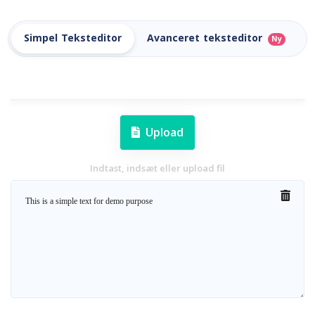
Simpel Teksteditor
Avanceret teksteditor
Ny
Upload
Indtast, indsæt eller upload fil