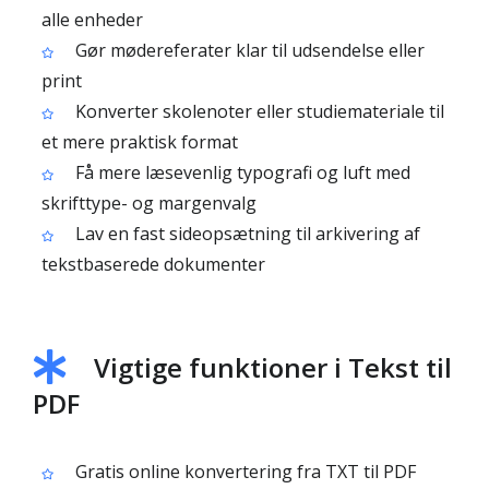
alle enheder
Gør mødereferater klar til udsendelse eller
print
Konverter skole­noter eller studiemateriale til
et mere praktisk format
Få mere læsevenlig typografi og luft med
skrifttype- og margenvalg
Lav en fast sideopsætning til arkivering af
tekstbaserede dokumenter
Vigtige funktioner i Tekst til
PDF
Gratis online konvertering fra TXT til PDF