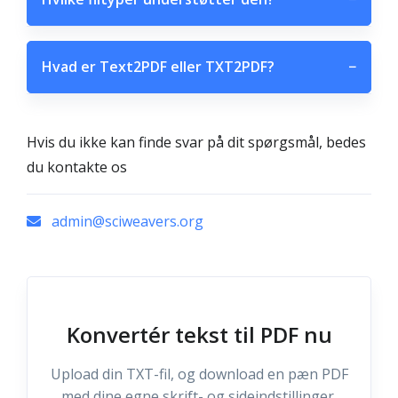
Hvad er Text2PDF eller TXT2PDF?
−
Hvis du ikke kan finde svar på dit spørgsmål, bedes
du kontakte os
admin@sciweavers.org
Konvertér tekst til PDF nu
Upload din TXT-fil, og download en pæn PDF
med dine egne skrift- og sideindstillinger.