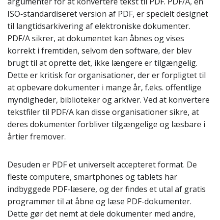
argumenter for at konvertere tekst til PDF. PDF/A, en
ISO-standardiseret version af PDF, er specielt designet
til langtidsarkivering af elektroniske dokumenter.
PDF/A sikrer, at dokumentet kan åbnes og vises
korrekt i fremtiden, selvom den software, der blev
brugt til at oprette det, ikke længere er tilgængelig.
Dette er kritisk for organisationer, der er forpligtet til
at opbevare dokumenter i mange år, f.eks. offentlige
myndigheder, biblioteker og arkiver. Ved at konvertere
tekstfiler til PDF/A kan disse organisationer sikre, at
deres dokumenter forbliver tilgængelige og læsbare i
årtier fremover.
Desuden er PDF et universelt accepteret format. De
fleste computere, smartphones og tablets har
indbyggede PDF-læsere, og der findes et utal af gratis
programmer til at åbne og læse PDF-dokumenter.
Dette gør det nemt at dele dokumenter med andre,