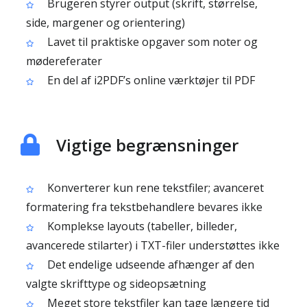
Brugeren styrer output (skrift, størrelse,
side, margener og orientering)
Lavet til praktiske opgaver som noter og
mødereferater
En del af i2PDF’s online værktøjer til PDF
Vigtige begrænsninger
Konverterer kun rene tekstfiler; avanceret
formatering fra tekstbehandlere bevares ikke
Komplekse layouts (tabeller, billeder,
avancerede stilarter) i TXT-filer understøttes ikke
Det endelige udseende afhænger af den
valgte skrifttype og sideopsætning
Meget store tekstfiler kan tage længere tid