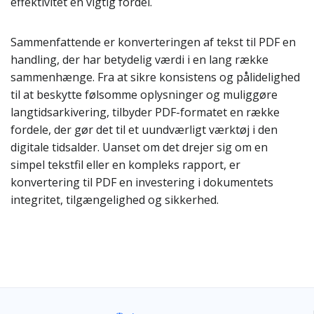
effektivitet en vigtig fordel.
Sammenfattende er konverteringen af tekst til PDF en
handling, der har betydelig værdi i en lang række
sammenhænge. Fra at sikre konsistens og pålidelighed
til at beskytte følsomme oplysninger og muliggøre
langtidsarkivering, tilbyder PDF-formatet en række
fordele, der gør det til et uundværligt værktøj i den
digitale tidsalder. Uanset om det drejer sig om en
simpel tekstfil eller en kompleks rapport, er
konvertering til PDF en investering i dokumentets
integritet, tilgængelighed og sikkerhed.