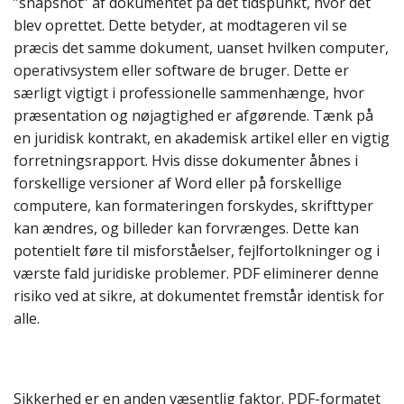
”snapshot” af dokumentet på det tidspunkt, hvor det
blev oprettet. Dette betyder, at modtageren vil se
præcis det samme dokument, uanset hvilken computer,
operativsystem eller software de bruger. Dette er
særligt vigtigt i professionelle sammenhænge, hvor
præsentation og nøjagtighed er afgørende. Tænk på
en juridisk kontrakt, en akademisk artikel eller en vigtig
forretningsrapport. Hvis disse dokumenter åbnes i
forskellige versioner af Word eller på forskellige
computere, kan formateringen forskydes, skrifttyper
kan ændres, og billeder kan forvrænges. Dette kan
potentielt føre til misforståelser, fejlfortolkninger og i
værste fald juridiske problemer. PDF eliminerer denne
risiko ved at sikre, at dokumentet fremstår identisk for
alle.
Sikkerhed er en anden væsentlig faktor. PDF-formatet