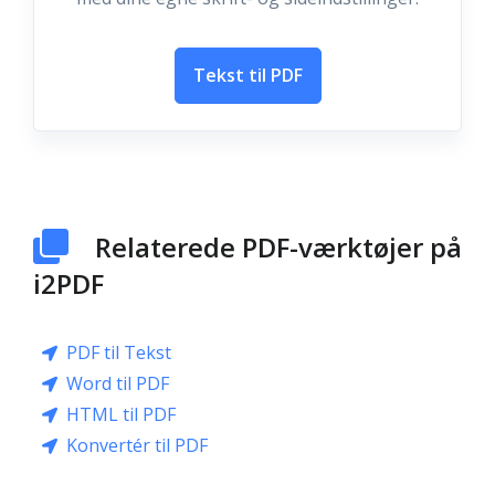
Tekst til PDF
Relaterede PDF-værktøjer på
i2PDF
PDF til Tekst
Word til PDF
HTML til PDF
Konvertér til PDF