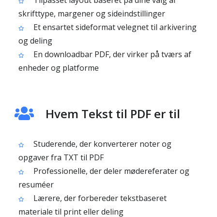
Tilpasset layout baseret på dine valg af
skrifttype, margener og sideindstillinger
Et ensartet sideformat velegnet til arkivering
og deling
En downloadbar PDF, der virker på tværs af
enheder og platforme
Hvem Tekst til PDF er til
Studerende, der konverterer noter og
opgaver fra TXT til PDF
Professionelle, der deler mødereferater og
resuméer
Lærere, der forbereder tekstbaseret
materiale til print eller deling