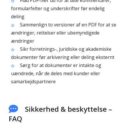
Flad PDF-filer ud for at låse kommentarer,
formularfelter og underskrifter før endelig
deling
Sammenlign to versioner af en PDF for at se
ændringer, rettelser eller ubemyndigede
ændringer
Sikr forretnings-, juridiske og akademiske
dokumenter før arkivering eller deling eksternt
Sørg for at dokumenter er intakte og
uændrede, når de deles med kunder eller
samarbejdspartnere
Sikkerhed & beskyttelse –
FAQ