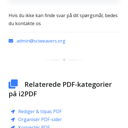
Hvis du ikke kan finde svar på dit spørgsmål, bedes
du kontakte os
admin@sciweavers.org
✧
Relaterede PDF-kategorier
på i2PDF
Rediger & tilpas PDF
Organisér PDF-sider
Konvertér PDF