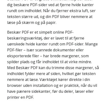
dig beskære PDF-sider ved at fjerne hvide kanter
rundt om indholdet. Når du fjerner ekstra luft, ser
teksten større ud, og din PDF bliver nemmere at
læse på skærm og på papir.
Beskær PDF er et simpelt online PDF-
beskæringsværktøj, der er lavet til at fjerne
uønskede hvide kanter rundt om PDF-sider. Mange
PDF-filer – især scannede dokumenter eller
eksporterede filer – har brede margener, som
spilder plads og får indholdet til at virke mindre.
Med Beskær PDF kan du trimme disse margener, så
indholdet fylder mere af siden, hvilket gør teksten
nemmere at læse. Værktøjet kører direkte i din
browser uden installation og er praktisk, når du vil
have pænere sidekanter, før du deler, læser eller
printer en PDF.