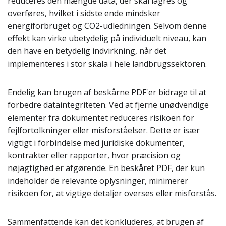
reduceres den mængde data, der skal lagres og
overføres, hvilket i sidste ende mindsker
energiforbruget og CO2-udledningen. Selvom denne
effekt kan virke ubetydelig på individuelt niveau, kan
den have en betydelig indvirkning, når det
implementeres i stor skala i hele landbrugssektoren.
Endelig kan brugen af beskårne PDF'er bidrage til at
forbedre dataintegriteten. Ved at fjerne unødvendige
elementer fra dokumentet reduceres risikoen for
fejlfortolkninger eller misforståelser. Dette er især
vigtigt i forbindelse med juridiske dokumenter,
kontrakter eller rapporter, hvor præcision og
nøjagtighed er afgørende. En beskåret PDF, der kun
indeholder de relevante oplysninger, minimerer
risikoen for, at vigtige detaljer overses eller misforstås.
Sammenfattende kan det konkluderes, at brugen af