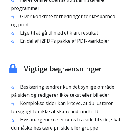
Kører online uden at du skal installere
programmer
Giver konkrete forbedringer for læsbarhed
og print
Lige til at gå til med et klart resultat
En del af i2PDF’s pakke af PDF-værktøjer
Vigtige begrænsninger
Beskæring ændrer kun det synlige område
på siden og redigerer ikke tekst eller billeder
Komplekse sider kan kræve, at du justerer
forsigtigt for ikke at skære ind i indhold
Hvis margenerne er uens fra side til side, skal
du måske beskære pr. side eller gruppe