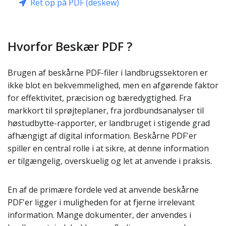
Ret op på PDF (deskew)
Hvorfor Beskær PDF ?
Brugen af beskårne PDF-filer i landbrugssektoren er
ikke blot en bekvemmelighed, men en afgørende faktor
for effektivitet, præcision og bæredygtighed. Fra
markkort til sprøjteplaner, fra jordbundsanalyser til
høstudbytte-rapporter, er landbruget i stigende grad
afhængigt af digital information. Beskårne PDF'er
spiller en central rolle i at sikre, at denne information
er tilgængelig, overskuelig og let at anvende i praksis.
En af de primære fordele ved at anvende beskårne
PDF'er ligger i muligheden for at fjerne irrelevant
information. Mange dokumenter, der anvendes i