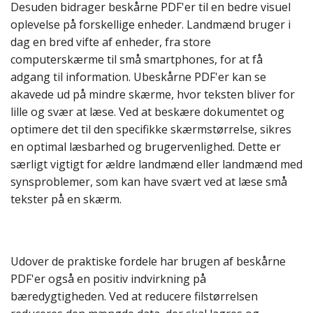
Desuden bidrager beskårne PDF'er til en bedre visuel
oplevelse på forskellige enheder. Landmænd bruger i
dag en bred vifte af enheder, fra store
computerskærme til små smartphones, for at få
adgang til information. Ubeskårne PDF'er kan se
akavede ud på mindre skærme, hvor teksten bliver for
lille og svær at læse. Ved at beskære dokumentet og
optimere det til den specifikke skærmstørrelse, sikres
en optimal læsbarhed og brugervenlighed. Dette er
særligt vigtigt for ældre landmænd eller landmænd med
synsproblemer, som kan have svært ved at læse små
tekster på en skærm.
Udover de praktiske fordele har brugen af beskårne
PDF'er også en positiv indvirkning på
bæredygtigheden. Ved at reducere filstørrelsen