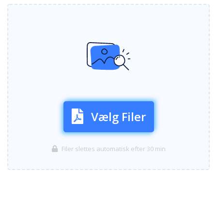
Vælg Filer
Filer slettes automatisk efter 30 min