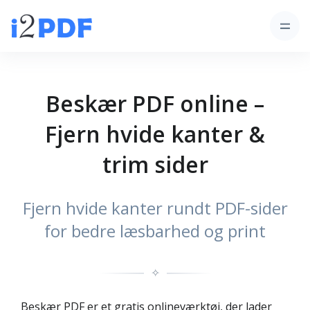
Beskær PDF online –
Fjern hvide kanter &
trim sider
Fjern hvide kanter rundt PDF-sider
for bedre læsbarhed og print
✧
Beskær PDF er et gratis onlineværktøj, der lader