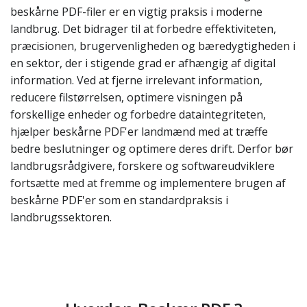
beskårne PDF-filer er en vigtig praksis i moderne
landbrug. Det bidrager til at forbedre effektiviteten,
præcisionen, brugervenligheden og bæredygtigheden i
en sektor, der i stigende grad er afhængig af digital
information. Ved at fjerne irrelevant information,
reducere filstørrelsen, optimere visningen på
forskellige enheder og forbedre dataintegriteten,
hjælper beskårne PDF'er landmænd med at træffe
bedre beslutninger og optimere deres drift. Derfor bør
landbrugsrådgivere, forskere og softwareudviklere
fortsætte med at fremme og implementere brugen af
beskårne PDF'er som en standardpraksis i
landbrugssektoren.