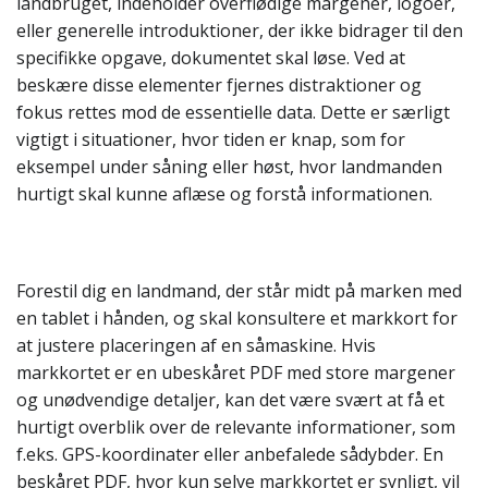
landbruget, indeholder overflødige margener, logoer,
eller generelle introduktioner, der ikke bidrager til den
specifikke opgave, dokumentet skal løse. Ved at
beskære disse elementer fjernes distraktioner og
fokus rettes mod de essentielle data. Dette er særligt
vigtigt i situationer, hvor tiden er knap, som for
eksempel under såning eller høst, hvor landmanden
hurtigt skal kunne aflæse og forstå informationen.
Forestil dig en landmand, der står midt på marken med
en tablet i hånden, og skal konsultere et markkort for
at justere placeringen af en såmaskine. Hvis
markkortet er en ubeskåret PDF med store margener
og unødvendige detaljer, kan det være svært at få et
hurtigt overblik over de relevante informationer, som
f.eks. GPS-koordinater eller anbefalede sådybder. En
beskåret PDF, hvor kun selve markkortet er synligt, vil