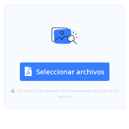
Seleccionar archivos
Los archivos se eliminan automáticamente después de 30
minutos