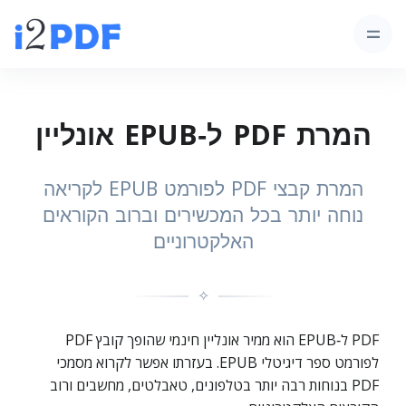
המרת PDF ל‑EPUB אונליין
המרת קבצי PDF לפורמט EPUB לקריאה
נוחה יותר בכל המכשירים וברוב הקוראים
האלקטרוניים
✧
PDF ל‑EPUB הוא ממיר אונליין חינמי שהופך קובץ PDF
לפורמט ספר דיגיטלי EPUB. בעזרתו אפשר לקרוא מסמכי
PDF בנוחות רבה יותר בטלפונים, טאבלטים, מחשבים ורוב