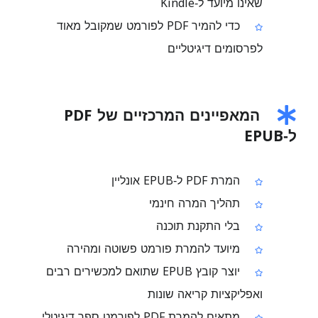
שאינו מיועד ל‑Kindle
כדי להמיר PDF לפורמט שמקובל מאוד
לפרסומים דיגיטליים
המאפיינים המרכזיים של PDF
ל‑EPUB
המרת PDF ל‑EPUB אונליין
תהליך המרה חינמי
בלי התקנת תוכנה
מיועד להמרת פורמט פשוטה ומהירה
יוצר קובץ EPUB שתואם למכשירים רבים
ואפליקציות קריאה שונות
מתאים להמרת PDF לפורמט ספר דיגיטלי