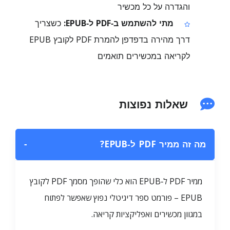
והגדרה על כל מכשיר
מתי להשתמש ב‑PDF ל‑EPUB:
כשצריך
דרך מהירה בדפדפן להמרת PDF לקובץ EPUB
לקריאה במכשירים תואמים
שאלות נפוצות
מה זה ממיר PDF ל‑EPUB?
−
ממיר PDF ל‑EPUB הוא כלי שהופך מסמך PDF לקובץ
EPUB – פורמט ספר דיגיטלי נפוץ שאפשר לפתוח
במגוון מכשירים ואפליקציות קריאה.