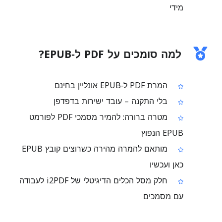
מידי
למה סומכים על PDF ל‑EPUB?
המרת PDF ל‑EPUB אונליין בחינם
בלי התקנה – עובד ישירות בדפדפן
מטרה ברורה: להמיר מסמכי PDF לפורמט
EPUB הנפוץ
מותאם להמרה מהירה כשרוצים קובץ EPUB
כאן ועכשיו
חלק מסל הכלים הדיגיטלי של i2PDF לעבודה
עם מסמכים