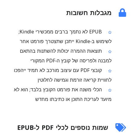
מגבלות חשובות
EPUB לא נתמך ברבים ממכשירי Kindle;
לשימוש ב‑Kindle ייתכן שתצטרך פורמט אחר
תוצאות ההמרה יכולות להשתנות בהתאם
למבנה ולפריסה של קובץ ה‑PDF המקורי
קובצי PDF עם עיצוב מורכב לא תמיד ייהפכו
לחוויית קריאה זורמת וגמישה לחלוטין
הכלי משנה את פורמט הקובץ בלבד; הוא לא
מיועד לעריכת התוכן או כתיבתו מחדש
שמות נוספים לכלי PDF ל‑EPUB