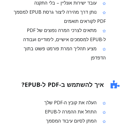
עובד ישירות אונליין – בלי התקנה
נותן דרך מהירה ליצור גרסת EPUB למסמך
PDF לקוראים תואמים
מתאים לצרכי המרה נפוצים של PDF
ל‑EPUB למסמכים אישיים, לימודיים ועבודה
מציע תהליך המרת פורמט פשוט בתוך
הדפדפן
איך להשתמש ב‑PDF ל‑EPUB?
העלה את קובץ ה‑PDF שלך
התחל את ההמרה ל‑EPUB
המתן לסיום עיבוד המסמך