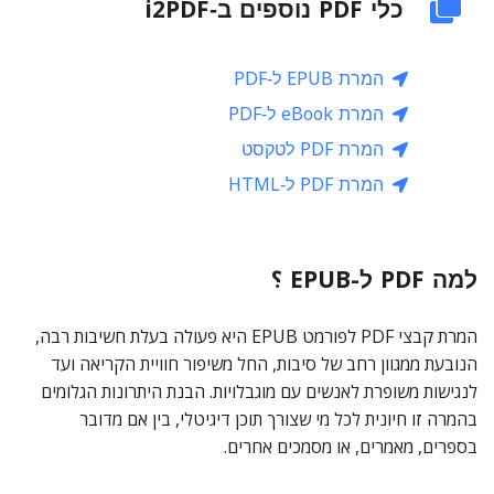
כלי PDF נוספים ב‑i2PDF
המרת EPUB ל‑PDF
המרת eBook ל‑PDF
המרת PDF לטקסט
המרת PDF ל‑HTML
למה PDF ל-EPUB ؟
המרת קבצי PDF לפורמט EPUB היא פעולה בעלת חשיבות רבה,
הנובעת ממגוון רחב של סיבות, החל משיפור חוויית הקריאה ועד
לנגישות משופרת לאנשים עם מוגבלויות. הבנת היתרונות הגלומים
בהמרה זו חיונית לכל מי שצורך תוכן דיגיטלי, בין אם מדובר
בספרים, מאמרים, או מסמכים אחרים.