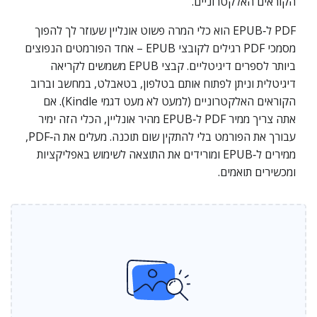
הקוראים האלקטרוניים.
PDF ל‑EPUB הוא כלי המרה פשוט אונליין שעוזר לך להפוך
מסמכי PDF רגילים לקובצי EPUB – אחד הפורמטים הנפוצים
ביותר לספרים דיגיטליים. קבצי EPUB משמשים לקריאה
דיגיטלית וניתן לפתוח אותם בטלפון, בטאבלט, במחשב וברוב
הקוראים האלקטרוניים (למעט לא מעט דגמי Kindle). אם
אתה צריך ממיר PDF ל‑EPUB מהיר אונליין, הכלי הזה ימיר
עבורך את הפורמט בלי להתקין שום תוכנה. מעלים את ה‑PDF,
ממירים ל‑EPUB ומורידים את התוצאה לשימוש באפליקציות
ומכשירים תואמים.