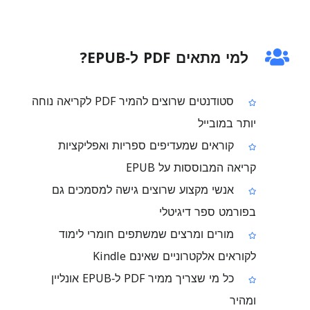
למי מתאים PDF ל‑EPUB?
סטודנטים שרוצים להמיר PDF לקריאה נוחה
יותר במובייל
קוראים שמעדיפים ספריות ואפליקציות
קריאה המבוססות על EPUB
אנשי מקצוע שרוצים גישה למסמכים גם
בפורמט ספר דיגיטלי
מורים ומרצים שמשתפים חומרי לימוד
לקוראים אלקטרוניים שאינם Kindle
כל מי שצריך ממיר PDF ל‑EPUB אונליין
ומהיר