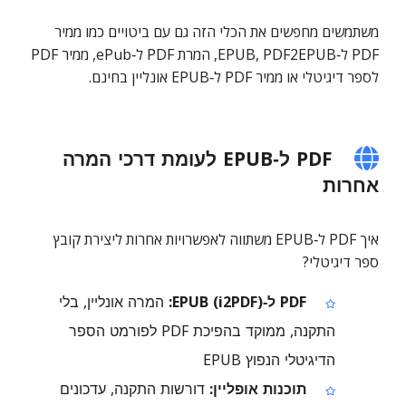
משתמשים מחפשים את הכלי הזה גם עם ביטויים כמו ממיר
PDF ל‑EPUB, PDF2EPUB, המרת PDF ל‑ePub, ממיר PDF
לספר דיגיטלי או ממיר PDF ל‑EPUB אונליין בחינם.
PDF ל‑EPUB לעומת דרכי המרה
אחרות
איך PDF ל‑EPUB משתווה לאפשרויות אחרות ליצירת קובץ
ספר דיגיטלי?
PDF ל‑EPUB (i2PDF):
המרה אונליין, בלי
התקנה, ממוקד בהפיכת PDF לפורמט הספר
הדיגיטלי הנפוץ EPUB
תוכנות אופליין:
דורשות התקנה, עדכונים