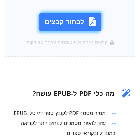
לבחור קבצים
קבצים נמחקים אוטומטית לאחר 30 דקות
מה כלי PDF ל‑EPUB עושה?
ממיר מסמך PDF לקובץ ספר דיגיטלי EPUB
עוזר להפוך מסמכים לנוחים יותר לקריאה
במובייל ובקוראי ספרים