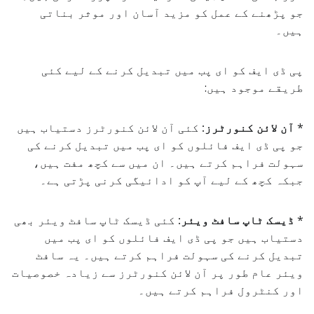
جو پڑھنے کے عمل کو مزید آسان اور موثر بناتی
ہیں۔
پی ڈی ایف کو ای پب میں تبدیل کرنے کے لیے کئی
طریقے موجود ہیں:
*
آن لائن کنورٹرز:
کئی آن لائن کنورٹرز دستیاب ہیں
جو پی ڈی ایف فائلوں کو ای پب میں تبدیل کرنے کی
سہولت فراہم کرتے ہیں۔ ان میں سے کچھ مفت ہیں،
جبکہ کچھ کے لیے آپ کو ادائیگی کرنی پڑتی ہے۔
*
ڈیسک ٹاپ سافٹ ویئر:
کئی ڈیسک ٹاپ سافٹ ویئر بھی
دستیاب ہیں جو پی ڈی ایف فائلوں کو ای پب میں
تبدیل کرنے کی سہولت فراہم کرتے ہیں۔ یہ سافٹ
ویئر عام طور پر آن لائن کنورٹرز سے زیادہ خصوصیات
اور کنٹرول فراہم کرتے ہیں۔