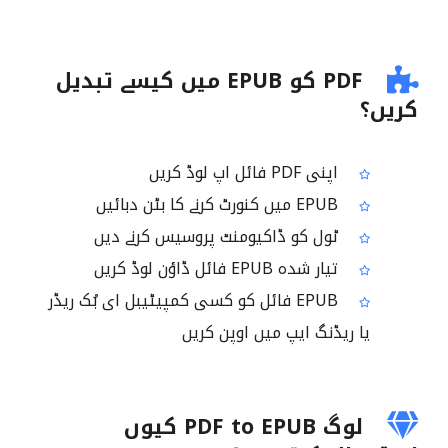
PDF کو EPUB میں کیسے تبدیل
کریں؟
اپنی PDF فائل اپ لوڈ کریں
EPUB میں کنورٹ کرنے کا بٹن دبائیں
ٹول کو ڈاکیومنٹ پروسیس کرنے دیں
تیار شدہ EPUB فائل ڈاؤن لوڈ کریں
EPUB فائل کو کسی کمپیٹیبل ای بُک ریڈر
یا ریڈنگ ایپ میں اوپن کریں
لوگ PDF to EPUB کیوں