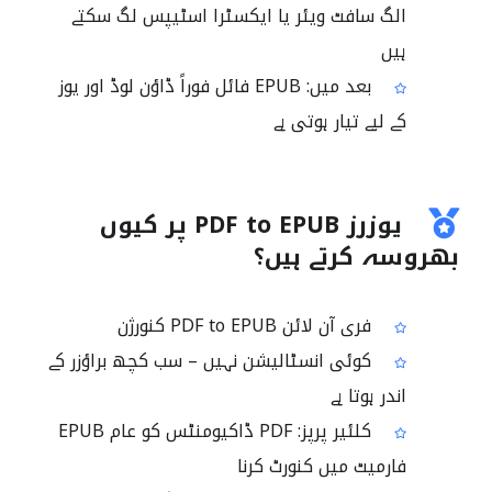
الگ سافٹ ویئر یا ایکسٹرا اسٹیپس لگ سکتے
ہیں
بعد میں: EPUB فائل فوراً ڈاؤن لوڈ اور یوز
کے لیے تیار ہوتی ہے
یوزرز PDF to EPUB پر کیوں
بھروسہ کرتے ہیں؟
فری آن لائن PDF to EPUB کنورژن
کوئی انسٹالیشن نہیں – سب کچھ براؤزر کے
اندر ہوتا ہے
کلئیر پرپز: PDF ڈاکیومنٹس کو عام EPUB
فارمیٹ میں کنورٹ کرنا