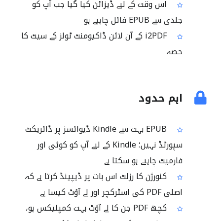
اس وقت کے لیے ڈیزائن کیا گیا جب آپ کو
جلدی سے EPUB فائل چاہیے ہو
i2PDF کے آن لائن ڈاکیومنٹ ٹولز کے سیٹ کا
حصہ
اہم حدود
EPUB بہت سے Kindle ڈیوائسز پر ڈائریکٹ
سپورٹڈ نہیں؛ Kindle کے لیے آپ کو کوئی اور
فارمیٹ چاہیے ہو سکتا ہے
کنورژن کا رزلٹ اس بات پر ڈیپینڈ کرتا ہے کہ
اصلی PDF کی اسٹرکچر اور لے آؤٹ کیسا ہے
کچھ PDF جن کا لے آؤٹ بہت کمپلیکس ہو،