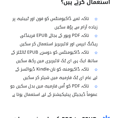
استعمال کرتے ہیں؟
تاکہ لمبے ڈاکیومنٹس کو فون اور ٹیبلیٹ پر
زیادہ آرام سے پڑھ سکیں
تاکہ PDF ویور کے بجائے EPUB فرینڈلی
ریڈنگ ایپس اور لائبریریز استعمال کر سکیں
تاکہ ڈاکیومنٹس کو دوسرے EPUB ٹائٹلز کے
ساتھ ایک ہی ای بُک لائبریری میں رکھ سکیں
تاکہ ڈاکیومنٹ کو نان‑Kindle ڈیوائسز کے
لیے عام ای بُک فارمیٹ میں شیئر کر سکیں
تاکہ PDF کو اُس فارمیٹ میں بدل سکیں جو
عموماً ڈیجیٹل پبلیکیشنز کے لیے استعمال ہوتا ہے