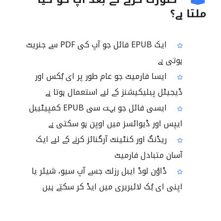
ملتا ہے؟
ایک EPUB فائل جو آپ کی PDF سے جنریٹ
ہوتی ہے
ایسا فارمیٹ جو عام طور پر ای بُکس اور
ڈیجیٹل پبلیکیشنز کے لیے استعمال ہوتا ہے
ایسی فائل جو بہت سی EPUB کمپیٹیبل
ایپس اور ڈیوائسز میں اوپن ہو سکتی ہے
ریڈنگ اور کنٹینٹ آرگنائز کرنے کے لیے ایک
آسان متبادل فارمیٹ
ڈاؤن لوڈ ایبل رزلٹ جسے آپ سیو، شیئر یا
اپنی ای بُک لائبریری میں ایڈ کر سکتے ہیں