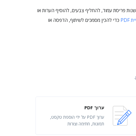
לי להמיר או ליצור את הקובץ מחדש. אפשר לשנות פריסת עמוד, להחליף צבעים, להוסיף הערות או
PDF
כדי להכין מסמכים לשיתוף, הדפסה או
ערוך PDF
ערוך PDF על ידי הוספת טקסט,
תמונות, חתימה וצורות