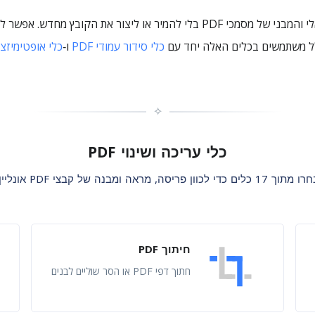
כלי "עריכת ושינוי PDF" עוזרים לכוון את החלק הוויזואלי והמבני של מסמכי PDF ב
לל משתמשים בכלים האלה יחד עם
כלי סידור עמודי PDF
ו‑
כלי אופטימיזציית 
✧
כלי עריכה ושינוי PDF
מתוך 17 כלים כדי לכוון פריסה, מראה ומבנה של קבצי PDF אונליין.
חיתוך PDF
חתוך דפי PDF או הסר שוליים לבנים