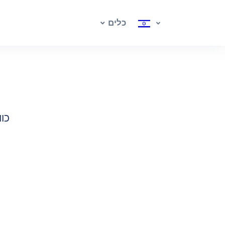
כלים
כו