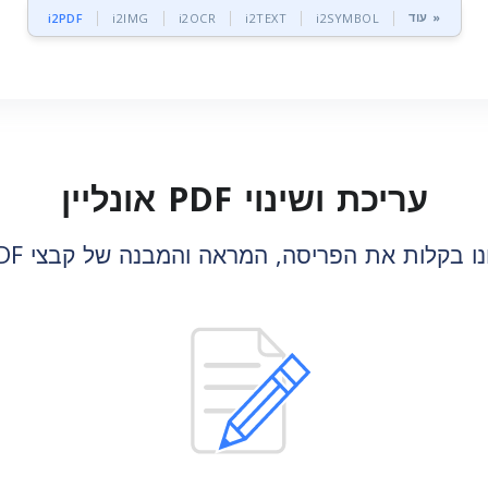
עוד »
i2PDF
i2IMG
i2OCR
i2TEXT
i2SYMBOL
עריכת ושינוי PDF אונליין
ונו בקלות את הפריסה, המראה והמבנה של קבצי PDF