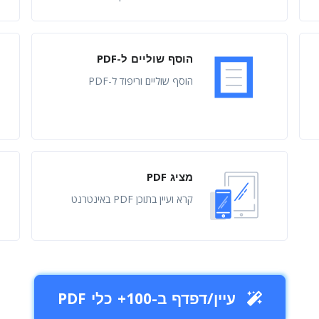
הוסף שוליים ל-PDF
הוסף שוליים וריפוד ל-PDF
מציג PDF
קרא ועיין בתוכן PDF באינטרנט
עיין/דפדף ב-100+ כלי PDF