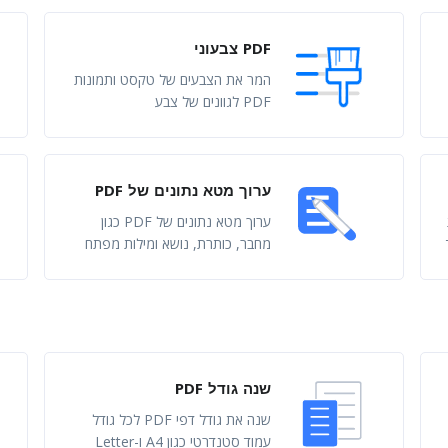
PDF צבעוני
המר את הצבעים של טקסט ותמונות
PDF לגוונים של צבע
ערוך מטא נתונים של PDF
ערוך מטא נתונים של PDF כגון
מחבר, כותרת, נושא ומילות מפתח
שנה גודל PDF
שנה את גודל דפי PDF לכל גודל
עמוד סטנדרטי כגון A4 ו-Letter