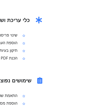
כלי עריכת ושינוי
שינוי פריסה
הוספת הערו
תיקון בעיות 
הכנת PDF לקריאה ולהדפסה
שימושים נפוצים
התאמת שוליי
הוספת מספר