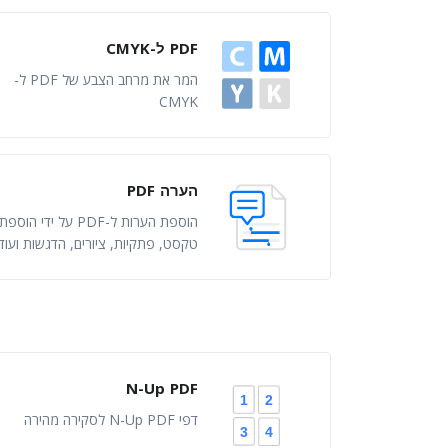
PDF ל-CMYK
המר את מרחב הצבע של PDF ל-
CMYK
הערה PDF
הוספת הערות ל-PDF על ידי הוספת
טקסט, פתקיות, ציורים, הדגשות ועוד
N-Up PDF
2
1
דפי N-Up PDF לסקירה מהירה
4
3