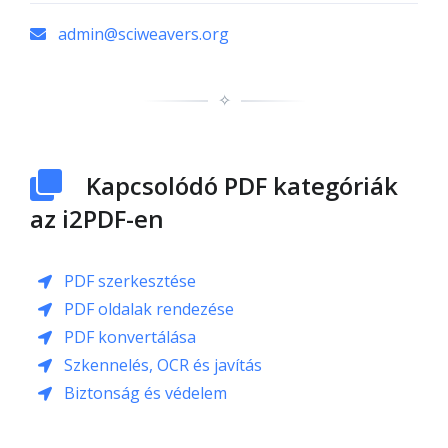
admin@sciweavers.org
✧
Kapcsolódó PDF kategóriák
az i2PDF-en
PDF szerkesztése
PDF oldalak rendezése
PDF konvertálása
Szkennelés, OCR és javítás
Biztonság és védelem