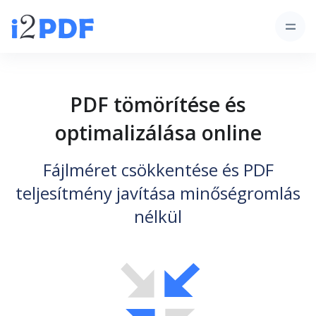
PDF tömörítése és
optimalizálása online
Fájlméret csökkentése és PDF
teljesítmény javítása minőségromlás
nélkül