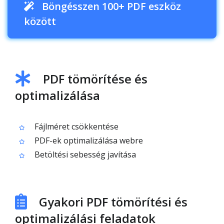
Böngésszen 100+ PDF eszköz
között
PDF tömörítése és
optimalizálása
Fájlméret csökkentése
PDF-ek optimalizálása webre
Betöltési sebesség javítása
Gyakori PDF tömörítési és
optimalizálási feladatok