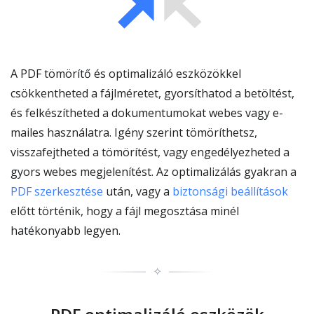
A PDF tömörítő és optimalizáló eszközökkel
csökkentheted a fájlméretet, gyorsíthatod a betöltést,
és felkészítheted a dokumentumokat webes vagy e-
mailes használatra. Igény szerint tömöríthetsz,
visszafejtheted a tömörítést, vagy engedélyezheted a
gyors webes megjelenítést. Az optimalizálás gyakran a
PDF szerkesztése
után, vagy a
biztonsági beállítások
előtt történik, hogy a fájl megosztása minél
hatékonyabb legyen.
✧