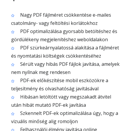
Nagy PDF fájlméret csökkentése e-mailes
csatolmány- vagy feltöltési korlátokhoz
PDF optimalizálása gyorsabb betöltéshez és
gördülékeny megjelenítéshez weboldalakon
PDF szürkeárnyalatossá alakítása a fájlméret
és nyomtatási költségek csökkentéséhez
Sérült vagy hibás PDF fájlok javítása, amelyek
nem nyílnak meg rendesen
PDF-ek előkészítése mobil eszközökre a
teljesítmény és olvashatóság javításával
Hibásan letöltött vagy megszakadt átvitel
után hibát mutató PDF-ek javítása
Szkennelt PDF-ek optimalizálása úgy, hogy a
vizuális minőség alig romoljon
Felhasználói élmény javítása online