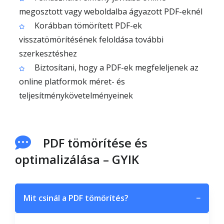
megosztott vagy weboldalba ágyazott PDF-eknél
Korábban tömörített PDF-ek
visszatömörítésének feloldása további
szerkesztéshez
Biztosítani, hogy a PDF-ek megfeleljenek az
online platformok méret- és
teljesítménykövetelményeinek
PDF tömörítése és
optimalizálása – GYIK
Mit csinál a PDF tömörítés?
−