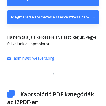
Megmarad a formázás a szerkesztés után?
−
Ha nem találja a kérdésére a választ, kérjük, vegye
fel velünk a kapcsolatot
admin@sciweavers.org
✧
Kapcsolódó PDF kategóriák
az i2PDF-en