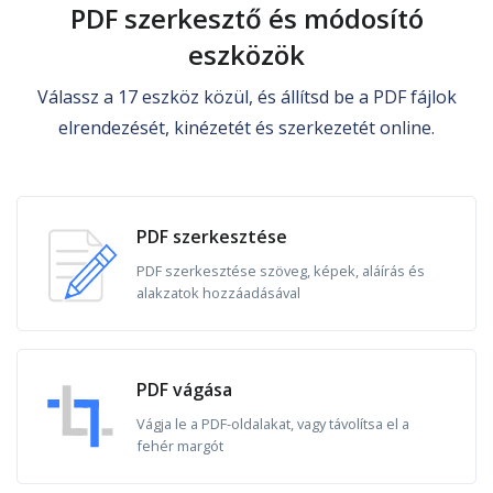
PDF szerkesztő és módosító
eszközök
Válassz a 17 eszköz közül, és állítsd be a PDF fájlok
elrendezését, kinézetét és szerkezetét online.
PDF szerkesztése
PDF szerkesztése szöveg, képek, aláírás és
alakzatok hozzáadásával
PDF vágása
Vágja le a PDF-oldalakat, vagy távolítsa el a
fehér margót