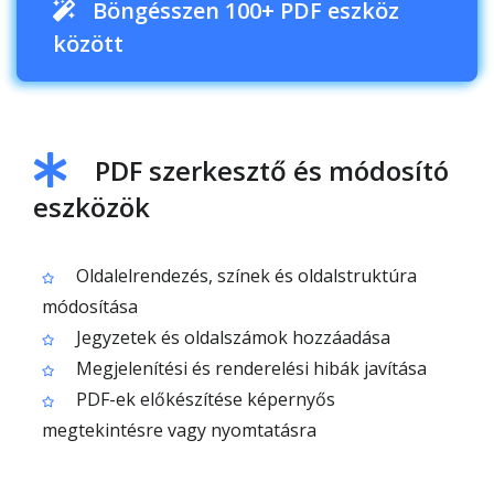
Böngésszen 100+ PDF eszköz
között
PDF szerkesztő és módosító
eszközök
Oldalelrendezés, színek és oldalstruktúra
módosítása
Jegyzetek és oldalszámok hozzáadása
Megjelenítési és renderelési hibák javítása
PDF-ek előkészítése képernyős
megtekintésre vagy nyomtatásra