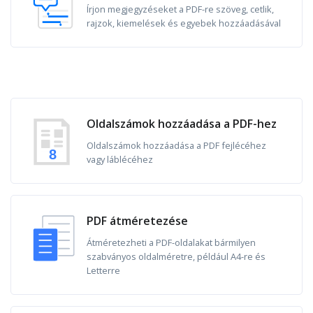
Írjon megjegyzéseket a PDF-re szöveg, cetlik,
rajzok, kiemelések és egyebek hozzáadásával
Oldalszámok hozzáadása a PDF-hez
Oldalszámok hozzáadása a PDF fejlécéhez
8
vagy láblécéhez
PDF átméretezése
Átméretezheti a PDF-oldalakat bármilyen
szabványos oldalméretre, például A4-re és
Letterre