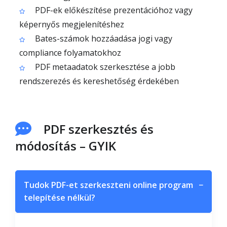
PDF-ek előkészítése prezentációhoz vagy
képernyős megjelenítéshez
Bates-számok hozzáadása jogi vagy
compliance folyamatokhoz
PDF metaadatok szerkesztése a jobb
rendszerezés és kereshetőség érdekében
PDF szerkesztés és
módosítás – GYIK
Tudok PDF-et szerkeszteni online program
−
telepítése nélkül?