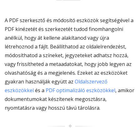
A PDF szerkesztő és módosító eszközök segítségével a
PDF kinézetét és szerkezetét tudod finomhangolni
anélkül, hogy át kellene alakítanod vagy újra
létrehoznod a fájlt. Beállíthatod az oldalelrendezést,
módosíthatod a színeket, jegyzeteket adhatsz hozzá,
vagy frissítheted a metaadatokat, hogy jobb legyen az
olvashatóság és a megjelenés. Ezeket az eszközöket
gyakran használják együtt az
Oldalszervező
eszközökkel
és a
PDF optimalizáló eszközökkel
, amikor
dokumentumokat készítenek megosztásra,
nyomtatásra vagy hosszú távú tárolásra.
✧