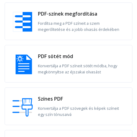
PDF-színek megfordítása
Fordítsa meg a PDF színeit a szem
megerőltetése és a jobb olvasás érdekében
PDF sötét mód
Konvertálja a PDF színeit sötét módba, hogy
megkönnyítse az éjszakai olvasást
Színes PDF
Konvertálja a PDF szövegek és képek színeit
egy szín tónusaivá