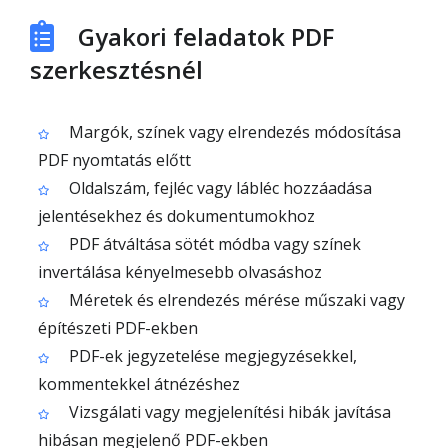
Gyakori feladatok PDF
szerkesztésnél
Margók, színek vagy elrendezés módosítása
PDF nyomtatás előtt
Oldalszám, fejléc vagy lábléc hozzáadása
jelentésekhez és dokumentumokhoz
PDF átváltása sötét módba vagy színek
invertálása kényelmesebb olvasáshoz
Méretek és elrendezés mérése műszaki vagy
építészeti PDF-ekben
PDF-ek jegyzetelése megjegyzésekkel,
kommentekkel átnézéshez
Vizsgálati vagy megjelenítési hibák javítása
hibásan megjelenő PDF-ekben