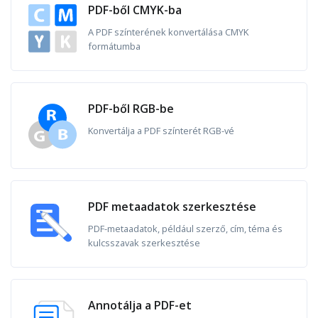
PDF-ből CMYK-ba
A PDF színterének konvertálása CMYK
formátumba
PDF-ből RGB-be
Konvertálja a PDF színterét RGB-vé
PDF metaadatok szerkesztése
PDF-metaadatok, például szerző, cím, téma és
kulcsszavak szerkesztése
Annotálja a PDF-et