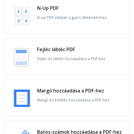
N-Up PDF
2
1
N-up PDF oldalak a gyors áttekintéshez
4
3
Fejléc lábléc PDF
Fejléc és lábléc hozzáadása a PDF-hez
Margó hozzáadása a PDF-hez
Margó és kitöltés hozzáadása a PDF-hez
Bates-számok hozzáadása a PDF-hez