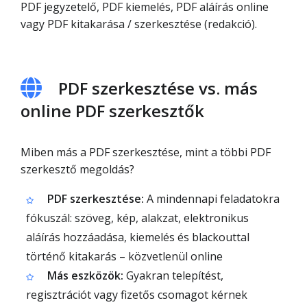
PDF jegyzetelő, PDF kiemelés, PDF aláírás online
vagy PDF kitakarása / szerkesztése (redakció).
PDF szerkesztése vs. más
online PDF szerkesztők
Miben más a PDF szerkesztése, mint a többi PDF
szerkesztő megoldás?
PDF szerkesztése:
A mindennapi feladatokra
fókuszál: szöveg, kép, alakzat, elektronikus
aláírás hozzáadása, kiemelés és blackouttal
történő kitakarás – közvetlenül online
Más eszközök:
Gyakran telepítést,
regisztrációt vagy fizetős csomagot kérnek