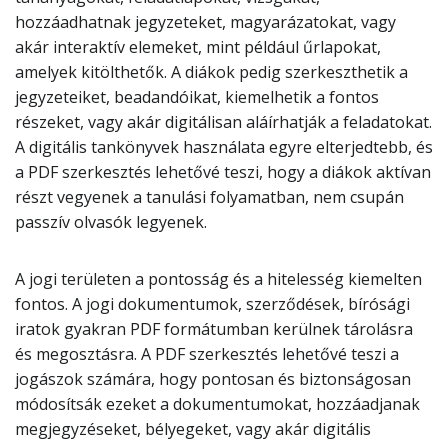
hozzáadhatnak jegyzeteket, magyarázatokat, vagy
akár interaktív elemeket, mint például űrlapokat,
amelyek kitölthetők. A diákok pedig szerkeszthetik a
jegyzeteiket, beadandóikat, kiemelhetik a fontos
részeket, vagy akár digitálisan aláírhatják a feladatokat.
A digitális tankönyvek használata egyre elterjedtebb, és
a PDF szerkesztés lehetővé teszi, hogy a diákok aktívan
részt vegyenek a tanulási folyamatban, nem csupán
passzív olvasók legyenek.
A jogi területen a pontosság és a hitelesség kiemelten
fontos. A jogi dokumentumok, szerződések, bírósági
iratok gyakran PDF formátumban kerülnek tárolásra
és megosztásra. A PDF szerkesztés lehetővé teszi a
jogászok számára, hogy pontosan és biztonságosan
módosítsák ezeket a dokumentumokat, hozzáadjanak
megjegyzéseket, bélyegeket, vagy akár digitális