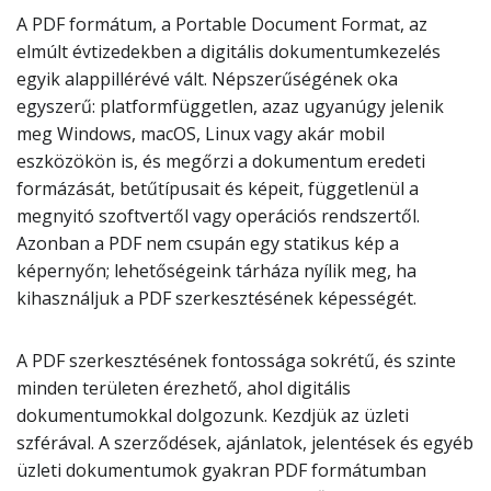
A PDF formátum, a Portable Document Format, az
elmúlt évtizedekben a digitális dokumentumkezelés
egyik alappillérévé vált. Népszerűségének oka
egyszerű: platformfüggetlen, azaz ugyanúgy jelenik
meg Windows, macOS, Linux vagy akár mobil
eszközökön is, és megőrzi a dokumentum eredeti
formázását, betűtípusait és képeit, függetlenül a
megnyitó szoftvertől vagy operációs rendszertől.
Azonban a PDF nem csupán egy statikus kép a
képernyőn; lehetőségeink tárháza nyílik meg, ha
kihasználjuk a PDF szerkesztésének képességét.
A PDF szerkesztésének fontossága sokrétű, és szinte
minden területen érezhető, ahol digitális
dokumentumokkal dolgozunk. Kezdjük az üzleti
szférával. A szerződések, ajánlatok, jelentések és egyéb
üzleti dokumentumok gyakran PDF formátumban