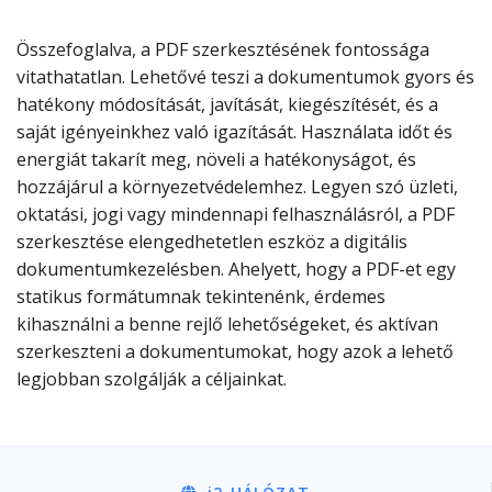
Összefoglalva, a PDF szerkesztésének fontossága
vitathatatlan. Lehetővé teszi a dokumentumok gyors és
hatékony módosítását, javítását, kiegészítését, és a
saját igényeinkhez való igazítását. Használata időt és
energiát takarít meg, növeli a hatékonyságot, és
hozzájárul a környezetvédelemhez. Legyen szó üzleti,
oktatási, jogi vagy mindennapi felhasználásról, a PDF
szerkesztése elengedhetetlen eszköz a digitális
dokumentumkezelésben. Ahelyett, hogy a PDF-et egy
statikus formátumnak tekintenénk, érdemes
kihasználni a benne rejlő lehetőségeket, és aktívan
szerkeszteni a dokumentumokat, hogy azok a lehető
legjobban szolgálják a céljainkat.