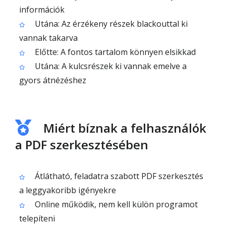
információk
Utána: Az érzékeny részek blackouttal ki
vannak takarva
Előtte: A fontos tartalom könnyen elsikkad
Utána: A kulcsrészek ki vannak emelve a
gyors átnézéshez
Miért bíznak a felhasználók
a PDF szerkesztésében
Átlátható, feladatra szabott PDF szerkesztés
a leggyakoribb igényekre
Online működik, nem kell külön programot
telepíteni