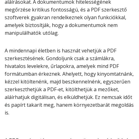
aláírásokat. A dokumentumok hitelességének
megőrzése kritikus fontosságú, és a PDF szerkesztő
szoftverek gyakran rendelkeznek olyan funkciókkal,
amelyek biztosítják, hogy a dokumentumok nem
manipulálhatók utólag.
A mindennapi életben is hasznát vehetjük a PDF
szerkesztésének. Gondoljunk csak a számlákra,
hivatalos levelekre, űrlapokra, amelyek mind PDF
formátumban érkeznek. Ahelyett, hogy kinyomtatnánk,
kézzel kitöltenénk, majd beszkennelnénk, egyszerűen
szerkeszthetjük a PDF-et, kitölthetjük a mezőket,
aláírhatjuk digitálisan, és elküldhetjük. Ez nemcsak időt
és papírt takarít meg, hanem környezetbarát megoldás
is.