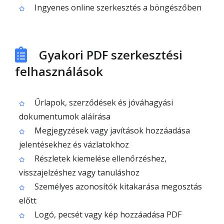
Ingyenes online szerkesztés a böngészőben
Gyakori PDF szerkesztési
felhasználások
Űrlapok, szerződések és jóváhagyási
dokumentumok aláírása
Megjegyzések vagy javítások hozzáadása
jelentésekhez és vázlatokhoz
Részletek kiemelése ellenőrzéshez,
visszajelzéshez vagy tanuláshoz
Személyes azonosítók kitakarása megosztás
előtt
Logó, pecsét vagy kép hozzáadása PDF