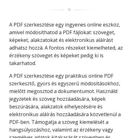
✧
A PDF szerkesztése egy ingyenes online eszköz,
amivel módosíthatod a PDF fájlokat: szöveget,
képeket, alakzatokat és elektronikus aláírást
adhatsz hozzá. A fontos részeket kiemelheted, az
érzékeny szöveget és képeket pedig ki is
takarhatod.
A PDF szerkesztése egy praktikus online PDF
szerkesztő, gyors és egyszerű módosításokhoz,
mielőtt megosztod a dokumentumot. Használd
jegyzetek és szöveg hozzáadására, képek
beszúrására, alakzatok elhelyezésére és
elektronikus aláírás hozzáadására közvetlenül a
PDF-ben. Támogatja a szöveg kiemelését a
hangsúlyozáshoz, valamint az érzékeny vagy
személyes adatok kitakarását szövegben és