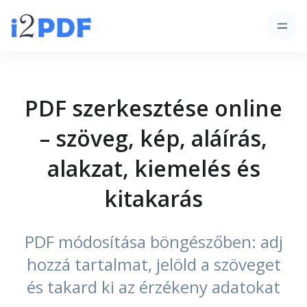
PDF szerkesztése online
– szöveg, kép, aláírás,
alakzat, kiemelés és
kitakarás
PDF módosítása böngészőben: adj
hozzá tartalmat, jelöld a szöveget
és takard ki az érzékeny adatokat