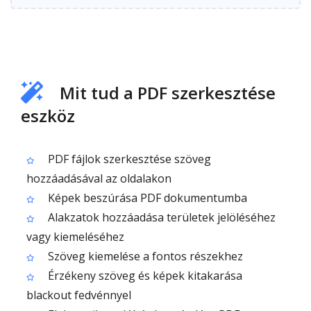
Mit tud a PDF szerkesztése
eszköz
PDF fájlok szerkesztése szöveg
hozzáadásával az oldalakon
Képek beszúrása PDF dokumentumba
Alakzatok hozzáadása területek jelöléséhez
vagy kiemeléséhez
Szöveg kiemelése a fontos részekhez
Érzékeny szöveg és képek kitakarása
blackout fedvénnyel