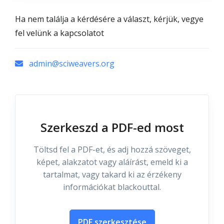
Ha nem találja a kérdésére a választ, kérjük, vegye
fel velünk a kapcsolatot
admin@sciweavers.org
Szerkeszd a PDF-ed most
Töltsd fel a PDF-et, és adj hozzá szöveget,
képet, alakzatot vagy aláírást, emeld ki a
tartalmat, vagy takard ki az érzékeny
információkat blackouttal.
PDF szerkesztése