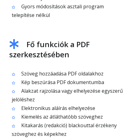
Gyors módosítások asztali program
telepítése nélkül
Fő funkciók a PDF
szerkesztésében
Szöveg hozzáadása PDF oldalakhoz
Kép beszúrása PDF dokumentumba
Alakzat rajzolása vagy elhelyezése egyszerű
jelöléshez
Elektronikus aláírás elhelyezése
Kiemelés az átláthatóbb szöveghez
Kitakarás (redakció) blackouttal érzékeny
szöveghez és képekhez