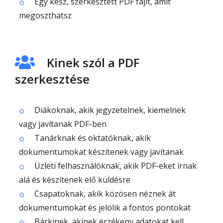
Egy kész, szerkesztett PDF fájlt, amit
megoszthatsz
Kinek szól a PDF
szerkesztése
Diákoknak, akik jegyzetelnek, kiemelnek
vagy javítanak PDF-ben
Tanárknak és oktatóknak, akik
dokumentumokat készítenek vagy javítanak
Üzleti felhasználóknak, akik PDF-eket írnak
alá és készítenek elő küldésre
Csapatoknak, akik közösen néznek át
dokumentumokat és jelölik a fontos pontokat
Bárkinek, akinek érzékeny adatokat kell