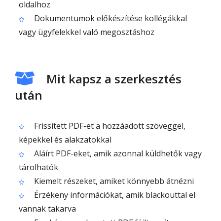
oldalhoz
Dokumentumok előkészítése kollégákkal
vagy ügyfelekkel való megosztáshoz
Mit kapsz a szerkesztés
után
Frissített PDF-et a hozzáadott szöveggel,
képekkel és alakzatokkal
Aláírt PDF-eket, amik azonnal küldhetők vagy
tárolhatók
Kiemelt részeket, amiket könnyebb átnézni
Érzékeny információkat, amik blackouttal el
vannak takarva