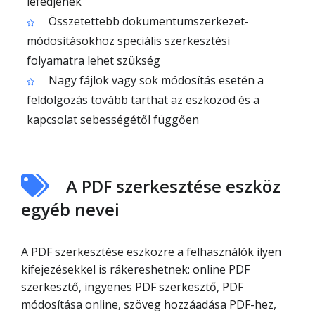
lefedjenek
Összetettebb dokumentumszerkezet-
módosításokhoz speciális szerkesztési
folyamatra lehet szükség
Nagy fájlok vagy sok módosítás esetén a
feldolgozás tovább tarthat az eszközöd és a
kapcsolat sebességétől függően
A PDF szerkesztése eszköz
egyéb nevei
A PDF szerkesztése eszközre a felhasználók ilyen
kifejezésekkel is rákereshetnek: online PDF
szerkesztő, ingyenes PDF szerkesztő, PDF
módosítása online, szöveg hozzáadása PDF-hez,