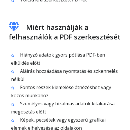
Miért használják a
felhasználók a PDF szerkesztését
Hiányzó adatok gyors pótlása PDF-ben
elküldés előtt
Aláírás hozzáadása nyomtatás és szkennelés
nélkül
Fontos részek kiemelése átnézéshez vagy
közös munkához
Személyes vagy bizalmas adatok kitakarása
megosztás előtt
Képek, pecsétek vagy egyszerű grafikai
elemek elhelyezése az oldalakon