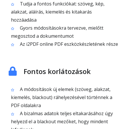
Tudja a fontos funkciókat: szöveg, kép,
alakzat, aláírás, kiemelés és kitakarás
hozzáadása
Gyors módosításokra tervezve, mielőtt
megosztod a dokumentumot
Az i2PDF online PDF eszközkészletének része
Fontos korlátozások
A módosítások új elemek (szöveg, alakzat,
kiemelés, blackout) ráhelyezésével történnek a
PDF oldalakra
A bizalmas adatok teljes eltakarásához úgy
helyezd el a blackout mezőket, hogy mindent