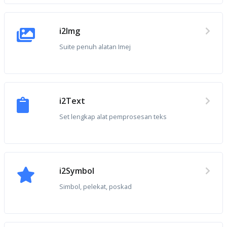
i2Img
Suite penuh alatan Imej
i2Text
Set lengkap alat pemprosesan teks
i2Symbol
Simbol, pelekat, poskad