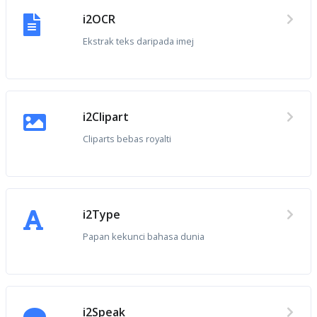
i2OCR
Ekstrak teks daripada imej
i2Clipart
Cliparts bebas royalti
i2Type
Papan kekunci bahasa dunia
i2Speak