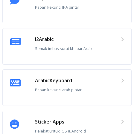
Papan kekunci IPA pintar
i2Arabic
Semak imbas surat khabar Arab
ArabicKeyboard
Papan kekunci arab pintar
Sticker Apps
Pelekat untuk iOS & Android