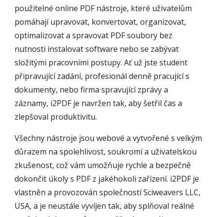
použitelné online PDF nástroje, které uživatelům
pomáhají upravovat, konvertovat, organizovat,
optimalizovat a spravovat PDF soubory bez
nutnosti instalovat software nebo se zabývat
složitými pracovními postupy. Ať už jste student
připravující zadání, profesionál denně pracující s
dokumenty, nebo firma spravující zprávy a
záznamy, i2PDF je navržen tak, aby šetřil čas a
zlepšoval produktivitu.
Všechny nástroje jsou webové a vytvořené s velkým
důrazem na spolehlivost, soukromí a uživatelskou
zkušenost, což vám umožňuje rychle a bezpečně
dokončit úkoly s PDF z jakéhokoli zařízení. i2PDF je
vlastněn a provozován společností Sciweavers LLC,
USA, a je neustále vyvíjen tak, aby splňoval reálné