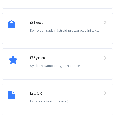
i2Text
Kompletní sada nástrojů pro zpracování textu
i2Symbol
Symboly, samolepky, pohlednice
i2OCR
Extrahujte text z obrázků