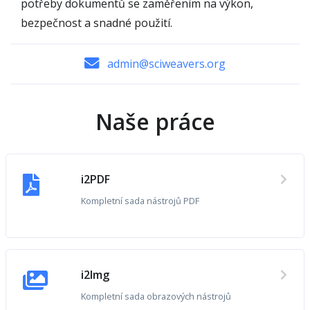
potřeby dokumentů se zaměřením na výkon,
bezpečnost a snadné použití.
admin@sciweavers.org
Naše práce
i2PDF
Kompletní sada nástrojů PDF
i2Img
Kompletní sada obrazových nástrojů