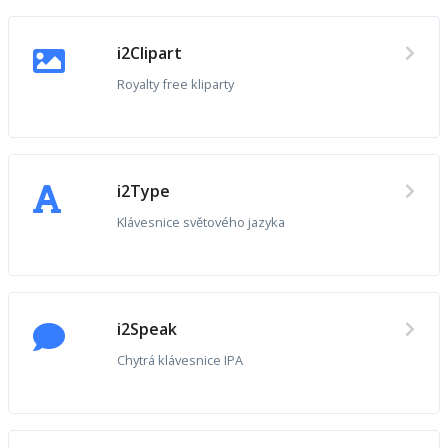
i2Clipart
Royalty free kliparty
i2Type
Klávesnice světového jazyka
i2Speak
Chytrá klávesnice IPA