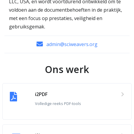
LLC, USA, en wordt voortdurend ontwikkeld om te
voldoen aan de documentbehoeften in de praktijk,
met een focus op prestaties, veiligheid en
gebruiksgemak.
admin@sciweavers.org
Ons werk
i2PDF
Volledige reeks PDF-tools