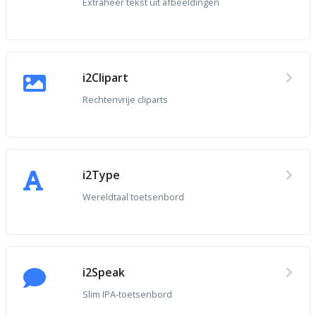
Extraheer tekst uit afbeeldingen
i2Clipart
Rechtenvrije cliparts
i2Type
Wereldtaal toetsenbord
i2Speak
Slim IPA-toetsenbord