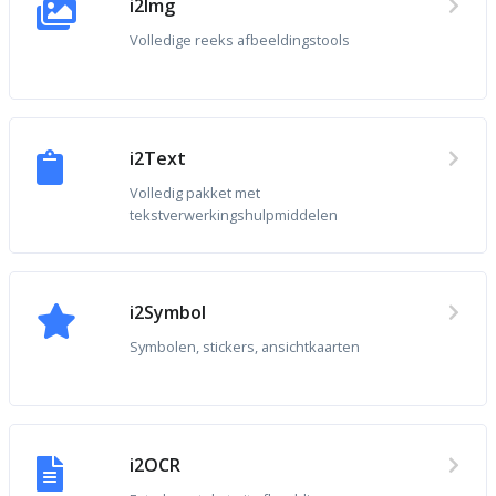
i2Img
Volledige reeks afbeeldingstools
i2Text
Volledig pakket met
tekstverwerkingshulpmiddelen
i2Symbol
Symbolen, stickers, ansichtkaarten
i2OCR