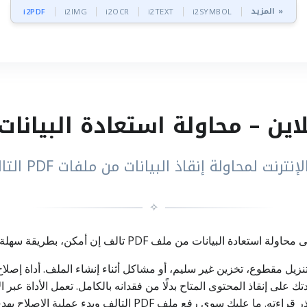
المزيد »
i2PDF
i2IMG
i2OCR
i2TEXT
i2SYMBOL
ت لمحاولة إنقاذ البيانات من ملفات PDF التالفة قدر الإمكان
✧
ومساعدتك على إنقاذ المحتوى المتاح بدلًا من فقدانه بالكامل. تعمل الأداة ع
ملية الإصلاح بهدف استرجاع البيانات المتاحة بأسرع طريقة ممكنة.