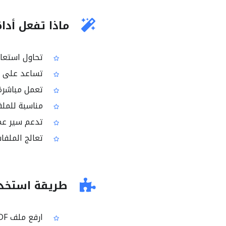
ماذا تفعل أداة إ
تحاول استعادة البيا
تساعد على إن
تعمل مباشرة 
مناسبة للملف
تدعم سير عمل
تعالج الملفات
طريقة استخدام 
ارفع ملف PDF التالف