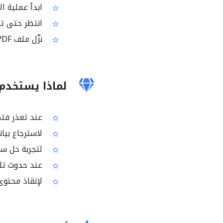
ابدأ عملية ال
انتظر حتى تك
نزّل ملف PDF الناتج أو البيانات التي تم إنقاذها إن توفرت
لماذا يستخدم ال
عند تعذر فتح ملف PDF أو ظه
لاسترجاع بيانات مهمة من
لتجربة حل سر
عند حدوث تلف
لإنقاذ محتوى 