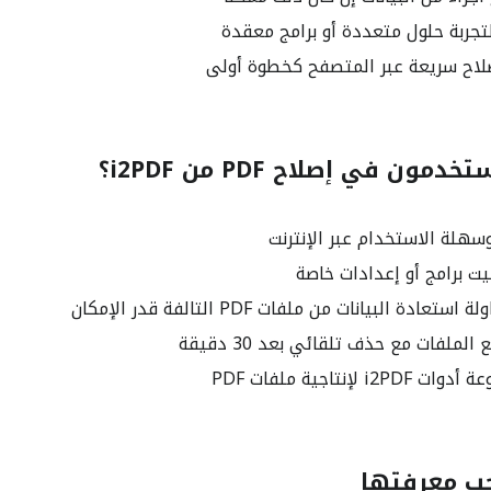
لتجربة حلول متعددة أو برامج معقدة
صلاح سريعة عبر المتصفح كخطوة أولى
ون في إصلاح PDF من i2PDF؟
سهلة الاستخدام عبر الإنترنت
ت برامج أو إعدادات خاصة
دة البيانات من ملفات PDF التالفة قدر الإمكان
لملفات مع حذف تلقائي بعد 30 دقيقة
 لإنتاجية ملفات PDF
ب معرفتها