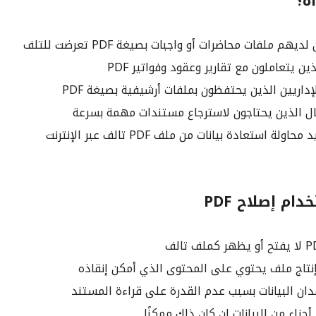
ة؟
هم ملفات محاضرات أو واجبات بصيغة PDF تعرضت للتلف
ن يتعاملون مع تقارير وعقود وفواتير PDF
داريين الذين يحتفظون بملفات أرشيفية بصيغة PDF
ل الذين يحتاجون لاسترجاع مستندات مهمة بسرعة
 استعادة بيانات من ملف PDF تالف عبر الإنترنت
ام إصلاح PDF
إنتاج ملف يحتوي على المحتوى الذي أمكن إنقاذه
ان البيانات بسبب عدم القدرة على قراءة المستند
أجزاء من البيانات إن كان ذلك ممكنًا