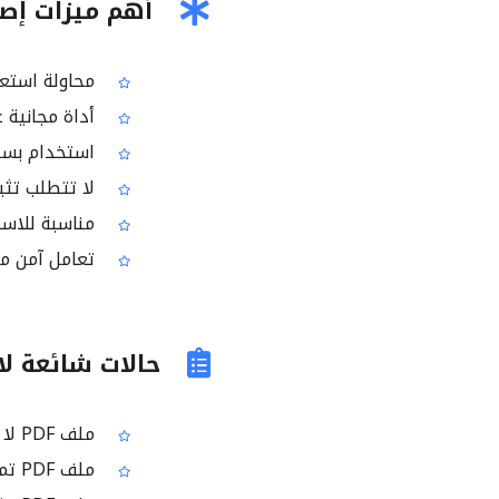
أهم ميزات إصلاح
محاولة استعادة بيانات PDF
أداة مجانية عب
استخدام بسي
لا تتطلب تثبي
مناسبة للاست
تعامل آمن مع
حالات شائعة لاس
ملف PDF لا يفتح أو تظهر رسالة خطأ أثناء فتحه
ملف PDF تم تنزيله بشكل غير مكتمل وأصبح غير قابل للقراءة