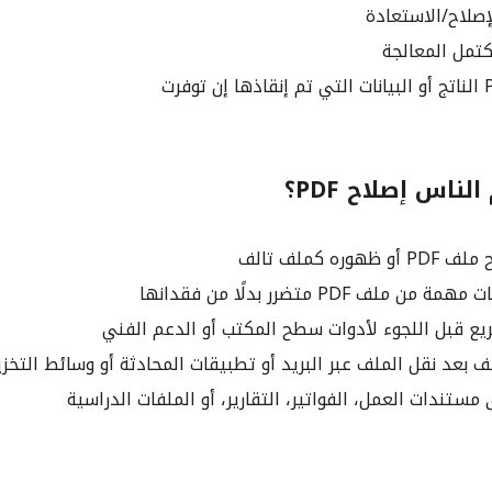
إصلاح/الاستعادة
تمل المعالجة
ناس إصلاح PDF؟
وره كملف تالف
 ملف PDF متضرر بدلًا من فقدانها
يع قبل اللجوء لأدوات سطح المكتب أو الدعم الفني
 بعد نقل الملف عبر البريد أو تطبيقات المحادثة أو وسائط التخز
مستندات العمل، الفواتير، التقارير، أو الملفات الدراسية