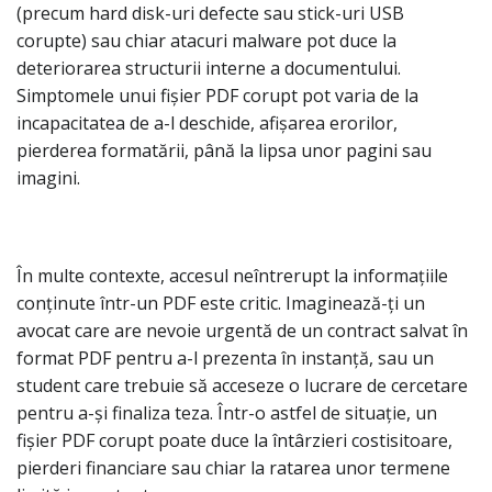
(precum hard disk-uri defecte sau stick-uri USB
corupte) sau chiar atacuri malware pot duce la
deteriorarea structurii interne a documentului.
Simptomele unui fișier PDF corupt pot varia de la
incapacitatea de a-l deschide, afișarea erorilor,
pierderea formatării, până la lipsa unor pagini sau
imagini.
În multe contexte, accesul neîntrerupt la informațiile
conținute într-un PDF este critic. Imaginează-ți un
avocat care are nevoie urgentă de un contract salvat în
format PDF pentru a-l prezenta în instanță, sau un
student care trebuie să acceseze o lucrare de cercetare
pentru a-și finaliza teza. Într-o astfel de situație, un
fișier PDF corupt poate duce la întârzieri costisitoare,
pierderi financiare sau chiar la ratarea unor termene