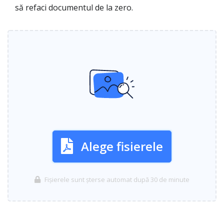
să refaci documentul de la zero.
Alege fisierele
Fișierele sunt șterse automat după 30 de minute