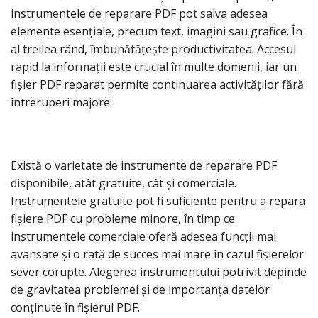
instrumentele de reparare PDF pot salva adesea
elemente esențiale, precum text, imagini sau grafice. În
al treilea rând, îmbunătățește productivitatea. Accesul
rapid la informații este crucial în multe domenii, iar un
fișier PDF reparat permite continuarea activităților fără
întreruperi majore.
Există o varietate de instrumente de reparare PDF
disponibile, atât gratuite, cât și comerciale.
Instrumentele gratuite pot fi suficiente pentru a repara
fișiere PDF cu probleme minore, în timp ce
instrumentele comerciale oferă adesea funcții mai
avansate și o rată de succes mai mare în cazul fișierelor
sever corupte. Alegerea instrumentului potrivit depinde
de gravitatea problemei și de importanța datelor
conținute în fișierul PDF.