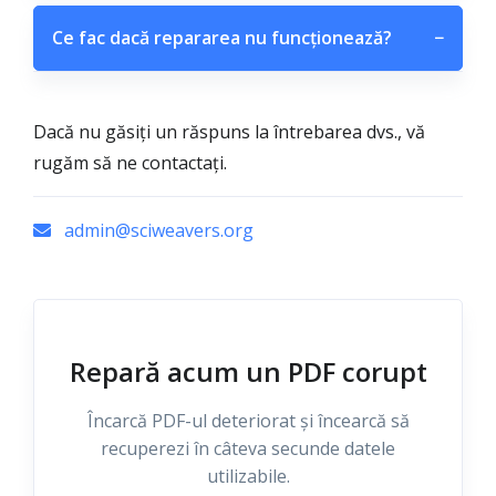
Ce fac dacă repararea nu funcționează?
−
Dacă nu găsiți un răspuns la întrebarea dvs., vă
rugăm să ne contactați.
admin@sciweavers.org
Repară acum un PDF corupt
Încarcă PDF-ul deteriorat și încearcă să
recuperezi în câteva secunde datele
utilizabile.