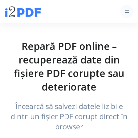
Repară PDF online –
recuperează date din
fișiere PDF corupte sau
deteriorate
Încearcă să salvezi datele lizibile
dintr-un fișier PDF corupt direct în
browser