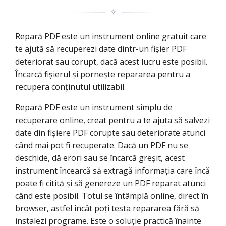
✧
Repară PDF este un instrument online gratuit care
te ajută să recuperezi date dintr-un fișier PDF
deteriorat sau corupt, dacă acest lucru este posibil.
Încarcă fișierul și pornește repararea pentru a
recupera conținutul utilizabil.
Repară PDF este un instrument simplu de
recuperare online, creat pentru a te ajuta să salvezi
date din fișiere PDF corupte sau deteriorate atunci
când mai pot fi recuperate. Dacă un PDF nu se
deschide, dă erori sau se încarcă greșit, acest
instrument încearcă să extragă informația care încă
poate fi citită și să genereze un PDF reparat atunci
când este posibil. Totul se întâmplă online, direct în
browser, astfel încât poți testa repararea fără să
instalezi programe. Este o soluție practică înainte