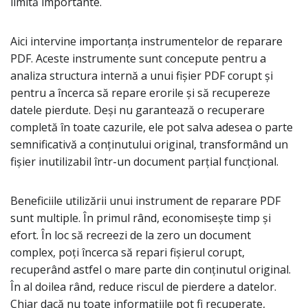
limită importante.
Aici intervine importanța instrumentelor de reparare
PDF. Aceste instrumente sunt concepute pentru a
analiza structura internă a unui fișier PDF corupt și
pentru a încerca să repare erorile și să recupereze
datele pierdute. Deși nu garantează o recuperare
completă în toate cazurile, ele pot salva adesea o parte
semnificativă a conținutului original, transformând un
fișier inutilizabil într-un document parțial funcțional.
Beneficiile utilizării unui instrument de reparare PDF
sunt multiple. În primul rând, economisește timp și
efort. În loc să recreezi de la zero un document
complex, poți încerca să repari fișierul corupt,
recuperând astfel o mare parte din conținutul original.
În al doilea rând, reduce riscul de pierdere a datelor.
Chiar dacă nu toate informațiile pot fi recuperate,