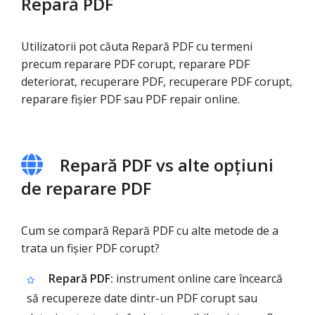
Repară PDF
Utilizatorii pot căuta Repară PDF cu termeni
precum reparare PDF corupt, reparare PDF
deteriorat, recuperare PDF, recuperare PDF corupt,
reparare fișier PDF sau PDF repair online.
Repară PDF vs alte opțiuni
de reparare PDF
Cum se compară Repară PDF cu alte metode de a
trata un fișier PDF corupt?
Repară PDF:
instrument online care încearcă
să recupereze date dintr-un PDF corupt sau