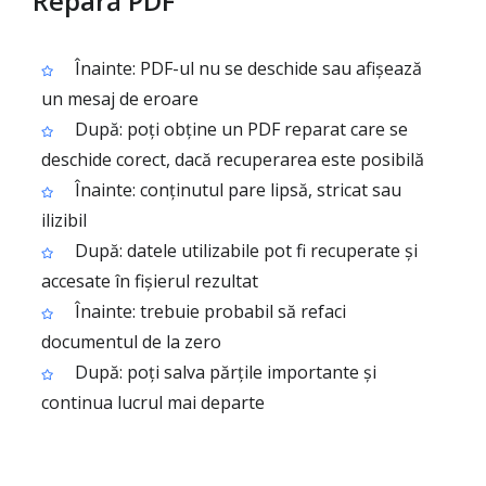
Repară PDF
Înainte: PDF-ul nu se deschide sau afișează
un mesaj de eroare
După: poți obține un PDF reparat care se
deschide corect, dacă recuperarea este posibilă
Înainte: conținutul pare lipsă, stricat sau
ilizibil
După: datele utilizabile pot fi recuperate și
accesate în fișierul rezultat
Înainte: trebuie probabil să refaci
documentul de la zero
După: poți salva părțile importante și
continua lucrul mai departe