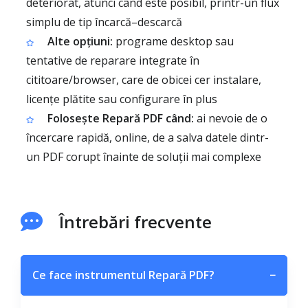
deteriorat, atunci când este posibil, printr-un flux
simplu de tip încarcă–descarcă
Alte opțiuni:
programe desktop sau
tentative de reparare integrate în
cititoare/browser, care de obicei cer instalare,
licențe plătite sau configurare în plus
Folosește Repară PDF când:
ai nevoie de o
încercare rapidă, online, de a salva datele dintr-
un PDF corupt înainte de soluții mai complexe
Întrebări frecvente
Ce face instrumentul Repară PDF?
−