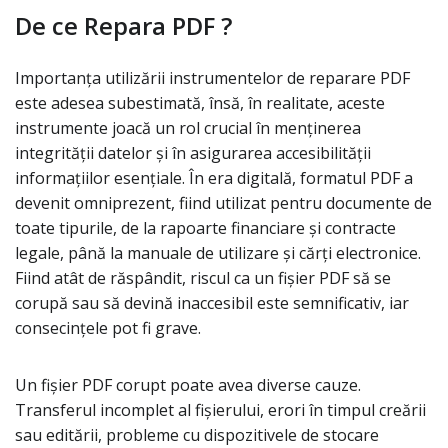
De ce Repara PDF ?
Importanța utilizării instrumentelor de reparare PDF
este adesea subestimată, însă, în realitate, aceste
instrumente joacă un rol crucial în menținerea
integrității datelor și în asigurarea accesibilității
informațiilor esențiale. În era digitală, formatul PDF a
devenit omniprezent, fiind utilizat pentru documente de
toate tipurile, de la rapoarte financiare și contracte
legale, până la manuale de utilizare și cărți electronice.
Fiind atât de răspândit, riscul ca un fișier PDF să se
corupă sau să devină inaccesibil este semnificativ, iar
consecințele pot fi grave.
Un fișier PDF corupt poate avea diverse cauze.
Transferul incomplet al fișierului, erori în timpul creării
sau editării, probleme cu dispozitivele de stocare