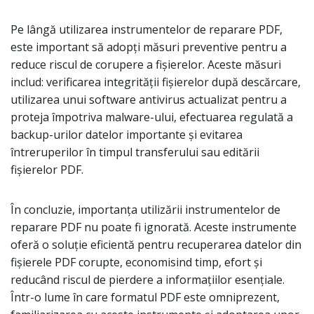
Pe lângă utilizarea instrumentelor de reparare PDF,
este important să adopți măsuri preventive pentru a
reduce riscul de corupere a fișierelor. Aceste măsuri
includ: verificarea integrității fișierelor după descărcare,
utilizarea unui software antivirus actualizat pentru a
proteja împotriva malware-ului, efectuarea regulată a
backup-urilor datelor importante și evitarea
întreruperilor în timpul transferului sau editării
fișierelor PDF.
În concluzie, importanța utilizării instrumentelor de
reparare PDF nu poate fi ignorată. Aceste instrumente
oferă o soluție eficientă pentru recuperarea datelor din
fișierele PDF corupte, economisind timp, efort și
reducând riscul de pierdere a informațiilor esențiale.
Într-o lume în care formatul PDF este omniprezent,