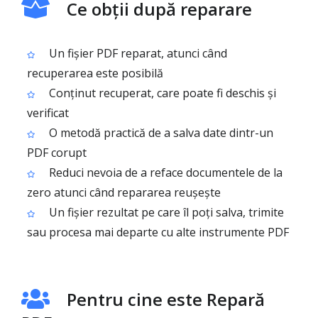
Ce obții după reparare
Un fișier PDF reparat, atunci când
recuperarea este posibilă
Conținut recuperat, care poate fi deschis și
verificat
O metodă practică de a salva date dintr-un
PDF corupt
Reduci nevoia de a reface documentele de la
zero atunci când repararea reușește
Un fișier rezultat pe care îl poți salva, trimite
sau procesa mai departe cu alte instrumente PDF
Pentru cine este Repară