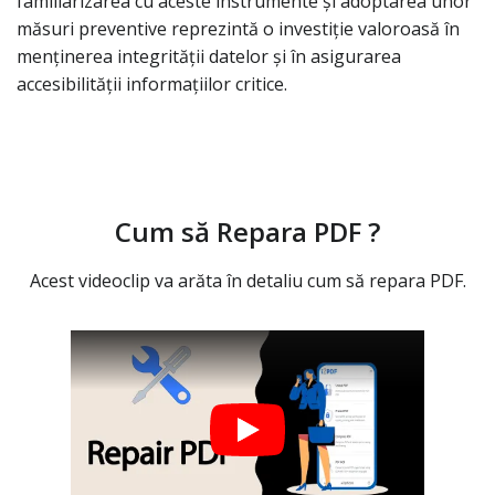
familiarizarea cu aceste instrumente și adoptarea unor
măsuri preventive reprezintă o investiție valoroasă în
menținerea integrității datelor și în asigurarea
accesibilității informațiilor critice.
Cum să Repara PDF ?
Acest videoclip va arăta în detaliu cum să repara PDF.