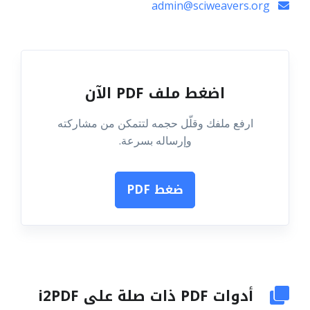
admin@sciweavers.org
اضغط ملف PDF الآن
ارفع ملفك وقلّل حجمه لتتمكن من مشاركته
وإرساله بسرعة.
ضغط PDF
أدوات PDF ذات صلة على i2PDF