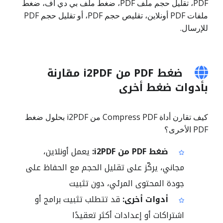
PDF، تقليل حجم ملف PDF، ضغط ملف بي دي اف، ضغط
ملفات PDF أونلاين، تقليص حجم PDF، أو تقليل حجم PDF
للإرسال.
ضغط PDF من i2PDF مقارنة
بأدوات ضغط أخرى
كيف تقارن أداة Compress PDF من i2PDF بحلول ضغط
PDF الأخرى؟
ضغط PDF من i2PDF:
يعمل أونلاين،
مجاني، يركّز على تقليل الحجم مع الحفاظ على
جودة المحتوى المرئي، دون تثبيت
أدوات أخرى:
قد تتطلب تثبيت برامج أو
اشتراكات أو إعدادات أكثر تعقيدًا