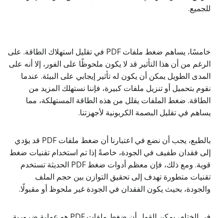
للجميع.
خامسًا، يساهم ضغط ملفات PDF في تقليل استهلاك الطاقة. على
الرغم من أن هذا التأثير قد لا يكون ملحوظًا على الفور، إلا أنه على
المدى الطويل يمكن أن يكون له تأثير إيجابي على البيئة. عندما
نقوم بتحميل أو تنزيل ملفات كبيرة، فإننا نستهلك المزيد من
الطاقة. ضغط الملفات يقلل من هذه الطاقة المستهلكة، مما
يساهم في تقليل البصمة الكربونية لأجهزتنا.
بالطبع، يجب أن نضع في اعتبارنا أن ضغط ملفات PDF قد يؤدي
إلى فقدان طفيف في الجودة، خاصةً إذا تم استخدام تقنيات ضغط
قوية. ومع ذلك، فإن معظم أدوات ضغط PDF الحديثة تستخدم
تقنيات متطورة تهدف إلى تحقيق التوازن بين حجم الملف
والجودة، بحيث يكون الفقدان في الجودة غير ملحوظ أو مقبولًا.
في الختام، يمكن القول أن ضغط ملفات PDF هو عملية ضرورية