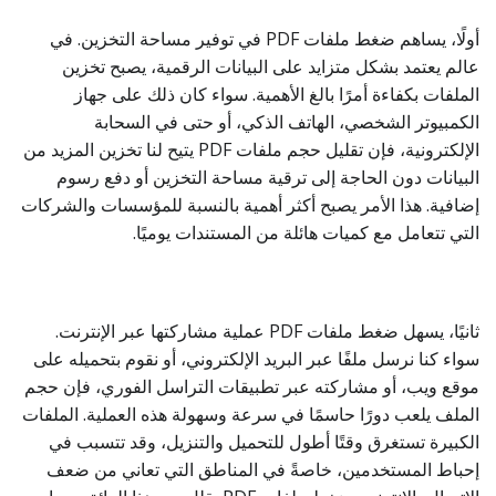
أولًا، يساهم ضغط ملفات PDF في توفير مساحة التخزين. في
عالم يعتمد بشكل متزايد على البيانات الرقمية، يصبح تخزين
الملفات بكفاءة أمرًا بالغ الأهمية. سواء كان ذلك على جهاز
الكمبيوتر الشخصي، الهاتف الذكي، أو حتى في السحابة
الإلكترونية، فإن تقليل حجم ملفات PDF يتيح لنا تخزين المزيد من
البيانات دون الحاجة إلى ترقية مساحة التخزين أو دفع رسوم
إضافية. هذا الأمر يصبح أكثر أهمية بالنسبة للمؤسسات والشركات
التي تتعامل مع كميات هائلة من المستندات يوميًا.
ثانيًا، يسهل ضغط ملفات PDF عملية مشاركتها عبر الإنترنت.
سواء كنا نرسل ملفًا عبر البريد الإلكتروني، أو نقوم بتحميله على
موقع ويب، أو مشاركته عبر تطبيقات التراسل الفوري، فإن حجم
الملف يلعب دورًا حاسمًا في سرعة وسهولة هذه العملية. الملفات
الكبيرة تستغرق وقتًا أطول للتحميل والتنزيل، وقد تتسبب في
إحباط المستخدمين، خاصةً في المناطق التي تعاني من ضعف