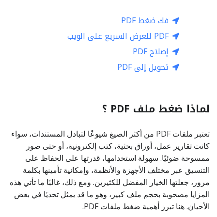
فك ضغط PDF
PDF للعرض السريع على الويب
إصلاح PDF
تحويل إلى PDF
لماذا ضغط ملف PDF ؟
تعتبر ملفات PDF من أكثر الصيغ شيوعًا لتبادل المستندات، سواء
كانت تقارير عمل، أوراق بحثية، كتب إلكترونية، أو حتى صور
ممسوحة ضوئيًا. سهولة استخدامها، قدرتها على الحفاظ على
التنسيق عبر مختلف الأجهزة والأنظمة، وإمكانية تأمينها بكلمة
مرور، جعلتها الخيار المفضل للكثيرين. ومع ذلك، غالبًا ما تأتي هذه
المزايا مصحوبة بحجم ملف كبير، وهو ما قد يمثل تحديًا في بعض
الأحيان. هنا تبرز أهمية ضغط ملفات PDF.