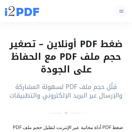
ضغط PDF أونلاين – تصغير
حجم ملف PDF مع الحفاظ
على الجودة
قلّل حجم ملف PDF لسهولة المشاركة
والإرسال عبر البريد الإلكتروني والتطبيقات
✧
ضغط PDF أداة مجانية عبر الإنترنت لتقليل حجم ملف PDF