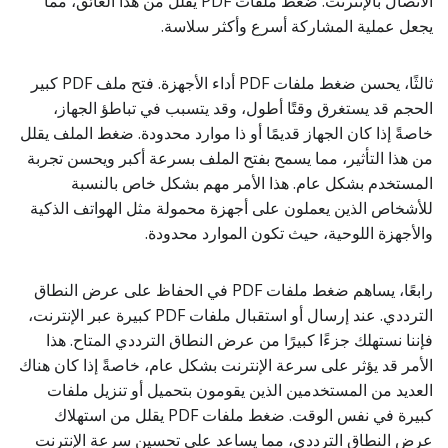
الاتصال بالإنترنت. ضغط ملفات PDF يقلل من هذا العائق، مما
يجعل عملية المشاركة أسرع وأكثر سلاسة.
ثالثًا، يحسن ضغط ملفات PDF أداء الأجهزة. فتح ملف PDF كبير
الحجم قد يستغرق وقتًا أطول، وقد يتسبب في تباطؤ الجهاز،
خاصةً إذا كان الجهاز قديمًا أو ذا موارد محدودة. ضغط الملف يقلل
من هذا التأثير، مما يسمح بفتح الملف بسرعة أكبر ويحسن تجربة
المستخدم بشكل عام. هذا الأمر مهم بشكل خاص بالنسبة
للأشخاص الذين يعملون على أجهزة محمولة مثل الهواتف الذكية
والأجهزة اللوحية، حيث تكون الموارد محدودة.
رابعًا، يساهم ضغط ملفات PDF في الحفاظ على عرض النطاق
الترددي. عند إرسال أو استقبال ملفات PDF كبيرة عبر الإنترنت،
فإننا نستهلك جزءًا كبيرًا من عرض النطاق الترددي المتاح. هذا
الأمر قد يؤثر على سرعة الإنترنت بشكل عام، خاصةً إذا كان هناك
العديد من المستخدمين الذين يقومون بتحميل أو تنزيل ملفات
كبيرة في نفس الوقت. ضغط ملفات PDF يقلل من استهلاك
عرض النطاق الترددي، مما يساعد على تحسين سرعة الإنترنت