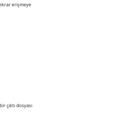
tekrar erişmeye
ir çıktı dosyası