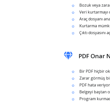
Bozuk veya zara
Veri kurtarmayı 
Araç dosyanı anal
Kurtarma mümkün
Çıktı dosyasını aç
PDF Onar N
Bir PDF hiçbir o
Zarar görmüş bir
PDF hata veriyor
Belgeyi baştan o
Program kurmada