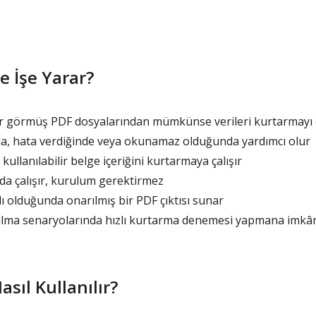
 İşe Yarar?
r görmüş PDF dosyalarından mümkünse verileri kurtarmayı
a, hata verdiğinde veya okunamaz olduğunda yardımcı olur
ullanılabilir belge içeriğini kurtarmaya çalışır
da çalışır, kurulum gerektirmez
 olduğunda onarılmış bir PDF çıktısı sunar
ma senaryolarında hızlı kurtarma denemesi yapmana imkân
sıl Kullanılır?