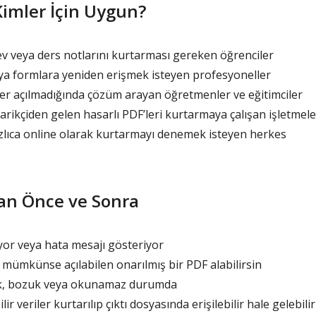
imler İçin Uygun?
 veya ders notlarını kurtarması gereken öğrenciler
ya formlara yeniden erişmek isteyen profesyoneller
er açılmadığında çözüm arayan öğretmenler ve eğitimciler
rikçiden gelen hasarlı PDF’leri kurtarmaya çalışan işletmele
zlıca online olarak kurtarmayı denemek isteyen herkes
an Önce ve Sonra
yor veya hata mesajı gösteriyor
mümkünse açılabilen onarılmış bir PDF alabilirsin
ik, bozuk veya okunamaz durumda
ir veriler kurtarılıp çıktı dosyasında erişilebilir hale gelebilir