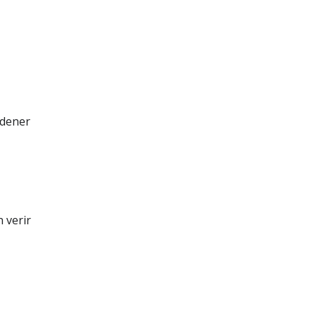
 dener
 verir