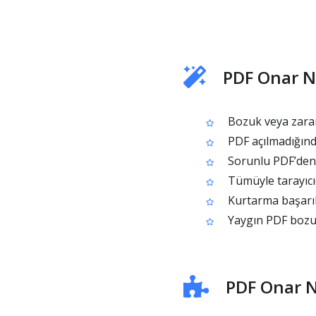
PDF Onar Ne
Bozuk veya zara
PDF açılmadığınd
Sorunlu PDF’den k
Tümüyle tarayıcı
Kurtarma başarılı
Yaygın PDF bozul
PDF Onar Na