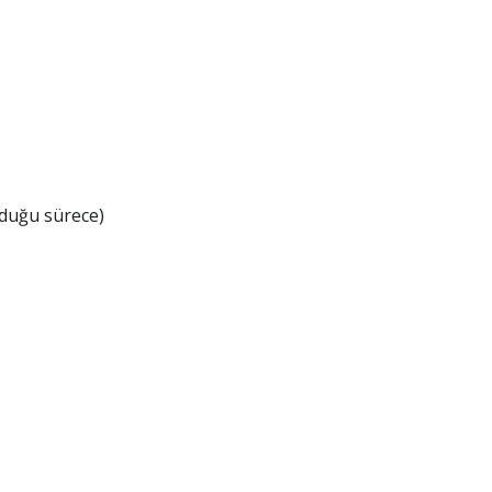
duğu sürece)