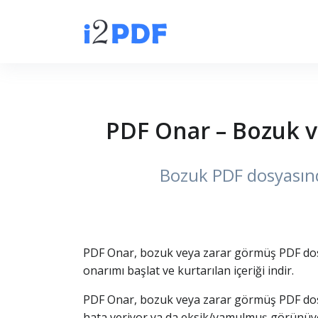
PDF Onar – Bozuk v
Bozuk PDF dosyasınd
PDF Onar, bozuk veya zarar görmüş PDF dosy
onarımı başlat ve kurtarılan içeriği indir.
PDF Onar, bozuk veya zarar görmüş PDF dosya
hata veriyor ya da eksik/yamulmuş görünüyor