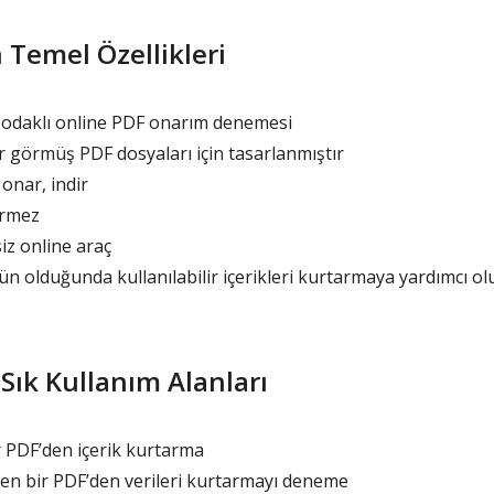
 Temel Özellikleri
odaklı online PDF onarım denemesi
 görmüş PDF dosyaları için tasarlanmıştır
 onar, indir
irmez
z online araç
olduğunda kullanılabilir içerikleri kurtarmaya yardımcı ol
Sık Kullanım Alanları
r PDF’den içerik kurtarma
n bir PDF’den verileri kurtarmayı deneme