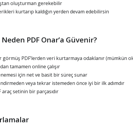
ştan oluşturman gerekebilir
rikleri kurtarıp kaldığın yerden devam edebilirsin
ar Neden PDF Onar’a Güvenir?
r görmüş PDF’lerden veri kurtarmaya odaklanır (mümkün ol
dan tamamen online çalışır
emesi için net ve basit bir süreç sunar
ndirmeden veya tekrar istemeden önce iyi bir ilk adımdır
araç setinin bir parçasıdır
rlamalar