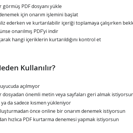
r görmüş PDF dosyanı yükle
denemek için onarım işlemini başlat
iz ederken ve kurtarılabilir içeriği toplamaya çalışırken bekl
se onarılmış PDF’yi indir
arak hangi içeriklerin kurtarıldığını kontrol et
eden Kullanılır?
kuyucuda açılmıyor
 dosyadan önemli metin veya sayfaları geri almak istiyorsu
 ya da sadece kısmen yükleniyor
luşturmadan önce online bir onarım denemek istiyorsun
n hızlıca PDF kurtarma denemesi yapmak istiyorsun