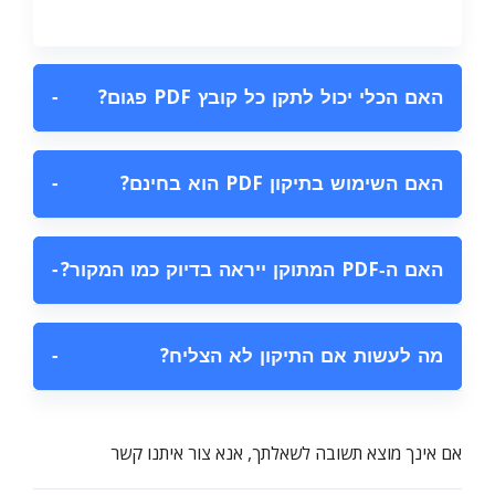
האם הכלי יכול לתקן כל קובץ PDF פגום?
−
האם השימוש בתיקון PDF הוא בחינם?
−
האם ה‑PDF המתוקן ייראה בדיוק כמו המקור?
−
מה לעשות אם התיקון לא הצליח?
−
אם אינך מוצא תשובה לשאלתך, אנא צור איתנו קשר