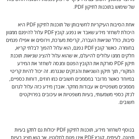
של שימוש בתוכנות לתיקון PDF.
אחת הסיבות העיקריות לחשיבותן של תוכנות לתיקון PDF היא
היכולת לשחזר מידע שאבד או נפגע. קובץ PDF עלול להיפגם ממגוון
סיבות, כולל שגיאות העברה, קריסת מערכת, וירוסים או אפילו פגמים
בחומרה. כאשר קובץ PDF נפגם, הוא עלול להפוך לבלתי קריא,
חלקים ממנו עלולים להיעלם, או שהוא עלול להציג שגיאות. תוכנת
תיקון PDF סורקת את הקובץ הפגום ומנסה לשחזר את המידע
המקורי, תוך תיקון השגיאות והנזקים שנגרמו. זה יכול להיות קריטי
במיוחד כאשר מדובר במסמכים חשובים כמו חוזים, דוחות כספיים,
מסמכים משפטיים או עבודות מחקר. אובדן מידע כזה עלול לגרום
לנזק כספי משמעותי, בעיות משפטיות או עיכובים בפרויקטים
חשובים.
בנוסף לשחזור מידע, תוכנות לתיקון PDF יכולות גם לתקן בעיות
תצוגה. לעיתים, קובץ PDF אינו פגום לחלוטין, אך הוא מציג בעיות