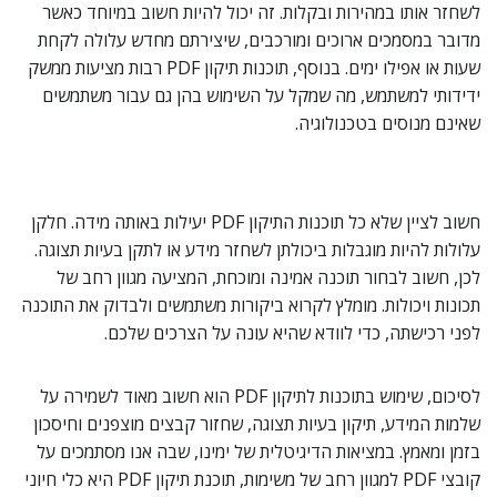
לשחזר אותו במהירות ובקלות. זה יכול להיות חשוב במיוחד כאשר
מדובר במסמכים ארוכים ומורכבים, שיצירתם מחדש עלולה לקחת
שעות או אפילו ימים. בנוסף, תוכנות תיקון PDF רבות מציעות ממשק
ידידותי למשתמש, מה שמקל על השימוש בהן גם עבור משתמשים
שאינם מנוסים בטכנולוגיה.
חשוב לציין שלא כל תוכנות התיקון PDF יעילות באותה מידה. חלקן
עלולות להיות מוגבלות ביכולתן לשחזר מידע או לתקן בעיות תצוגה.
לכן, חשוב לבחור תוכנה אמינה ומוכחת, המציעה מגוון רחב של
תכונות ויכולות. מומלץ לקרוא ביקורות משתמשים ולבדוק את התוכנה
לפני רכישתה, כדי לוודא שהיא עונה על הצרכים שלכם.
לסיכום, שימוש בתוכנות לתיקון PDF הוא חשוב מאוד לשמירה על
שלמות המידע, תיקון בעיות תצוגה, שחזור קבצים מוצפנים וחיסכון
בזמן ומאמץ. במציאות הדיגיטלית של ימינו, שבה אנו מסתמכים על
קובצי PDF למגוון רחב של משימות, תוכנת תיקון PDF היא כלי חיוני