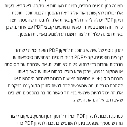
תצוגה כגון גופנים חסרים, תמונות מעוותות או טקסט לא קריא. בעיות
אלו יכולות להקשות מאוד על קריאת המסמך והבנת תוכנו. תוכנת
תיקון PDF יכולה לזהות ולתקן בעיות אלו, ולהבטיח שהמסמך יוצג
כראוי. זה חשוב במיוחד כאשר משתפים קובצי PDF עם אחרים, שכן
בעיות תצוגה עלולות ליצור רושם רע ולפגוע באמינות המסמך.
יתרון נוסף של שימוש בתוכנות לתיקון PDF הוא היכולת לשחזר
קבצים מוצפנים. קבצי PDF רבים מוגנים באמצעות סיסמאות או
הגבלות אחרות כדי למנוע גישה לא מורשית. אם שכחתם את הסיסמה
או שהקובץ נפגע, ייתכן שלא תוכלו לפתוח אותו או לערוך אותו.
תוכנות תיקון PDF מסוימות מציעות תכונות לשחזור סיסמאות או
להסרת הגבלות, מה שמאפשר לכם לגשת לתוכן הקובץ גם במקרים
אלו. זה יכול להיות שימושי במיוחד כאשר מדובר במסמכים חשובים
שאיבדתם אליהם את הגישה.
כמו כן, תוכנות לתיקון PDF יכולות לחסוך זמן ומאמץ. במקום ליצור
מחדש מסמך שנפגע, ניתן להשתמש בתוכנה לתיקון PDF כדי