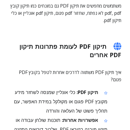
משתמשים מחפשים את תיקון PDF גם במונחים כמו תיקון קובץ
pdf, pdf לא נפתח, שחזור pdf פגום, תיקון pdf אונליין או כלי
תיקון pdf.
תיקון PDF לעומת פתרונות תיקון
PDF אחרים
איך תיקון PDF משתווה לדרכים אחרות לטפל בקובץ PDF
פגום?
תיקון PDF:
כלי אונליין שמנסה לשחזר מידע
מקובץ PDF פגום או מקולקל במידת האפשר, עם
תהליך פשוט של העלאה והורדה
אפשרויות אחרות:
תוכנות שולחן עבודה או
תיקון מובנה בקוראי PDF, שלרוב דורשים התקנה,