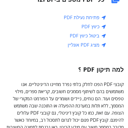
פתיחת נעילת PDF
כיווץ PDF
ביטול כיווץ PDF
מציג PDF אונליין
למה תיקון PDF ؟
קובצי PDF הפכו לחלק בלתי נפרד מחיינו הדיגיטליים. אנו
משתמשים בהם לשיתוף מסמכים חשובים, קריאת ספרים, מילוי
טפסים ועוד. הם נוחים, ניידים ושומרים על הפורמט המקורי של
המסמך, ללא תלות במערכת ההפעלה או התוכנה שבה משתמש
הצופה. עם זאת, כמו כל קובץ דיגיטלי, גם קובצי PDF עלולים
להיפגם. קובץ PDF פגום יכול לגרום לתסכול רב, במיוחד כאשר
מדובר במסמך חשוב עם מידע קריטי. כאן נכנסת לתמונה החשיבות