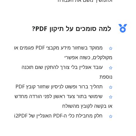
ולהמשיך משם את העבודה
למה סומכים על תיקון PDF?
ממוקד בשחזור מידע מקבצי PDF פגומים או
מקולקלים, כשזה אפשרי
עובד אונליין בלי צורך להתקין שום תוכנה
נוספת
תהליך ברור ופשוט לניסיון שחזור קובץ PDF
שימושי בתור צעד ראשון לפני הורדה מחדש
או בקשה לקובץ מהשולח
חלק מחבילת כלי ה‑PDF האונליין של i2PDF