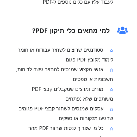
לעבוד עליו עם כלים נוספים ל‑PDF
למי מתאים כלי תיקון PDF?
סטודנטים שרוצים לשחזר עבודות או חומר
לימוד מקובץ PDF פגום
אנשי מקצוע שמנסים להחזיר גישה לדוחות,
חשבוניות או טפסים
מורים ומרצים שמקבלים קבצי PDF
משותפים שלא נפתחים
עסקים שמנסים לשחזר קבצי PDF פגומים
שהגיעו מלקוחות או ספקים
כל מי שצריך לנסות שחזור PDF מהר