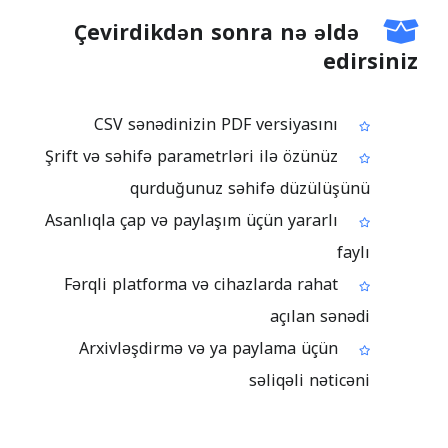
Çevirdikdən sonra nə əldə
edirsiniz
CSV sənədinizin PDF versiyasını
Şrift və səhifə parametrləri ilə özünüz
qurduğunuz səhifə düzülüşünü
Asanlıqla çap və paylaşım üçün yararlı
faylı
Fərqli platforma və cihazlarda rahat
açılan sənədi
Arxivləşdirmə və ya paylama üçün
səliqəli nəticəni