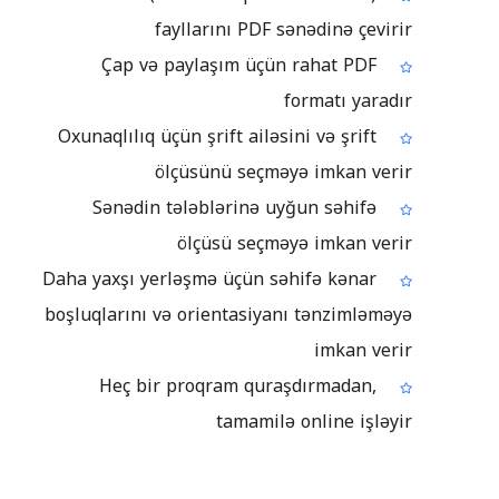
fayllarını PDF sənədinə çevirir
Çap və paylaşım üçün rahat PDF
formatı yaradır
Oxunaqlılıq üçün şrift ailəsini və şrift
ölçüsünü seçməyə imkan verir
Sənədin tələblərinə uyğun səhifə
ölçüsü seçməyə imkan verir
Daha yaxşı yerləşmə üçün səhifə kənar
boşluqlarını və orientasiyanı tənzimləməyə
imkan verir
Heç bir proqram quraşdırmadan,
tamamilə online işləyir