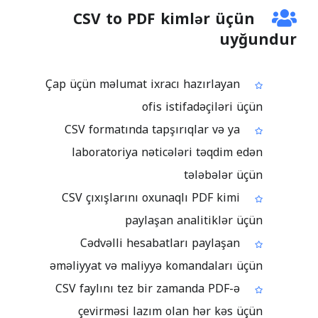
CSV to PDF kimlər üçün
uyğundur
Çap üçün məlumat ixracı hazırlayan
ofis istifadəçiləri üçün
CSV formatında tapşırıqlar və ya
laboratoriya nəticələri təqdim edən
tələbələr üçün
CSV çıxışlarını oxunaqlı PDF kimi
paylaşan analitiklər üçün
Cədvəlli hesabatları paylaşan
əməliyyat və maliyyə komandaları üçün
CSV faylını tez bir zamanda PDF-ə
çevirməsi lazım olan hər kəs üçün