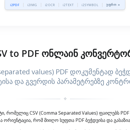
უფრო »
i2PDF
i2IMG
i2OCR
i2TEXT
i2SYMBOL
SV to PDF ონლაინ კონვერტო
eparated values) PDF დოკუმენტად ბეჭ
ისა და გვერდის პარამეტრებზე კონ
✧
ტი, რომელიც CSV (Comma Separated Values) ფაილებს PDF
და ორიენტაცია, რომ მიიღო სუფთა PDF ბეჭდვისა და გასაზ