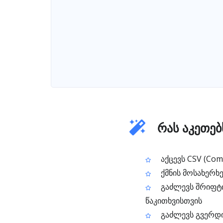
რას აკეთებ
აქცევს CSV (Com
ქმნის მოსახერხ
გაძლევს შრიფტი
წაკითხვისთვის
გაძლევს გვერდი