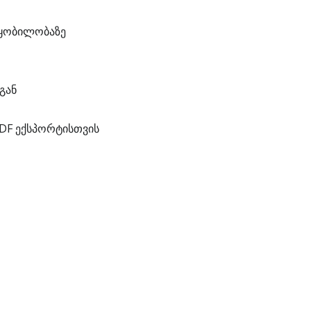
წყობილობაზე
გან
DF ექსპორტისთვის