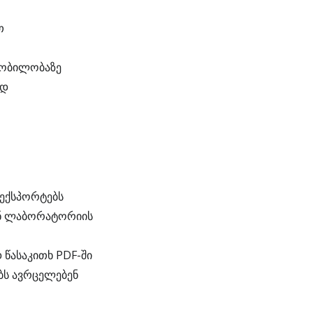
თ
ყობილობაზე
ად
 ექსპორტებს
ან ლაბორატორიის
 წასაკითხ PDF-ში
ბს ავრცელებენ