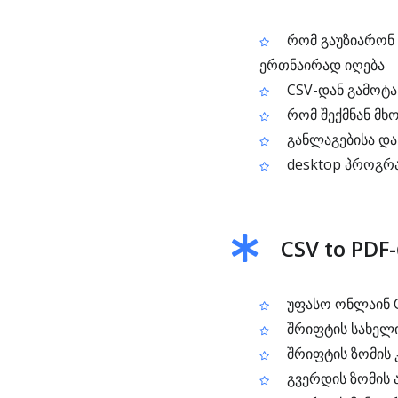
რომ გაუზიარონ 
ერთნაირად იღება
CSV-დან გამოტა
რომ შექმნან მხო
განლაგებისა და
desktop პროგრა
CSV to PDF
უფასო ონლაინ C
შრიფტის სახელი
შრიფტის ზომის
გვერდის ზომის 