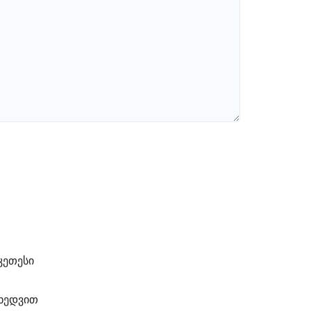
კეთესი
იხედვით