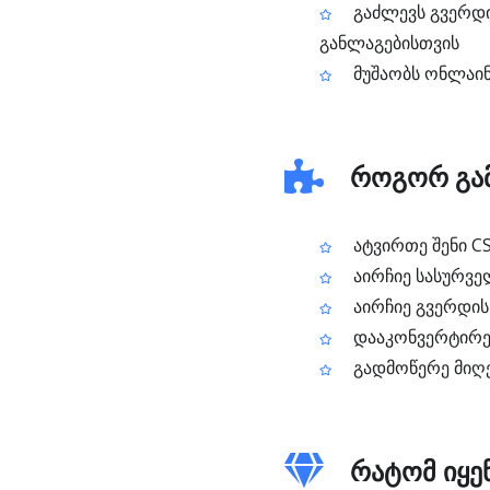
გაძლევს გვერდი
განლაგებისთვის
მუშაობს ონლაინ
როგორ გამ
ატვირთე შენი C
აირჩიე სასურვე
აირჩიე გვერდის
დააკონვერტირე 
გადმოწერე მიღ
რატომ იყენ