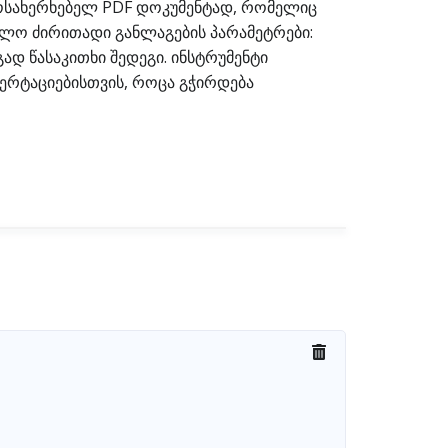
 მოსახერხებელ PDF დოკუმენტად, რომელიც
როლო ძირითადი განლაგების პარამეტრები:
ად წასაკითხი შედეგი. ინსტრუმენტი
ვერტაციებისთვის, როცა გჭირდება