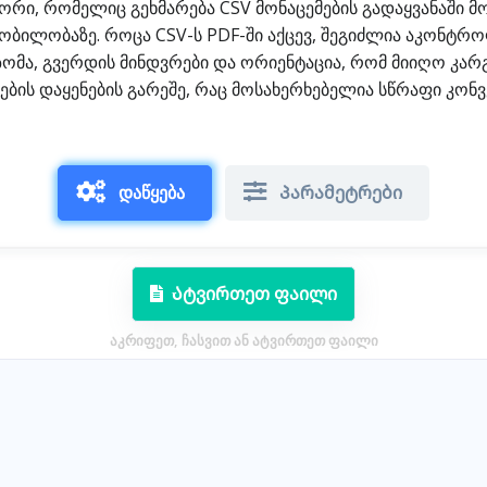
ტორი, რომელიც გეხმარება CSV მონაცემების გადაყვანაში
ოწყობილობაზე. როცა CSV-ს PDF-ში აქცევ, შეგიძლია აკონტ
ზომა, გვერდის მინდვრები და ორიენტაცია, რომ მიიღო კარგ
ბის დაყენების გარეშე, რაც მოსახერხებელია სწრაფი კონ
დაწყება
Პარამეტრები
Ატვირთეთ ფაილი
აკრიფეთ, ჩასვით ან ატვირთეთ ფაილი