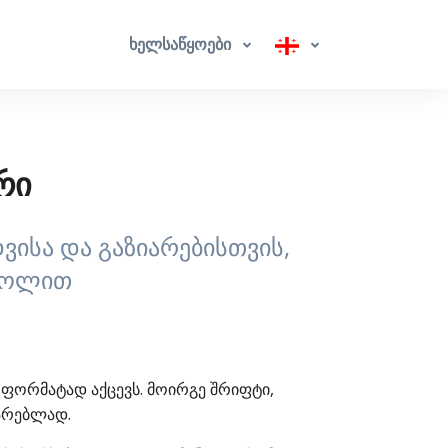
ხელსაწყოები
რი
დვისა და გაზიარებისთვის,
ტროლით
 ფორმატად აქცევს. მოირგე შრიფტი,
იარებლად.