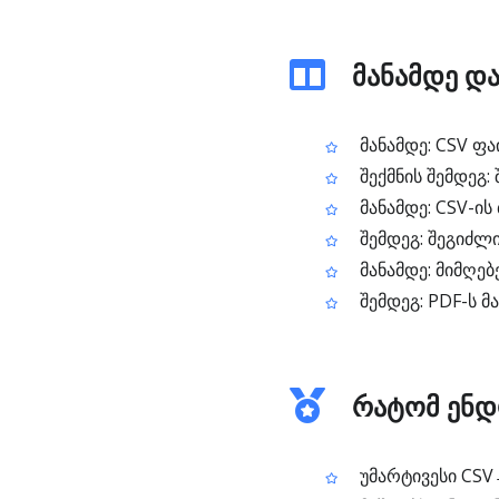
მანამდე და
მანამდე: CSV ფა
შექმნის შემდეგ:
მანამდე: CSV-ის
შემდეგ: შეგიძლი
მანამდე: მიმღე
შემდეგ: PDF-ს 
რატომ ენდო
უმარტივესი CSV