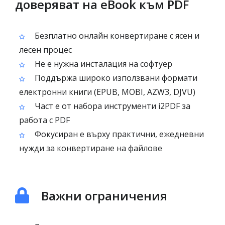
доверяват на eBook към PDF
Безплатно онлайн конвертиране с ясен и
лесен процес
Не е нужна инсталация на софтуер
Поддържа широко използвани формати
електронни книги (EPUB, MOBI, AZW3, DJVU)
Част е от набора инструменти i2PDF за
работа с PDF
Фокусиран е върху практични, ежедневни
нужди за конвертиране на файлове
Важни ограничения