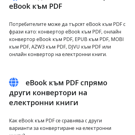
eBook към PDF
Потребителите може да търсят eBook към PDF с
фрази като: конвертор eBook към PDF, онлайн
конвертор eBook към PDF, EPUB към PDF, MOBI
към PDF, AZW3 към PDF, DJVU към PDF или
онлайн конвертор на електронни книги.
eBook към PDF спрямо
други конвертори на
електронни книги
Как eBook към PDF се сравнява с други
варианти за конвертиране на електронни