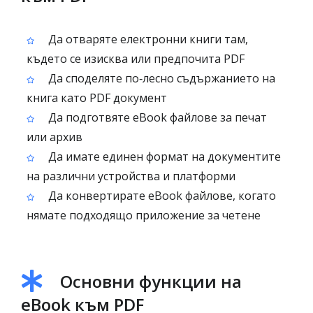
Да отваряте електронни книги там,
където се изисква или предпочита PDF
Да споделяте по‑лесно съдържанието на
книга като PDF документ
Да подготвяте eBook файлове за печат
или архив
Да имате единен формат на документите
на различни устройства и платформи
Да конвертирате eBook файлове, когато
нямате подходящо приложение за четене
Основни функции на
eBook към PDF