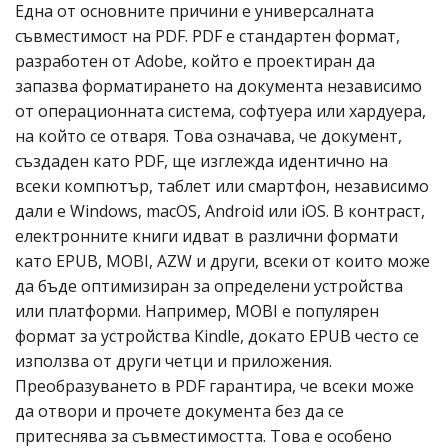
Една от основните причини е универсалната
съвместимост на PDF. PDF е стандартен формат,
разработен от Adobe, който е проектиран да
запазва форматирането на документа независимо
от операционната система, софтуера или хардуера,
на който се отваря. Това означава, че документ,
създаден като PDF, ще изглежда идентично на
всеки компютър, таблет или смартфон, независимо
дали е Windows, macOS, Android или iOS. В контраст,
електронните книги идват в различни формати
като EPUB, MOBI, AZW и други, всеки от които може
да бъде оптимизиран за определени устройства
или платформи. Например, MOBI е популярен
формат за устройства Kindle, докато EPUB често се
използва от други четци и приложения.
Преобразуването в PDF гарантира, че всеки може
да отвори и прочете документа без да се
притеснява за съвместимостта. Това е особено