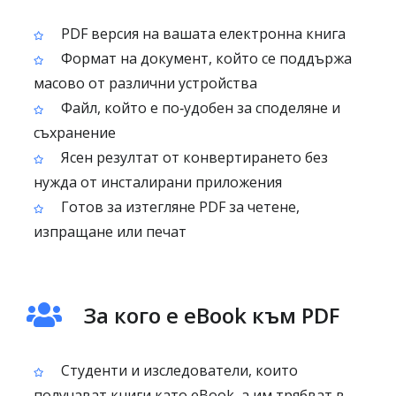
PDF версия на вашата електронна книга
Формат на документ, който се поддържа
масово от различни устройства
Файл, който е по‑удобен за споделяне и
съхранение
Ясен резултат от конвертирането без
нужда от инсталирани приложения
Готов за изтегляне PDF за четене,
изпращане или печат
За кого е eBook към PDF
Студенти и изследователи, които
получават книги като eBook, а им трябват в