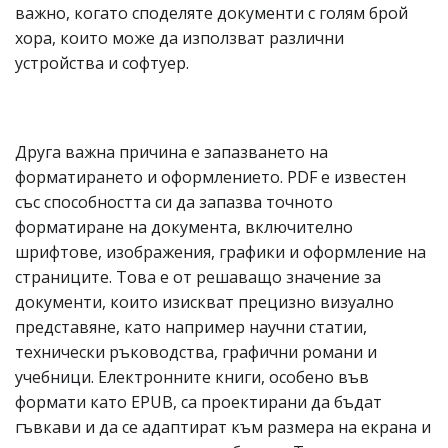
важно, когато споделяте документи с голям брой
хора, които може да използват различни
устройства и софтуер.
Друга важна причина е запазването на
форматирането и оформлението. PDF е известен
със способността си да запазва точното
форматиране на документа, включително
шрифтове, изображения, графики и оформление на
страниците. Това е от решаващо значение за
документи, които изискват прецизно визуално
представяне, като например научни статии,
технически ръководства, графични романи и
учебници. Електронните книги, особено във
формати като EPUB, са проектирани да бъдат
гъвкави и да се адаптират към размера на екрана и