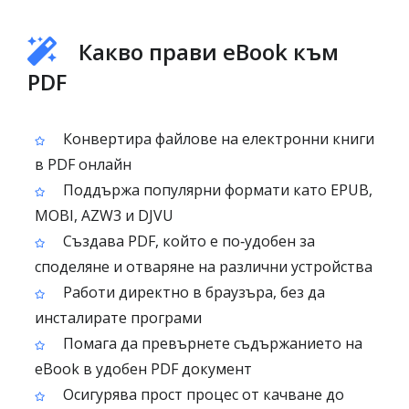
Какво прави eBook към
PDF
Конвертира файлове на електронни книги
в PDF онлайн
Поддържа популярни формати като EPUB,
MOBI, AZW3 и DJVU
Създава PDF, който е по‑удобен за
споделяне и отваряне на различни устройства
Работи директно в браузъра, без да
инсталирате програми
Помага да превърнете съдържанието на
eBook в удобен PDF документ
Осигурява прост процес от качване до