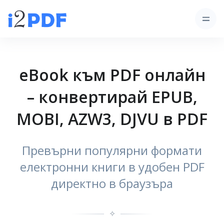
eBook към PDF онлайн
– конвертирай EPUB,
MOBI, AZW3, DJVU в PDF
Превърни популярни формати
електронни книги в удобен PDF
директно в браузъра
✧