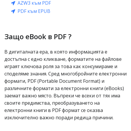
AZW3 към PDF
PDF към EPUB
Защо eBook в PDF ?
В дигиталната ера, в която информацията е
достъпна с едно кликване, форматите на файлове
играят ключова роля за това как консумираме и
споделяме знания. Сред многобройните електронни
формати, PDF (Portable Document Format) и
различните формати за електронни книги (eBooks)
заемат важно място. Въпреки че всеки от тях има
своите предимства, преобразуването на
електронни книги в PDF формат се оказва
изключително важно поради редица причини.