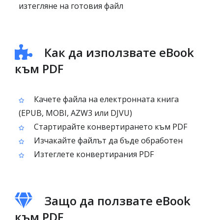
изтегляне на готовия файл
Как да използвате eBook
към PDF
Качете файла на електронната книга
(EPUB, MOBI, AZW3 или DJVU)
Стартирайте конвертирането към PDF
Изчакайте файлът да бъде обработен
Изтеглете конвертирания PDF
Защо да ползвате eBook
към PDF