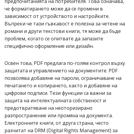
предпочитанията на потребителя. Това означава,
че форматирането може да се промени в
зависимост от устройството и настройките.
Въпреки че тази гъвкавост е полезна за четене на
романи и други текстови книги, тя може да бъде
проблем, когато се опитвате да запазите
специфично оформление или дизайн.
Освен това, PDF предлага по-голям контрол върху
защитата и управлението на документите. PDF
позволява добавяне на пароли, ограничаване на
печатането и копирането, както и добавяне на
цифрови подписи. Тези функции са важни за
защита на интелектуалната собственост и
предотвратяване на неоторизирано
разпространение или промяна на документа.
Електронните книги, от друга страна, често
разчитат на DRM (Digital Rights Management) за