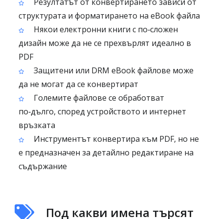
Резултатът от конвертирането зависи от
структурата и форматирането на eBook файла
Някои електронни книги с по‑сложен
дизайн може да не се прехвърлят идеално в
PDF
Защитени или DRM eBook файлове може
да не могат да се конвертират
Големите файлове се обработват
по‑дълго, според устройството и интернет
връзката
Инструментът конвертира към PDF, но не
е предназначен за детайлно редактиране на
съдържание
Под какви имена търсят