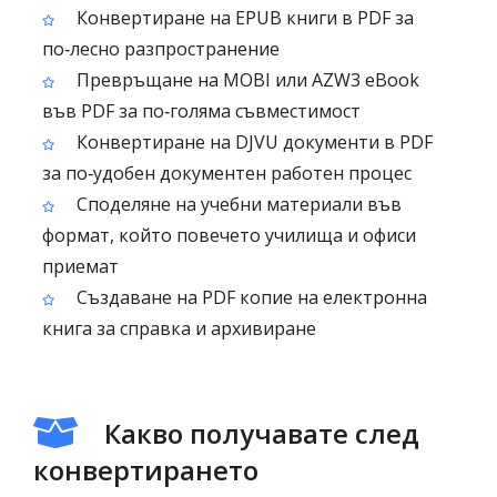
Конвертиране на EPUB книги в PDF за
по‑лесно разпространение
Превръщане на MOBI или AZW3 eBook
във PDF за по‑голяма съвместимост
Конвертиране на DJVU документи в PDF
за по‑удобен документен работен процес
Споделяне на учебни материали във
формат, който повечето училища и офиси
приемат
Създаване на PDF копие на електронна
книга за справка и архивиране
Какво получавате след
конвертирането