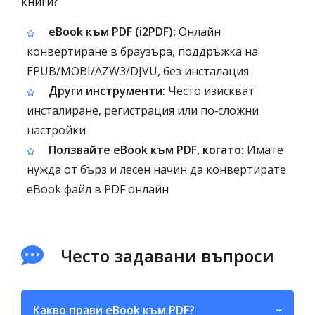
книги?
eBook към PDF (i2PDF):
Онлайн
конвертиране в браузъра, поддръжка на
EPUB/MOBI/AZW3/DJVU, без инсталация
Други инструменти:
Често изискват
инсталиране, регистрация или по‑сложни
настройки
Ползвайте eBook към PDF, когато:
Имате
нужда от бърз и лесен начин да конвертирате
eBook файл в PDF онлайн
Често задавани въпроси
Какво прави eBook към PDF?
−