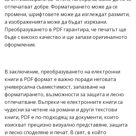
отпечатват добре. Форматирането може да се
промени, шрифтовете може да изглеждат размити,
а изображенията може да бъдат изрязани.
Преобразуването в PDF гарантира, че печатът ще
бъде с високо качество и ще запази оригиналното
оформление.
В заключение, преобразуването на електронни
книги в PDF формат е важно поради неговата
универсална съвместимост, запазване на
форматирането, възможности за защита и лесно
отпечатване. Въпреки че електронните книги са
чудесни за четене на романи и други текстови
книги, PDF е по-подходящ за документи, които
изискват прецизно визуално представяне, защита
и лесно споделяне и печат. В свят, в който