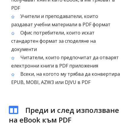
PDF
Учители и преподаватели, които
раздават учебни материали в PDF формат
Офис потребители, които искат
стандартен формат за споделяне на
документи
Читатели, които предпочитат да отварят
електронни книги в PDF приложения
Всеки, на когото му трябва да конвертира
EPUB, MOBI, AZW3 или DJVU в PDF
Преди и след използване
на eBook към PDF