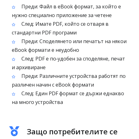
Преди: Файл в eBook формат, за който е
нужно специално приложение за четене
След: Имате PDF, който се отваря в
стандартни PDF програми
Преди: Споделянето или печатът на някои
eBook формати е неудобно
След: PDF е по‑удобен за споделяне, печат
и архивиране
Преди: Различните устройства работят по
различен начин с eBook формати
След: Един PDF формат се държи еднакво
на много устройства
Защо потребителите се