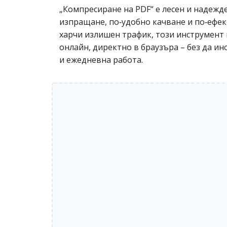
„Компресиране на PDF“ е лесен и надежд
изпращане, по‑удобно качване и по‑ефек
харчи излишен трафик, този инструмент 
онлайн, директно в браузъра – без да и
и ежедневна работа.