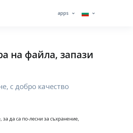
apps
а на файла, запази
е, с добро качество
за да са по‑лесни за съхранение,