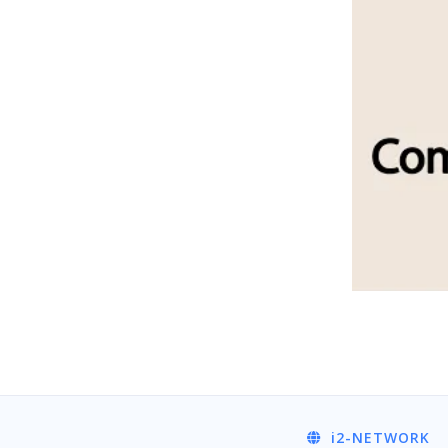
i2
-NETWORK