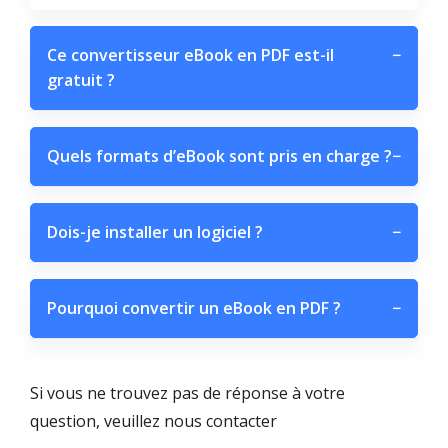
Ce convertisseur eBook en PDF est-il
−
gratuit ?
Quels formats d’eBook sont pris en charge ?
−
Dois-je installer un logiciel ?
−
Pourquoi convertir un eBook en PDF ?
−
Si vous ne trouvez pas de réponse à votre
question, veuillez nous contacter