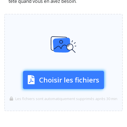
tête quand vous en avez besoin.
Choisir les fichiers
Les fichiers sont automatiquement supprimés après 30 min