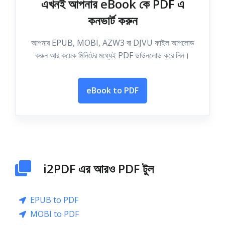
এখনই আপনার eBook কে PDF এ
কনভার্ট করুন
আপনার EPUB, MOBI, AZW3 বা DJVU ফাইল আপলোড
করুন আর কয়েক মিনিটের মধ্যেই PDF ডাউনলোড করে নিন।
eBook to PDF
i2PDF এর আরও PDF টুল
EPUB to PDF
MOBI to PDF