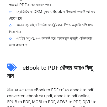
পারফেক্ট PDF এ নাও আসতে পারে
প্রোটেক্টেড বা DRM‑যুক্ত eBook ফাইলগুলো কনভার্ট করা নাও
যেতে পারে
অনেক বড় ফাইল ডিভাইস আর ইন্টারনেট স্পিড অনুযায়ী বেশি সময়
নিতে পারে
এই টুল শুধু PDF এ কনভার্ট করে, অ্যাডভান্স কনটেন্ট এডিট করার
জন্য বানানো না
eBook to PDF খোঁজার আরও কিছু
নাম
ইউজাররা অনেক সময় eBook to PDF সার্চ করে ebook to pdf
converter, ebook থেকে pdf, ebook to pdf online,
EPUB to PDF, MOBI to PDF, AZW3 to PDF, DJVU to