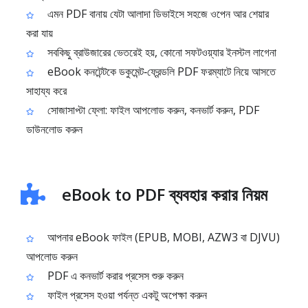
এমন PDF বানায় যেটা আলাদা ডিভাইসে সহজে ওপেন আর শেয়ার
করা যায়
সবকিছু ব্রাউজারের ভেতরেই হয়, কোনো সফটওয়্যার ইনস্টল লাগেনা
eBook কনটেন্টকে ডকুমেন্ট‑ফ্রেন্ডলি PDF ফরম্যাটে নিয়ে আসতে
সাহায্য করে
সোজাসাপ্টা ফ্লো: ফাইল আপলোড করুন, কনভার্ট করুন, PDF
ডাউনলোড করুন
eBook to PDF ব্যবহার করার নিয়ম
আপনার eBook ফাইল (EPUB, MOBI, AZW3 বা DJVU)
আপলোড করুন
PDF এ কনভার্ট করার প্রসেস শুরু করুন
ফাইল প্রসেস হওয়া পর্যন্ত একটু অপেক্ষা করুন