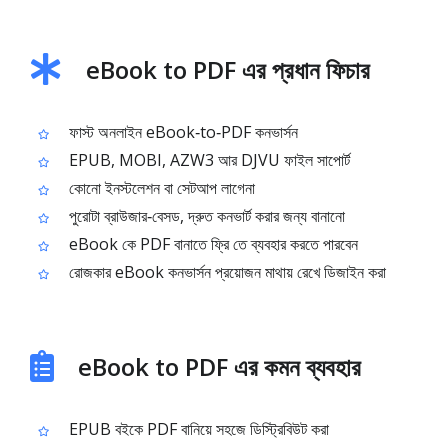
eBook to PDF এর প্রধান ফিচার
ফাস্ট অনলাইন eBook‑to‑PDF কনভার্সন
EPUB, MOBI, AZW3 আর DJVU ফাইল সাপোর্ট
কোনো ইনস্টলেশন বা সেটআপ লাগেনা
পুরোটা ব্রাউজার‑বেসড, দ্রুত কনভার্ট করার জন্য বানানো
eBook কে PDF বানাতে ফ্রি তে ব্যবহার করতে পারবেন
রোজকার eBook কনভার্সন প্রয়োজন মাথায় রেখে ডিজাইন করা
eBook to PDF এর কমন ব্যবহার
EPUB বইকে PDF বানিয়ে সহজে ডিস্ট্রিবিউট করা