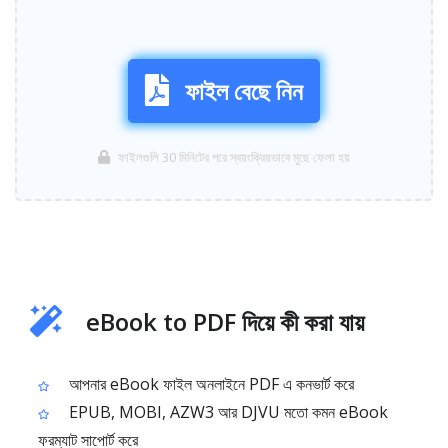
ফাইল বেছে নিন
ফাইলগুলি 30 মিনিটের পরে স্বয়ংক্রিয়ভাবে মুছে ফেলা হয়
eBook to PDF দিয়ে কী করা যায়
আপনার eBook ফাইল অনলাইনে PDF এ কনভার্ট করে
EPUB, MOBI, AZW3 আর DJVU মতো কমন eBook
ফরম্যাট সাপোর্ট করে