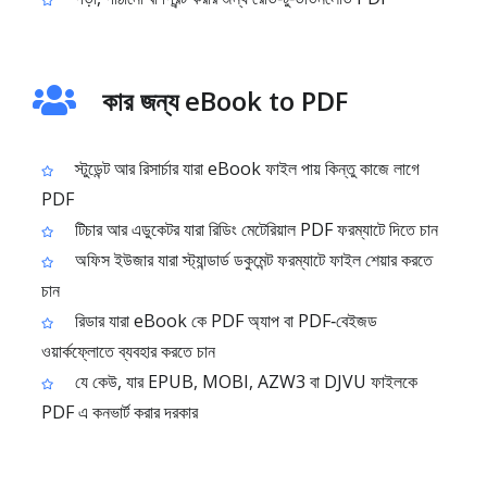
কার জন্য eBook to PDF
স্টুডেন্ট আর রিসার্চার যারা eBook ফাইল পায় কিন্তু কাজে লাগে
PDF
টিচার আর এডুকেটর যারা রিডিং মেটেরিয়াল PDF ফরম্যাটে দিতে চান
অফিস ইউজার যারা স্ট্যান্ডার্ড ডকুমেন্ট ফরম্যাটে ফাইল শেয়ার করতে
চান
রিডার যারা eBook কে PDF অ্যাপ বা PDF‑বেইজড
ওয়ার্কফ্লোতে ব্যবহার করতে চান
যে কেউ, যার EPUB, MOBI, AZW3 বা DJVU ফাইলকে
PDF এ কনভার্ট করার দরকার