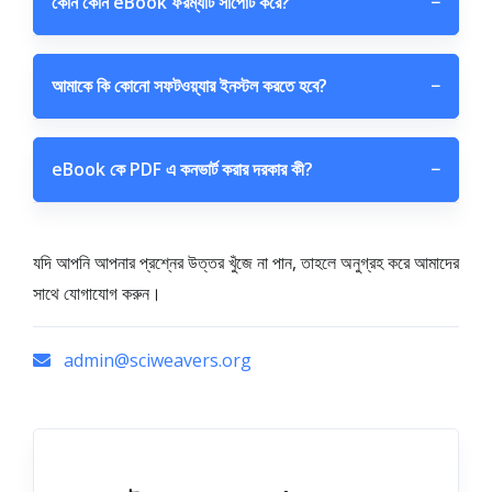
কোন কোন eBook ফরম্যাট সাপোর্ট করে?
−
আমাকে কি কোনো সফটওয়্যার ইনস্টল করতে হবে?
−
eBook কে PDF এ কনভার্ট করার দরকার কী?
−
যদি আপনি আপনার প্রশ্নের উত্তর খুঁজে না পান, তাহলে অনুগ্রহ করে আমাদের
সাথে যোগাযোগ করুন।
admin@sciweavers.org