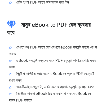
রেডি হওয়া PDF ফাইল ডাউনলোড করে নিন
মানুষ eBook to PDF কেন ব্যবহার
করে
যেখানে শুধু PDF ফাইল চলে সেখানে eBook কনটেন্ট সহজে ওপেন
করতে
eBook কনটেন্ট অন্যদের সাথে PDF ডকুমেন্ট আকারে শেয়ার করার
জন্য
প্রিন্ট বা আর্কাইভ করার আগে eBook কে প্রপার PDF ফরম্যাটে
রাখার জন্য
অল‑ডিভাইস‑ফ্রেন্ডলি, একই রকম ফরম্যাটে ডকুমেন্ট ব্যবহার করতে
সিস্টেমে আলাদা eBook রিডার অ্যাপ না থাকলে eBook কে
দ্রুত PDF বানাতে