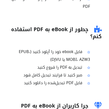
PDF
چطور از eBook به PDF استفاده
کنم؟
فایل ebook خود را آپلود کنید (EPUB،
MOBI، AZW3 یا DJVU)
تبدیل به PDF را شروع کنید
صبر کنید تا فرایند تبدیل کامل شود
فایل PDF تبدیل‌شده را دانلود کنید
چرا کاربران از eBook به PDF