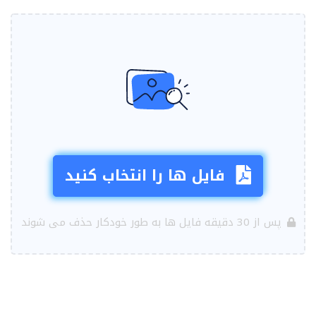
فایل ها را انتخاب کنید
پس از 30 دقیقه فایل ها به طور خودکار حذف می شوند