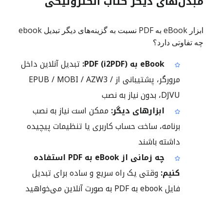
مبدل‌های دیگر کتاب الکترونیکی
ابزار eBook به PDF نسبت به گزینه‌های دیگر تبدیل ebook
چه تفاوتی دارد؟
eBook به PDF (i2PDF):
تبدیل آنلاین داخل
مرورگر، پشتیبانی از EPUB / MOBI / AZW3 /
DJVU، بدون نیاز به نصب
ابزارهای دیگر:
ممکن است نیاز به نصب
برنامه، ساخت حساب کاربری یا تنظیمات پیچیده
داشته باشند
چه زمانی از eBook به PDF استفاده
کنیم:
وقتی یک راه سریع و ساده برای تبدیل
فایل ebook به PDF به صورت آنلاین می‌خواهید