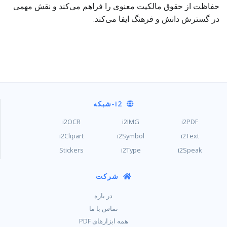
حفاظت از حقوق مالکیت معنوی را فراهم می‌کند و نقش مهمی
در گسترش دانش و فرهنگ ایفا می‌کند.
i2
-شبکه
i2OCR
i2IMG
i2PDF
i2Clipart
i2Symbol
i2Text
Stickers
i2Type
i2Speak
شرکت
در باره
تماس با ما
همه ابزارهای PDF