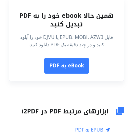
همین حالا ebook خود را به PDF
تبدیل کنید
فایل EPUB، MOBI، AZW3 یا DJVU خود را آپلود
کنید و در چند دقیقه یک PDF دانلود کنید.
eBook به PDF
ابزارهای مرتبط PDF در i2PDF
EPUB به PDF