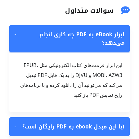
سوالات متداول
ابزار eBook به PDF چه کاری انجام
−
می‌دهد؟
این ابزار فرمت‌های کتاب الکترونیکی مثل EPUB،
MOBI، AZW3 و DJVU را به یک فایل PDF تبدیل
می‌کند که می‌توانید آن را دانلود کرده و با برنامه‌های
رایج نمایش PDF باز کنید.
آیا این مبدل ebook به PDF رایگان است؟
−