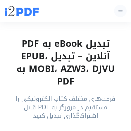
تبدیل eBook به PDF
آنلاین – تبدیل EPUB،
MOBI، AZW3، DJVU به
PDF
فرمت‌های مختلف کتاب الکترونیکی را
مستقیم در مرورگر به PDF قابل
اشتراک‌گذاری تبدیل کنید