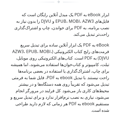
✧
ابزار eBook به PDF یک مبدل آنلاین رایگان است که
فایل‌های EPUB، MOBI، AZW3 و DJVU را بدون نیاز به
نصب برنامه، به PDF برای خواندن، چاپ و اشتراک‌گذاری
راحت‌تر تبدیل می‌کند.
eBook به PDF یک ابزار آنلاین ساده برای تبدیل سریع
فرمت‌های رایج کتاب الکترونیکی (AZW3، EPUB، MOBI،
DJVU) به PDF است. کتاب‌های الکترونیکی روی موبایل،
تبلت، کامپیوتر و کتاب‌خوان‌ها استفاده می‌شوند، اما همیشه
برای چاپ، اشتراک‌گذاری یا استفاده در بعضی برنامه‌ها
راحت نیستند. با تبدیل ebook به PDF، فایل شما به فرمتی
تبدیل می‌شود که تقریباً روی همه دستگاه‌ها و در بیشتر
محیط‌های کاری باز می‌شود. کل فرایند در مرورگر انجام
می‌شود، نیازی به نصب نرم‌افزار ندارد و برای تبدیل سریع و
مستقیم ebook به PDF هر زمانی که لازم دارید طراحی
شده است.