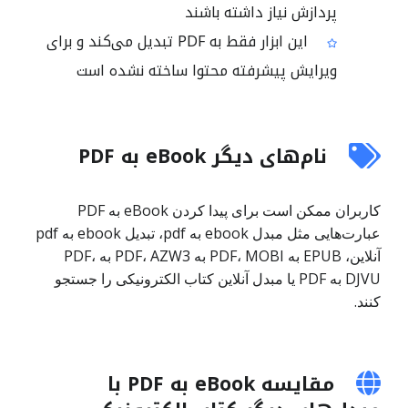
پردازش نیاز داشته باشند
این ابزار فقط به PDF تبدیل می‌کند و برای
ویرایش پیشرفته محتوا ساخته نشده است
نام‌های دیگر eBook به PDF
کاربران ممکن است برای پیدا کردن eBook به PDF
عبارت‌هایی مثل مبدل ebook به pdf، تبدیل ebook به pdf
آنلاین، EPUB به PDF، MOBI به PDF، AZW3 به PDF،
DJVU به PDF یا مبدل آنلاین کتاب الکترونیکی را جستجو
کنند.
مقایسه eBook به PDF با