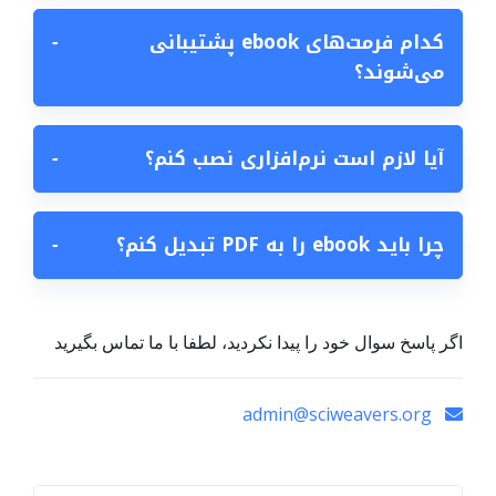
کدام فرمت‌های ebook پشتیبانی
−
می‌شوند؟
آیا لازم است نرم‌افزاری نصب کنم؟
−
چرا باید ebook را به PDF تبدیل کنم؟
−
اگر پاسخ سوال خود را پیدا نکردید، لطفا با ما تماس بگیرید
admin@sciweavers.org