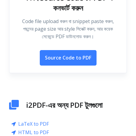
কনভার্ট করুন
Code file upload করুন বা snippet paste করুন,
পছন্দের page size আর style সিলেক্ট করুন, আর কয়েক
সেকেন্ডে PDF ডাউনলোড করুন।
Source Code to PDF
i2PDF-এর অন্য PDF টুলগুলো
LaTeX to PDF
HTML to PDF