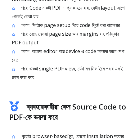
পরে: Code একটা PDF এ প্যাক হয়ে যায়, যেটার layout আগে
থেকেই বোঝা যায়
আগে: ঠিকঠাক page setup দিয়ে code প্রিন্ট করা ঝামেলার
পরে: বেছে নেওয়া page size আর margins সহ পরিষ্কার
PDF output
আগে: আলাদা editor আর device এ code আলাদা ভাবে দেখা
যেত
পরে: একটা single PDF view, যেটা সব ডিভাইসে প্রায় একই
রকম কাজ করে
ব্যবহারকারীরা কেন Source Code to
PDF-কে ভরসা করে
পুরোটা browser-based টুল, কোনো installation দরকার