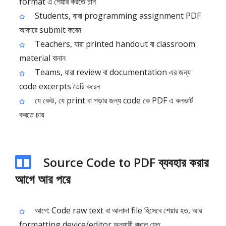
format এ শেয়ার করতে চান
Students, যারা programming assignment PDF
আকারে submit করেন
Teachers, যারা printed handout বা classroom
material বানান
Teams, যারা review বা documentation এর জন্য
code excerpts তৈরি করেন
যে কেউ, যে print বা পড়ার জন্য code কে PDF এ কনভার্ট
করতে চায়
Source Code to PDF ব্যবহার করার
আগে আর পরে
আগে: Code raw text বা আলাদা file হিসেবে শেয়ার হত, আর
formatting device/editor অনুযায়ী বদলে যেত