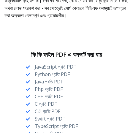
অসুবিধাগুলি খুবই নগণ্য। প্রোগ্রামিং শেখা, কোড শেয়ার করা, ডকুমেন্টেশন তৈরি করা,
অথবা কোড সংরক্ষণ করা - সব ক্ষেত্রেই সোর্স কোডকে পিডিএফ ফরম্যাটে রূপান্তর
করা অত্যন্ত গুরুত্বপূর্ণ এবং প্রয়োজনীয়।
কি কি ফাইল PDF এ কনভার্ট করা যায়
JavaScript প্রতি PDF
Python প্রতি PDF
Java প্রতি PDF
Php প্রতি PDF
C++ প্রতি PDF
C প্রতি PDF
C# প্রতি PDF
Swift প্রতি PDF
TypeScript প্রতি PDF