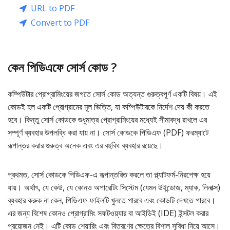
URL to PDF
Convert to PDF
কেন পিডিএফে সোর্স কোড ?
কম্পিউটার প্রোগ্রামিংয়ের জগতে সোর্স কোড অত্যন্ত গুরুত্বপূর্ণ একটি বিষয়। এই
কোডই হল একটি প্রোগ্রামের মূল ভিত্তি, যা কম্পিউটারকে নির্দেশ দেয় কী করতে
হবে। কিন্তু সোর্স কোডকে শুধুমাত্র প্রোগ্রামিংয়ের মধ্যেই সীমাবদ্ধ রাখলে এর
সম্পূর্ণ ব্যবহার উপলব্ধি করা যায় না। সোর্স কোডকে পিডিএফ (PDF) ফরম্যাটে
রূপান্তর করার গুরুত্ব অনেক এবং এর বহুবিধ ব্যবহার রয়েছে।
প্রথমত, সোর্স কোডকে পিডিএফ-এ রূপান্তরিত করলে তা প্ল্যাটফর্ম-নিরপেক্ষ হয়ে
যায়। অর্থাৎ, যে কেউ, যে কোনও অপারেটিং সিস্টেম (যেমন উইন্ডোজ, ম্যাক, লিনাক্স)
ব্যবহার করুক না কেন, পিডিএফ ফাইলটি খুলতে পারবে এবং কোডটি দেখতে পারবে।
এর জন্য বিশেষ কোনও প্রোগ্রামিং সফটওয়্যার বা আইডিই (IDE) ইন্সটল করার
প্রয়োজন নেই। এটি কোড শেয়ারিং এবং বিতরণের ক্ষেত্রে বিশাল সুবিধা নিয়ে আসে।