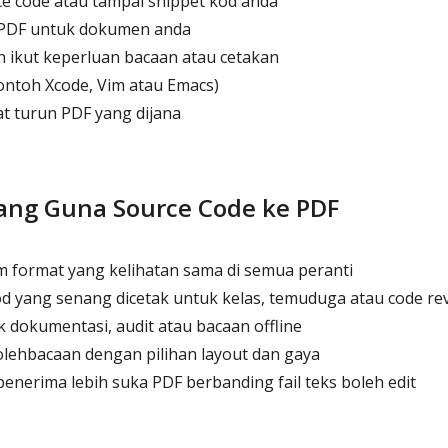
ce code atau tampal snippet kod anda
s PDF untuk dokumen anda
 ikut keperluan bacaan atau cetakan
contoh Xcode, Vim atau Emacs)
t turun PDF yang dijana
ang Guna Source Code ke PDF
 format yang kelihatan sama di semua peranti
 yang senang dicetak untuk kelas, temuduga atau code re
 dokumentasi, audit atau bacaan offline
lehbacaan dengan pilihan layout dan gaya
penerima lebih suka PDF berbanding fail teks boleh edit