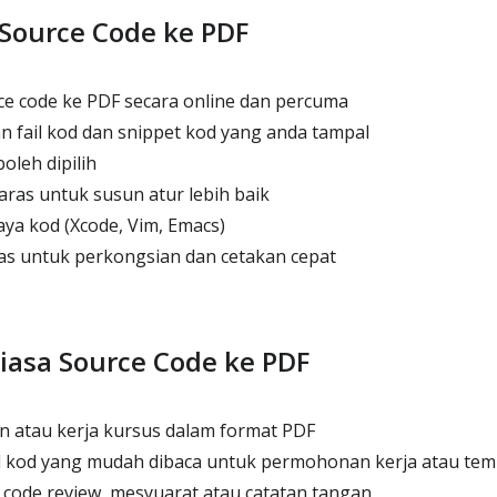
 Source Code ke PDF
e code ke PDF secara online dan percuma
 fail kod dan snippet kod yang anda tampal
oleh dipilih
aras untuk susun atur lebih baik
ya kod (Xcode, Vim, Emacs)
s untuk perkongsian dan cetakan cepat
asa Source Code ke PDF
n atau kerja kursus dalam format PDF
 kod yang mudah dibaca untuk permohonan kerja atau te
code review, mesyuarat atau catatan tangan