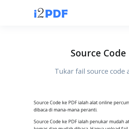
Source Code 
Tukar fail source code 
Source Code ke PDF ialah alat online percu
dibaca di mana-mana peranti.
Source Code ke PDF ialah penukar mudah at
kemas dan mudah dibaca. Hanya upload fail 