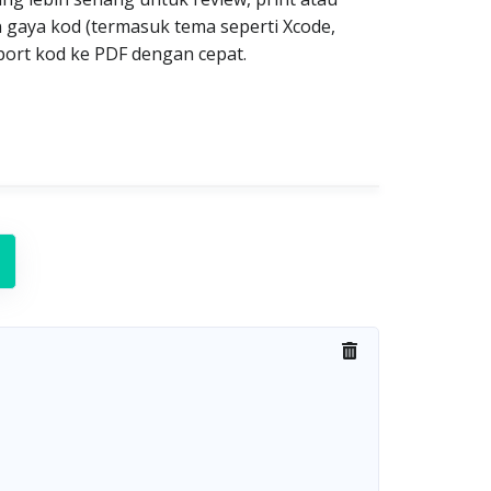
n gaya kod (termasuk tema seperti Xcode,
xport kod ke PDF dengan cepat.