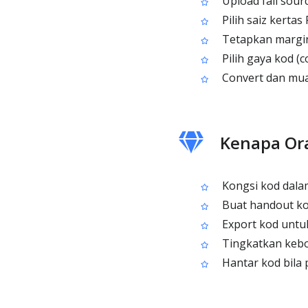
Upload fail sour
Pilih saiz kerta
Tetapkan margin
Pilih gaya kod (
Convert dan mua
Kenapa Or
Kongsi kod dalam
Buat handout kod
Export kod untuk
Tingkatkan kebo
Hantar kod bila 