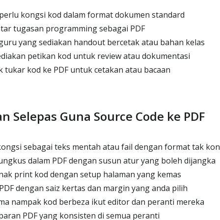
perlu kongsi kod dalam format dokumen standard
ntar tugasan programming sebagai PDF
guru yang sediakan handout bercetak atau bahan kelas
diakan petikan kod untuk review atau dokumentasi
 tukar kod ke PDF untuk cetakan atau bacaan
n Selepas Guna Source Code ke PDF
ongsi sebagai teks mentah atau fail dengan format tak kon
bungkus dalam PDF dengan susun atur yang boleh dijangka
nak print kod dengan setup halaman yang kemas
PDF dengan saiz kertas dan margin yang anda pilih
ma nampak kod berbeza ikut editor dan peranti mereka
paran PDF yang konsisten di semua peranti