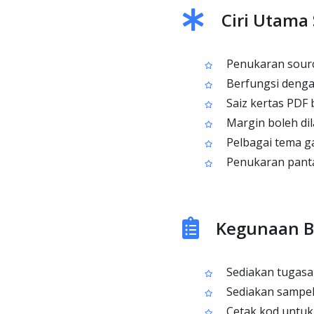
Ciri Utama
Penukaran sourc
Berfungsi dengan
Saiz kertas PDF b
Margin boleh dil
Pelbagai tema ga
Penukaran panta
Kegunaan Bi
Sediakan tugasa
Sediakan sampel
Cetak kod untuk 