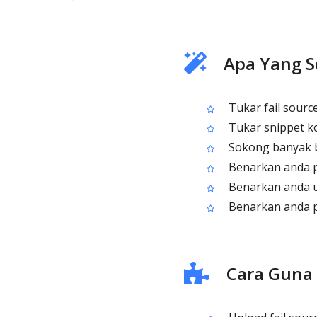
Apa Yang S
Tukar fail sour
Tukar snippet k
Sokong banyak b
Benarkan anda pi
Benarkan anda u
Benarkan anda pi
Cara Guna 