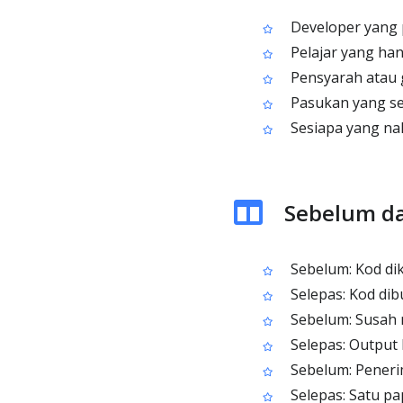
Developer yang 
Pelajar yang ha
Pensyarah atau 
Pasukan yang se
Sesiapa yang nak
Sebelum da
Sebelum: Kod dik
Selepas: Kod di
Sebelum: Susah 
Selepas: Output 
Sebelum: Peneri
Selepas: Satu pa