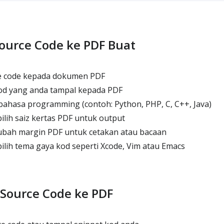
ource Code ke PDF Buat
ce code kepada dokumen PDF
od yang anda tampal kepada PDF
ahasa programming (contoh: Python, PHP, C, C++, Java)
lih saiz kertas PDF untuk output
bah margin PDF untuk cetakan atau bacaan
lih tema gaya kod seperti Xcode, Vim atau Emacs
Source Code ke PDF