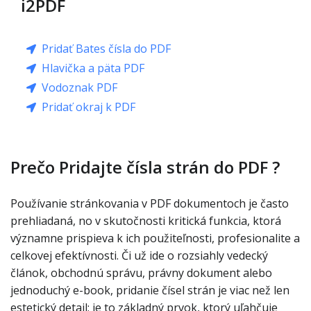
i2PDF
Pridať Bates čísla do PDF
Hlavička a päta PDF
Vodoznak PDF
Pridať okraj k PDF
Prečo Pridajte čísla strán do PDF ?
Používanie stránkovania v PDF dokumentoch je často
prehliadaná, no v skutočnosti kritická funkcia, ktorá
významne prispieva k ich použiteľnosti, profesionalite a
celkovej efektívnosti. Či už ide o rozsiahly vedecký
článok, obchodnú správu, právny dokument alebo
jednoduchý e-book, pridanie čísel strán je viac než len
estetický detail; je to základný prvok, ktorý uľahčuje