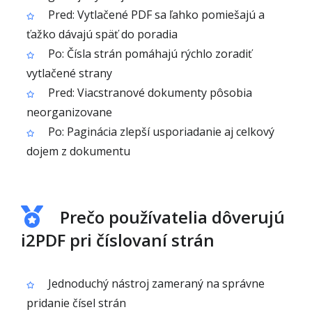
Pred: Vytlačené PDF sa ľahko pomiešajú a
ťažko dávajú späť do poradia
Po: Čísla strán pomáhajú rýchlo zoradiť
vytlačené strany
Pred: Viacstranové dokumenty pôsobia
neorganizovane
Po: Paginácia zlepší usporiadanie aj celkový
dojem z dokumentu
Prečo používatelia dôverujú
i2PDF pri číslovaní strán
Jednoduchý nástroj zameraný na správne
pridanie čísel strán