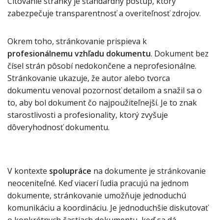
Citovanie stránky je štandardný postup, ktorý
zabezpečuje transparentnosť a overiteľnosť zdrojov.
Okrem toho, stránkovanie prispieva k
profesionálnemu vzhľadu dokumentu
. Dokument bez
čísel strán pôsobí nedokončene a neprofesionálne.
Stránkovanie ukazuje, že autor alebo tvorca
dokumentu venoval pozornosť detailom a snažil sa o
to, aby bol dokument čo najpoužiteľnejší. Je to znak
starostlivosti a profesionality, ktorý zvyšuje
dôveryhodnosť dokumentu.
V kontexte
spolupráce
na dokumente je stránkovanie
neoceniteľné. Keď viacerí ľudia pracujú na jednom
dokumente, stránkovanie umožňuje jednoduchú
komunikáciu a koordináciu. Je jednoduchšie diskutovať