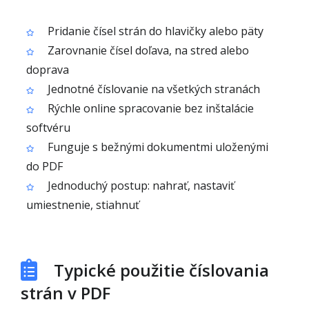
Pridanie čísel strán do hlavičky alebo päty
Zarovnanie čísel doľava, na stred alebo
doprava
Jednotné číslovanie na všetkých stranách
Rýchle online spracovanie bez inštalácie
softvéru
Funguje s bežnými dokumentmi uloženými
do PDF
Jednoduchý postup: nahrať, nastaviť
umiestnenie, stiahnuť
Typické použitie číslovania
strán v PDF