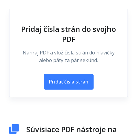
Pridaj čísla strán do svojho
PDF
Nahraj PDF a vlož čísla strán do hlavičky
alebo päty za pár sekúnd.
Pridať čísla strán
Súvisiace PDF nástroje na