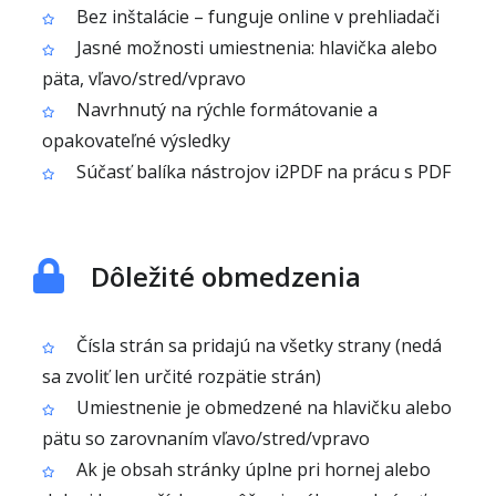
Bez inštalácie – funguje online v prehliadači
Jasné možnosti umiestnenia: hlavička alebo
päta, vľavo/stred/vpravo
Navrhnutý na rýchle formátovanie a
opakovateľné výsledky
Súčasť balíka nástrojov i2PDF na prácu s PDF
Dôležité obmedzenia
Čísla strán sa pridajú na všetky strany (nedá
sa zvoliť len určité rozpätie strán)
Umiestnenie je obmedzené na hlavičku alebo
pätu so zarovnaním vľavo/stred/vpravo
Ak je obsah stránky úplne pri hornej alebo