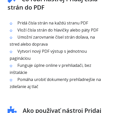
strán do PDF
Pridá čísla strán na každú stranu PDF
Vloží čísla strán do hlavičky alebo päty PDF
Umožní zarovnanie čísel strán doľava, na
stred alebo doprava
Vytvorí nový PDF výstup s jednotnou
pagináciou
Funguje úplne online v prehliadači, bez
inštalácie
Pomáha urobiť dokumenty prehľadnejšie na
zdieľanie aj tlač
Ako používať nástroj Pridaj