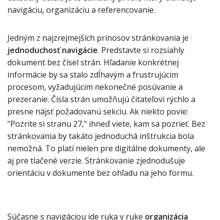
navigáciu, organizáciu a referencovanie.
Jedným z najzrejmejších prínosov stránkovania je
jednoduchosť navigácie
. Predstavte si rozsiahly
dokument bez čísel strán. Hľadanie konkrétnej
informácie by sa stalo zdĺhavým a frustrujúcim
procesom, vyžadujúcim nekonečné posúvanie a
prezeranie. Čísla strán umožňujú čitateľovi rýchlo a
presne nájsť požadovanú sekciu. Ak niekto povie:
"Pozrite si stranu 27," ihneď viete, kam sa pozrieť. Bez
stránkovania by takáto jednoduchá inštrukcia bola
nemožná. To platí nielen pre digitálne dokumenty, ale
aj pre tlačené verzie. Stránkovanie zjednodušuje
orientáciu v dokumente bez ohľadu na jeho formu.
Súčasne s navigáciou ide ruka v ruke
organizácia