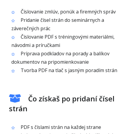
Číslovanie zmlúv, ponúk a firemných správ
Pridanie čísel strán do seminárnych a
záverečných prác
Číslovanie PDF s tréningovými materiálmi,
návodmi a príručkami
Príprava podkladov na porady a balíkov
dokumentov na pripomienkovanie
Tvorba PDF na tlač s jasným poradím strán
Čo získaš po pridaní čísel
strán
PDF s číslami strán na každej strane