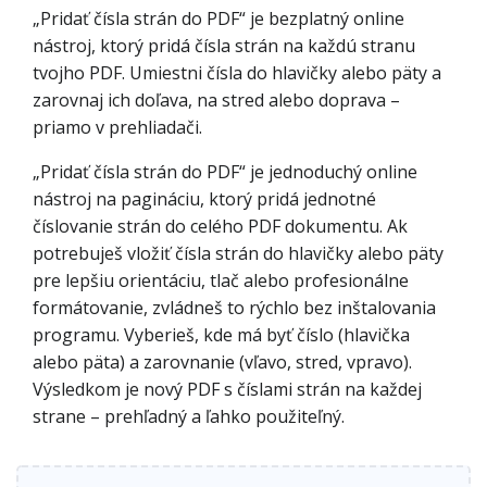
„Pridať čísla strán do PDF“ je bezplatný online
nástroj, ktorý pridá čísla strán na každú stranu
tvojho PDF. Umiestni čísla do hlavičky alebo päty a
zarovnaj ich doľava, na stred alebo doprava –
priamo v prehliadači.
„Pridať čísla strán do PDF“ je jednoduchý online
nástroj na pagináciu, ktorý pridá jednotné
číslovanie strán do celého PDF dokumentu. Ak
potrebuješ vložiť čísla strán do hlavičky alebo päty
pre lepšiu orientáciu, tlač alebo profesionálne
formátovanie, zvládneš to rýchlo bez inštalovania
programu. Vyberieš, kde má byť číslo (hlavička
alebo päta) a zarovnanie (vľavo, stred, vpravo).
Výsledkom je nový PDF s číslami strán na každej
strane – prehľadný a ľahko použiteľný.