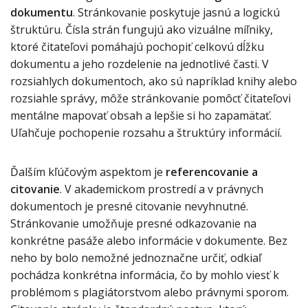
dokumentu
. Stránkovanie poskytuje jasnú a logickú
štruktúru. Čísla strán fungujú ako vizuálne míľniky,
ktoré čitateľovi pomáhajú pochopiť celkovú dĺžku
dokumentu a jeho rozdelenie na jednotlivé časti. V
rozsiahlych dokumentoch, ako sú napríklad knihy alebo
rozsiahle správy, môže stránkovanie pomôcť čitateľovi
mentálne mapovať obsah a lepšie si ho zapamätať.
Uľahčuje pochopenie rozsahu a štruktúry informácií.
Ďalším kľúčovým aspektom je
referencovanie a
citovanie
. V akademickom prostredí a v právnych
dokumentoch je presné citovanie nevyhnutné.
Stránkovanie umožňuje presné odkazovanie na
konkrétne pasáže alebo informácie v dokumente. Bez
neho by bolo nemožné jednoznačne určiť, odkiaľ
pochádza konkrétna informácia, čo by mohlo viesť k
problémom s plagiátorstvom alebo právnymi sporom.