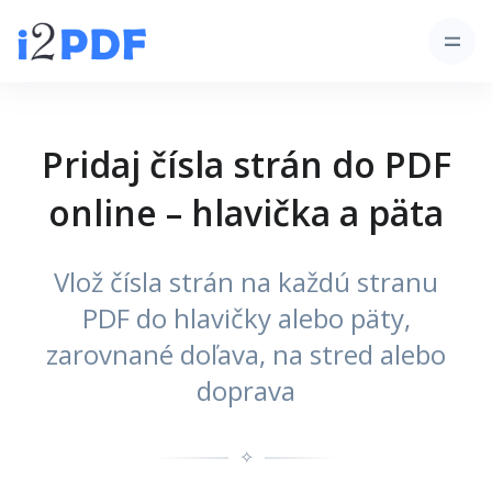
Pridaj čísla strán do PDF
online – hlavička a päta
Vlož čísla strán na každú stranu
PDF do hlavičky alebo päty,
zarovnané doľava, na stred alebo
doprava
✧