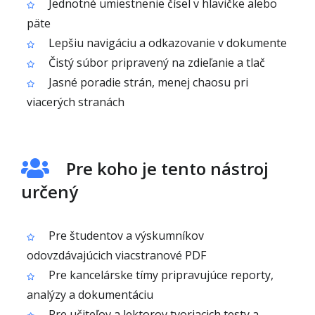
Jednotné umiestnenie čísel v hlavičke alebo
päte
Lepšiu navigáciu a odkazovanie v dokumente
Čistý súbor pripravený na zdieľanie a tlač
Jasné poradie strán, menej chaosu pri
viacerých stranách
Pre koho je tento nástroj
určený
Pre študentov a výskumníkov
odovzdávajúcich viacstranové PDF
Pre kancelárske tímy pripravujúce reporty,
analýzy a dokumentáciu
Pre učiteľov a lektorov tvoriacich testy a