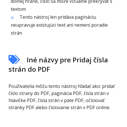
dolnej hrane, číslo sa môže vizuálne prekrývať s
textom
Tento nástroj len pridáva pagináciu;
neupravuje existujúci text ani nemení poradie
strán
Iné názvy pre Pridaj čísla
strán do PDF
Používatelia môžu tento nástroj hľadať ako: pridať
číslo strany do PDF, paginácia PDF, čísla strán v
hlavičke PDF, čísla strán v päte PDF, očíslovať
stránky PDF alebo číslovanie strán v PDF online.