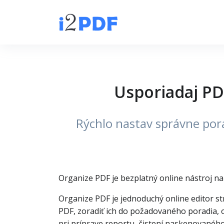
Usporiadaj PD
Rýchlo nastav správne por
Organize PDF je bezplatný online nástroj na
Organize PDF je jednoduchý online editor st
PDF, zoradiť ich do požadovaného poradia, 
pri príprave reportu, čistení naskenovanéh