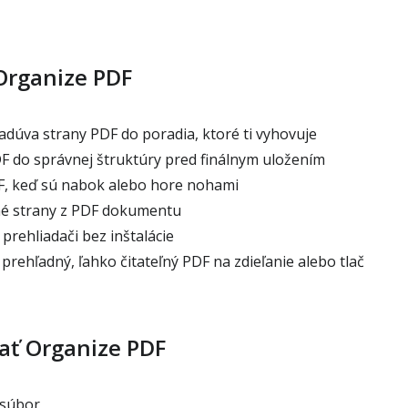
Organize PDF
dúva strany PDF do poradia, ktoré ti vyhovuje
F do správnej štruktúry pred finálnym uložením
F, keď sú nabok alebo hore nohami
 strany z PDF dokumentu
prehliadači bez inštalácie
rehľadný, ľahko čitateľný PDF na zdieľanie alebo tlač
ať Organize PDF
 súbor