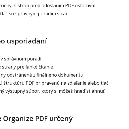
točných strán pred odoslaním PDF ostatným
tlač so správnym poradím strán
po usporiadaní
 v správnom poradí
strany pre ľahké čítanie
ny odstránené z finálneho dokumentu
ú štruktúru PDF pripravenú na zdieľanie alebo tlač
ý výstupný súbor, ktorý si môžeš hneď stiahnuť
e Organize PDF určený