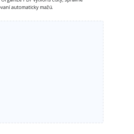
ovaní automaticky mažú.