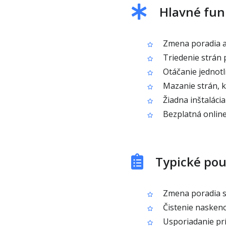
Hlavné fun
Zmena poradia a 
Triedenie strán 
Otáčanie jednotl
Mazanie strán, k
Žiadna inštalácia
Bezplatná online
Typické pou
Zmena poradia s
Čistenie nasken
Usporiadanie prí