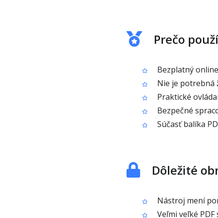
Prečo použ
Bezplatný online
Nie je potrebná ž
Praktické ovláda
Bezpečné spraco
Súčasť balíka PD
Dôležité o
Nástroj mení por
Veľmi veľké PDF 