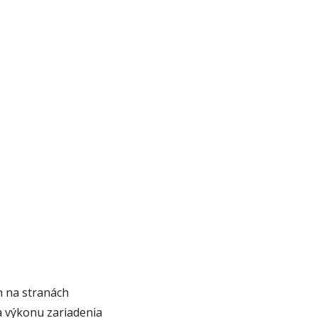
h na stranách
a výkonu zariadenia