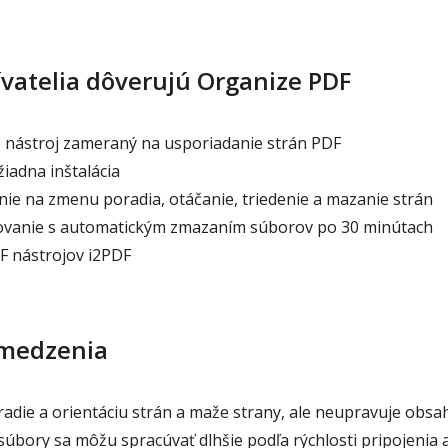
ívatelia dôverujú Organize PDF
 nástroj zameraný na usporiadanie strán PDF
iadna inštalácia
nie na zmenu poradia, otáčanie, triedenie a mazanie strán
vanie s automatickým zmazaním súborov po 30 minútach
F nástrojov i2PDF
bmedzenia
adie a orientáciu strán a maže strany, ale neupravuje obsa
súbory sa môžu spracúvať dlhšie podľa rýchlosti pripojenia 