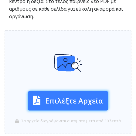
κέντρο ή δεξιά. Στο τέλος παίρνεις νέο PDF με
αριθμούς σε κάθε σελίδα για εύκολη αναφορά και
οργάνωση.
Επιλέξτε Αρχεία
Τα αρχεία διαγράφονται αυτόματα μετά από 30 λεπτά