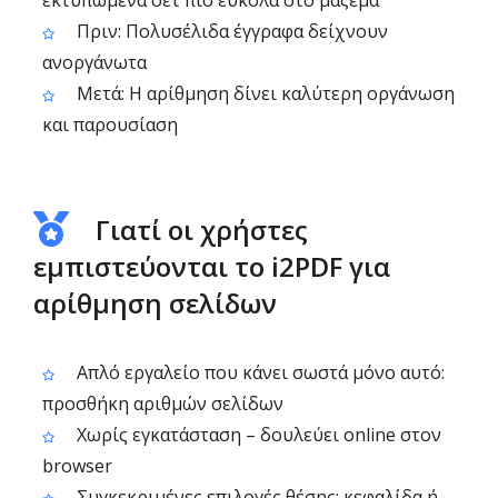
εκτυπωμένα σετ πιο εύκολα στο μάζεμα
Πριν: Πολυσέλιδα έγγραφα δείχνουν
ανοργάνωτα
Μετά: Η αρίθμηση δίνει καλύτερη οργάνωση
και παρουσίαση
Γιατί οι χρήστες
εμπιστεύονται το i2PDF για
αρίθμηση σελίδων
Απλό εργαλείο που κάνει σωστά μόνο αυτό:
προσθήκη αριθμών σελίδων
Χωρίς εγκατάσταση – δουλεύει online στον
browser
Συγκεκριμένες επιλογές θέσης: κεφαλίδα ή