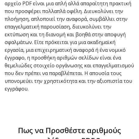
αρχείο PDF είναι μια απλή αλλά απαραίτητη πρακτική
που προσφέρει πολλαπλά οφέλη. Διευκολύνει την
πλοήγηση, απλοποιεί την αναφορά, συμβάλλει στην
επαγγελματική παρουσίαση, διευκολύνει την
εκτύπωση και τη διανομή και βοηθά στην αποφυγή
σφαλμάτων. Είτε πρόκειται για μια ακαδημαϊκή
εργασία, μια επιχειρηματική αναφορά ή ένα νομικό
έγγραφο, η προσθήκη αριθμών σελίδων είναι ένα
θεμελιώδες στοιχείο οργάνωσης και επαγγελματισμού
που δεν πρέπει να παραβλέπεται. Η απουσία τους
υπονομεύει την χρηστικότητα και την αξιοπιστία του
εγγράφου.
Πως να Προσθέστε αριθμούς