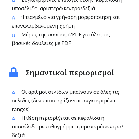
υποσέλιδο, αριστερά/κέντρο/δεξιά
Φτιαγμένο για γρήγορη μορφοποίηση και
επαναλαμβανόμενη χρήση
Μέρος της σουίτας i2PDF για όλες τις
βασικές δουλειές με PDF
Σημαντικοί περιορισμοί
Οι αριθμοί σελίδων μπαίνουν σε όλες τις
σελίδες (δεν υποστηρίζονται συγκεκριμένα
ranges)
Η θέση περιορίζεται σε κεφαλίδα ή
υποσέλιδο με ευθυγράμμιση αριστερά/κέντρο/
δεξιά