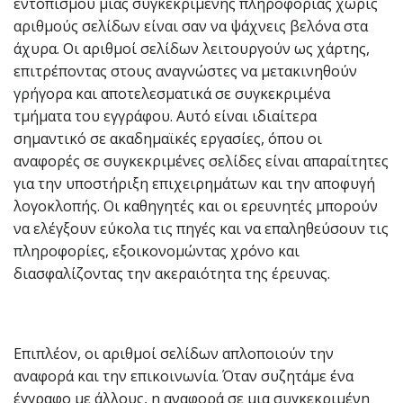
εντοπισμού μιας συγκεκριμένης πληροφορίας χωρίς
αριθμούς σελίδων είναι σαν να ψάχνεις βελόνα στα
άχυρα. Οι αριθμοί σελίδων λειτουργούν ως χάρτης,
επιτρέποντας στους αναγνώστες να μετακινηθούν
γρήγορα και αποτελεσματικά σε συγκεκριμένα
τμήματα του εγγράφου. Αυτό είναι ιδιαίτερα
σημαντικό σε ακαδημαϊκές εργασίες, όπου οι
αναφορές σε συγκεκριμένες σελίδες είναι απαραίτητες
για την υποστήριξη επιχειρημάτων και την αποφυγή
λογοκλοπής. Οι καθηγητές και οι ερευνητές μπορούν
να ελέγξουν εύκολα τις πηγές και να επαληθεύσουν τις
πληροφορίες, εξοικονομώντας χρόνο και
διασφαλίζοντας την ακεραιότητα της έρευνας.
Επιπλέον, οι αριθμοί σελίδων απλοποιούν την
αναφορά και την επικοινωνία. Όταν συζητάμε ένα
έγγραφο με άλλους, η αναφορά σε μια συγκεκριμένη