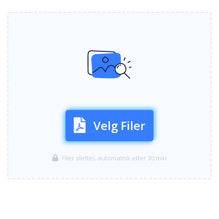
Velg Filer
Filer slettes automatisk etter 30 min