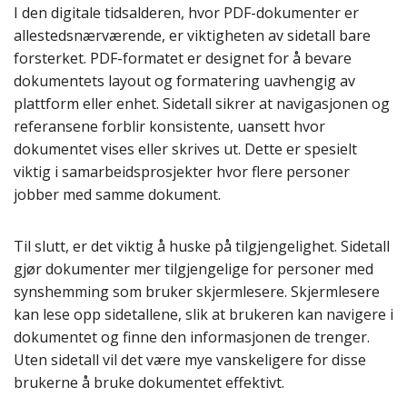
I den digitale tidsalderen, hvor PDF-dokumenter er
allestedsnærværende, er viktigheten av sidetall bare
forsterket. PDF-formatet er designet for å bevare
dokumentets layout og formatering uavhengig av
plattform eller enhet. Sidetall sikrer at navigasjonen og
referansene forblir konsistente, uansett hvor
dokumentet vises eller skrives ut. Dette er spesielt
viktig i samarbeidsprosjekter hvor flere personer
jobber med samme dokument.
Til slutt, er det viktig å huske på tilgjengelighet. Sidetall
gjør dokumenter mer tilgjengelige for personer med
synshemming som bruker skjermlesere. Skjermlesere
kan lese opp sidetallene, slik at brukeren kan navigere i
dokumentet og finne den informasjonen de trenger.
Uten sidetall vil det være mye vanskeligere for disse
brukerne å bruke dokumentet effektivt.