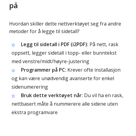
på
Hvordan skiller dette nettverktøyet seg fra andre
metoder for å legge til sidetall?
Legg til sidetall i PDF (i2PDF):
På nett, rask
oppsett, legger sidetall i topp- eller bunntekst
med venstre/midt/høyre-justering
Programmer på PC:
Krever ofte installasjon
og kan være unødvendig avanserte for enkel
sidenumerering
Bruk dette verktøyet når:
Du vil ha en rask,
nettbasert måte å nummerere alle sidene uten
ekstra programvare