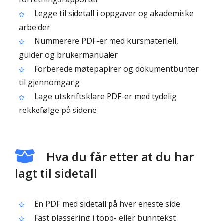
Legge til sidetall i oppgaver og akademiske
arbeider
Nummerere PDF-er med kursmateriell,
guider og brukermanualer
Forberede møtepapirer og dokumentbunter
til gjennomgang
Lage utskriftsklare PDF-er med tydelig
rekkefølge på sidene
Hva du får etter at du har
lagt til sidetall
En PDF med sidetall på hver eneste side
Fast plassering i topp- eller bunntekst