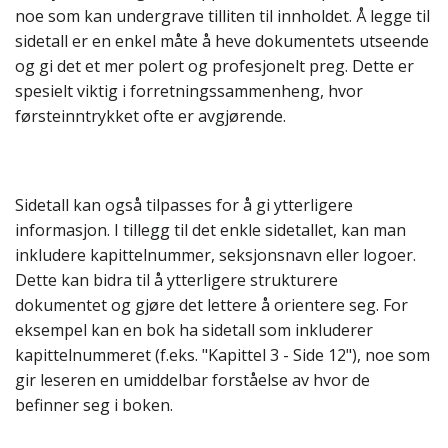
noe som kan undergrave tilliten til innholdet. Å legge til
sidetall er en enkel måte å heve dokumentets utseende
og gi det et mer polert og profesjonelt preg. Dette er
spesielt viktig i forretningssammenheng, hvor
førsteinntrykket ofte er avgjørende.
Sidetall kan også tilpasses for å gi ytterligere
informasjon. I tillegg til det enkle sidetallet, kan man
inkludere kapittelnummer, seksjonsnavn eller logoer.
Dette kan bidra til å ytterligere strukturere
dokumentet og gjøre det lettere å orientere seg. For
eksempel kan en bok ha sidetall som inkluderer
kapittelnummeret (f.eks. "Kapittel 3 - Side 12"), noe som
gir leseren en umiddelbar forståelse av hvor de
befinner seg i boken.