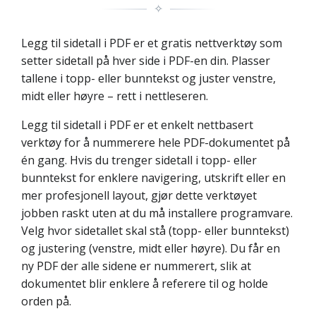
✧
Legg til sidetall i PDF er et gratis nettverktøy som
setter sidetall på hver side i PDF-en din. Plasser
tallene i topp- eller bunntekst og juster venstre,
midt eller høyre – rett i nettleseren.
Legg til sidetall i PDF er et enkelt nettbasert
verktøy for å nummerere hele PDF-dokumentet på
én gang. Hvis du trenger sidetall i topp- eller
bunntekst for enklere navigering, utskrift eller en
mer profesjonell layout, gjør dette verktøyet
jobben raskt uten at du må installere programvare.
Velg hvor sidetallet skal stå (topp- eller bunntekst)
og justering (venstre, midt eller høyre). Du får en
ny PDF der alle sidene er nummerert, slik at
dokumentet blir enklere å referere til og holde
orden på.