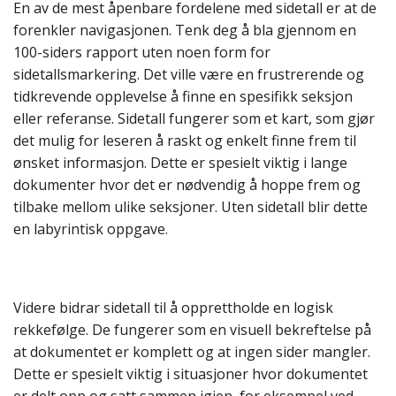
En av de mest åpenbare fordelene med sidetall er at de
forenkler navigasjonen. Tenk deg å bla gjennom en
100-siders rapport uten noen form for
sidetallsmarkering. Det ville være en frustrerende og
tidkrevende opplevelse å finne en spesifikk seksjon
eller referanse. Sidetall fungerer som et kart, som gjør
det mulig for leseren å raskt og enkelt finne frem til
ønsket informasjon. Dette er spesielt viktig i lange
dokumenter hvor det er nødvendig å hoppe frem og
tilbake mellom ulike seksjoner. Uten sidetall blir dette
en labyrintisk oppgave.
Videre bidrar sidetall til å opprettholde en logisk
rekkefølge. De fungerer som en visuell bekreftelse på
at dokumentet er komplett og at ingen sider mangler.
Dette er spesielt viktig i situasjoner hvor dokumentet