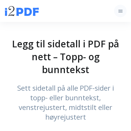
Legg til sidetall i PDF på
nett – Topp- og
bunntekst
Sett sidetall på alle PDF-sider i
topp- eller bunntekst,
venstrejustert, midtstilt eller
høyrejustert