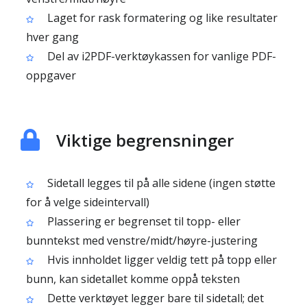
Laget for rask formatering og like resultater
hver gang
Del av i2PDF-verktøykassen for vanlige PDF-
oppgaver
Viktige begrensninger
Sidetall legges til på alle sidene (ingen støtte
for å velge sideintervall)
Plassering er begrenset til topp- eller
bunntekst med venstre/midt/høyre-justering
Hvis innholdet ligger veldig tett på topp eller
bunn, kan sidetallet komme oppå teksten
Dette verktøyet legger bare til sidetall; det