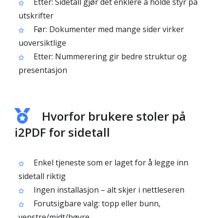
Etter: Sidetall gjør det enklere å holde styr på
utskrifter
Før: Dokumenter med mange sider virker
uoversiktlige
Etter: Nummerering gir bedre struktur og
presentasjon
Hvorfor brukere stoler på
i2PDF for sidetall
Enkel tjeneste som er laget for å legge inn
sidetall riktig
Ingen installasjon – alt skjer i nettleseren
Forutsigbare valg: topp eller bunn,
venstre/midt/høyre