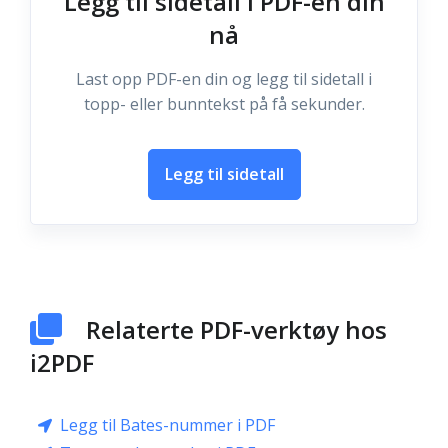
Legg til sidetall i PDF-en din
nå
Last opp PDF-en din og legg til sidetall i
topp- eller bunntekst på få sekunder.
Legg til sidetall
Relaterte PDF-verktøy hos
i2PDF
Legg til Bates-nummer i PDF