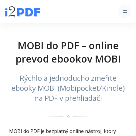
MOBI do PDF – online
prevod ebookov MOBI
Rýchlo a jednoducho zmeňte
ebooky MOBI (Mobipocket/Kindle)
na PDF v prehliadači
✧
MOBI do PDF je bezplatný online nástroj, ktorý