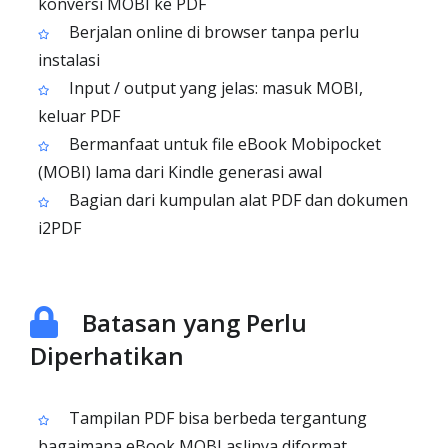
konversi MOBI ke PDF
Berjalan online di browser tanpa perlu
instalasi
Input / output yang jelas: masuk MOBI,
keluar PDF
Bermanfaat untuk file eBook Mobipocket
(MOBI) lama dari Kindle generasi awal
Bagian dari kumpulan alat PDF dan dokumen
i2PDF
Batasan yang Perlu
Diperhatikan
Tampilan PDF bisa berbeda tergantung
bagaimana eBook MOBI aslinya diformat