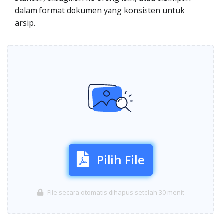
dalam format dokumen yang konsisten untuk
arsip.
Pilih File
File secara otomatis dihapus setelah 30 menit