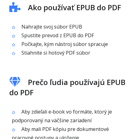
Ako používať EPUB do PDF
Nahrajte svoj súbor EPUB
Spustite prevod z EPUB do PDF
Počkajte, kým nástroj súbor spracuje
Stiahnite si hotový PDF súbor
Prečo ľudia používajú EPUB
do PDF
Aby zdieľali e‑book vo formáte, ktorý je
podporovaný na väčšine zariadení
Aby mali PDF kópiu pre dokumentové
pracovné postupy a uloženie