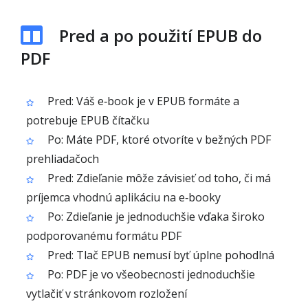
Pred a po použití EPUB do
PDF
Pred: Váš e‑book je v EPUB formáte a
potrebuje EPUB čítačku
Po: Máte PDF, ktoré otvoríte v bežných PDF
prehliadačoch
Pred: Zdieľanie môže závisieť od toho, či má
príjemca vhodnú aplikáciu na e‑booky
Po: Zdieľanie je jednoduchšie vďaka široko
podporovanému formátu PDF
Pred: Tlač EPUB nemusí byť úplne pohodlná
Po: PDF je vo všeobecnosti jednoduchšie
vytlačiť v stránkovom rozložení