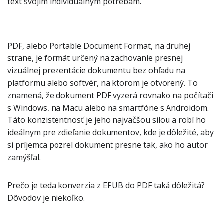
text svojim individuálnym potrebám.
PDF, alebo Portable Document Format, na druhej
strane, je formát určený na zachovanie presnej
vizuálnej prezentácie dokumentu bez ohľadu na
platformu alebo softvér, na ktorom je otvorený. To
znamená, že dokument PDF vyzerá rovnako na počítači
s Windows, na Macu alebo na smartfóne s Androidom.
Táto konzistentnosť je jeho najväčšou silou a robí ho
ideálnym pre zdieľanie dokumentov, kde je dôležité, aby
si príjemca pozrel dokument presne tak, ako ho autor
zamýšľal.
Prečo je teda konverzia z EPUB do PDF taká dôležitá?
Dôvodov je niekoľko.