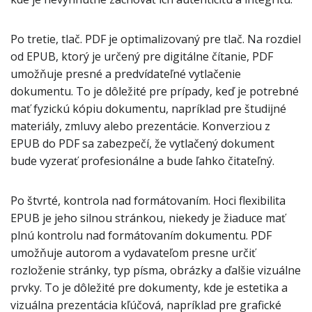
Po tretie, tlač. PDF je optimalizovaný pre tlač. Na rozdiel
od EPUB, ktorý je určený pre digitálne čítanie, PDF
umožňuje presné a predvídateľné vytlačenie
dokumentu. To je dôležité pre prípady, keď je potrebné
mať fyzickú kópiu dokumentu, napríklad pre študijné
materiály, zmluvy alebo prezentácie. Konverziou z
EPUB do PDF sa zabezpečí, že vytlačený dokument
bude vyzerať profesionálne a bude ľahko čitateľný.
Po štvrté, kontrola nad formátovaním. Hoci flexibilita
EPUB je jeho silnou stránkou, niekedy je žiaduce mať
plnú kontrolu nad formátovaním dokumentu. PDF
umožňuje autorom a vydavateľom presne určiť
rozloženie stránky, typ písma, obrázky a ďalšie vizuálne
prvky. To je dôležité pre dokumenty, kde je estetika a
vizuálna prezentácia kľúčová, napríklad pre grafické