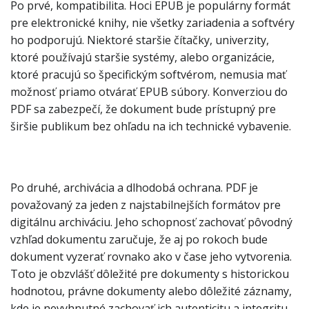
Po prvé, kompatibilita. Hoci EPUB je populárny formát
pre elektronické knihy, nie všetky zariadenia a softvéry
ho podporujú. Niektoré staršie čítačky, univerzity,
ktoré používajú staršie systémy, alebo organizácie,
ktoré pracujú so špecifickým softvérom, nemusia mať
možnosť priamo otvárať EPUB súbory. Konverziou do
PDF sa zabezpečí, že dokument bude prístupný pre
širšie publikum bez ohľadu na ich technické vybavenie.
Po druhé, archivácia a dlhodobá ochrana. PDF je
považovaný za jeden z najstabilnejších formátov pre
digitálnu archiváciu. Jeho schopnosť zachovať pôvodný
vzhľad dokumentu zaručuje, že aj po rokoch bude
dokument vyzerať rovnako ako v čase jeho vytvorenia.
Toto je obzvlášť dôležité pre dokumenty s historickou
hodnotou, právne dokumenty alebo dôležité záznamy,
kde je nevyhnutné zachovať ich autenticitu a integritu.