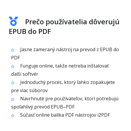
Prečo používatelia dôverujú
EPUB do PDF
Jasne zameraný nástroj na prevod z EPUB do
PDF
Funguje online, takže netreba inštalovať
ďalší softvér
Jednoduchý proces, ktorý ľahko zopakujete
pre viac súborov
Navrhnuté pre používateľov, ktorí potrebujú
spoľahlivý prevod EPUB–PDF
Súčasť online balíka PDF nástrojov i2PDF