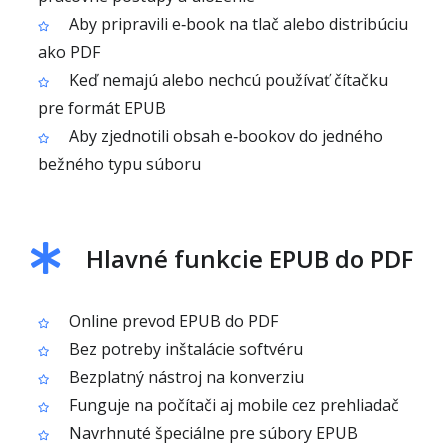
Aby pripravili e‑book na tlač alebo distribúciu
ako PDF
Keď nemajú alebo nechcú používať čítačku
pre formát EPUB
Aby zjednotili obsah e‑bookov do jedného
bežného typu súboru
Hlavné funkcie EPUB do PDF
Online prevod EPUB do PDF
Bez potreby inštalácie softvéru
Bezplatný nástroj na konverziu
Funguje na počítači aj mobile cez prehliadač
Navrhnuté špeciálne pre súbory EPUB