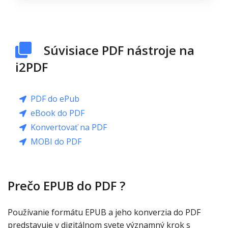
Súvisiace PDF nástroje na
i2PDF
PDF do ePub
eBook do PDF
Konvertovať na PDF
MOBI do PDF
Prečo EPUB do PDF ?
Používanie formátu EPUB a jeho konverzia do PDF
predstavuje v digitálnom svete významný krok s