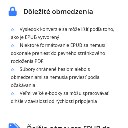
Dôležité obmedzenia
Výsledok konverzie sa môže líšiť podľa toho,
ako je EPUB vytvorený
Niektoré formátovanie EPUB sa nemusí
dokonale preniesť do pevného stránkového
rozloženia PDF
Súbory chránené heslom alebo s
obmedzeniami sa nemusia previesť podľa
očakávania
Veľmi veľké e‑booky sa môžu spracovávať
dlhšie v závislosti od rýchlosti pripojenia