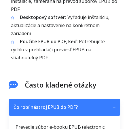
inštalácie, zameraná na prevod súborov EPUB do
PDF
Desktopový softvér:
Vyžaduje inštaláciu,
aktualizácie a nastavenie na konkrétnom
zariadení
Použite EPUB do PDF, keď:
Potrebujete
rýchlo v prehliadači previesť EPUB na
stiahnuteľný PDF
Často kladené otázky
Čo robí nástroj EPUB do PDF?
−
Prevedie súbor e‑booku EPUB (electronic