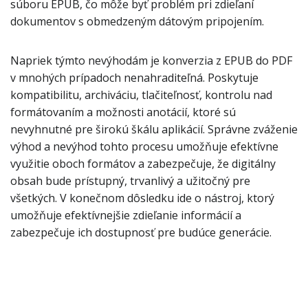
súboru EPUB, čo môže byť problém pri zdieľaní
dokumentov s obmedzeným dátovým pripojením.
Napriek týmto nevýhodám je konverzia z EPUB do PDF
v mnohých prípadoch nenahraditeľná. Poskytuje
kompatibilitu, archiváciu, tlačiteľnosť, kontrolu nad
formátovaním a možnosti anotácií, ktoré sú
nevyhnutné pre širokú škálu aplikácií. Správne zváženie
výhod a nevýhod tohto procesu umožňuje efektívne
využitie oboch formátov a zabezpečuje, že digitálny
obsah bude prístupný, trvanlivý a užitočný pre
všetkých. V konečnom dôsledku ide o nástroj, ktorý
umožňuje efektívnejšie zdieľanie informácií a
zabezpečuje ich dostupnosť pre budúce generácie.