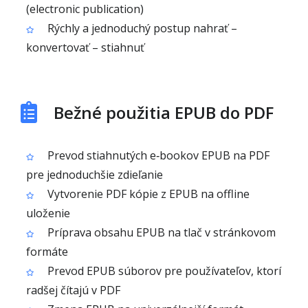
(electronic publication)
Rýchly a jednoduchý postup nahrať –
konvertovať – stiahnuť
Bežné použitia EPUB do PDF
Prevod stiahnutých e‑bookov EPUB na PDF
pre jednoduchšie zdieľanie
Vytvorenie PDF kópie z EPUB na offline
uloženie
Príprava obsahu EPUB na tlač v stránkovom
formáte
Prevod EPUB súborov pre používateľov, ktorí
radšej čítajú v PDF