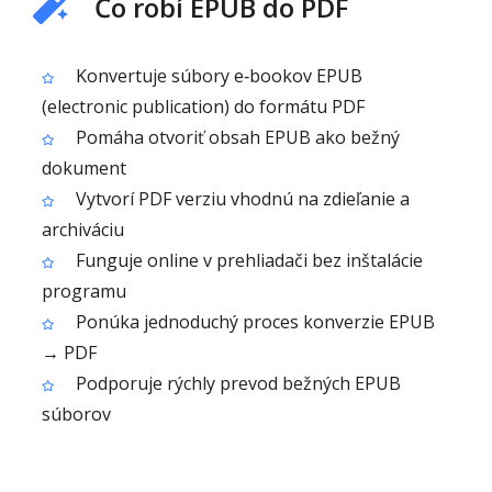
Čo robí EPUB do PDF
Konvertuje súbory e‑bookov EPUB
(electronic publication) do formátu PDF
Pomáha otvoriť obsah EPUB ako bežný
dokument
Vytvorí PDF verziu vhodnú na zdieľanie a
archiváciu
Funguje online v prehliadači bez inštalácie
programu
Ponúka jednoduchý proces konverzie EPUB
→ PDF
Podporuje rýchly prevod bežných EPUB
súborov