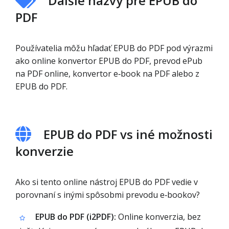
Ďalšie názvy pre EPUB do
PDF
Používatelia môžu hľadať EPUB do PDF pod výrazmi
ako online konvertor EPUB do PDF, prevod ePub
na PDF online, konvertor e‑book na PDF alebo z
EPUB do PDF.
EPUB do PDF vs iné možnosti
konverzie
Ako si tento online nástroj EPUB do PDF vedie v
porovnaní s inými spôsobmi prevodu e‑bookov?
EPUB do PDF (i2PDF):
Online konverzia, bez