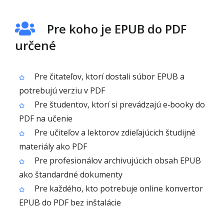
Pre koho je EPUB do PDF
určené
Pre čitateľov, ktorí dostali súbor EPUB a
potrebujú verziu v PDF
Pre študentov, ktorí si prevádzajú e‑booky do
PDF na učenie
Pre učiteľov a lektorov zdieľajúcich študijné
materiály ako PDF
Pre profesionálov archivujúcich obsah EPUB
ako štandardné dokumenty
Pre každého, kto potrebuje online konvertor
EPUB do PDF bez inštalácie