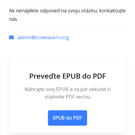
Ak nenájdete odpoveď na svoju otázku, kontaktujte
nás
admin@sciweavers.org
Preveďte EPUB do PDF
Nahrajte svoj EPUB a za pár sekúnd si
stiahnite PDF verziu.
EPUB do PDF