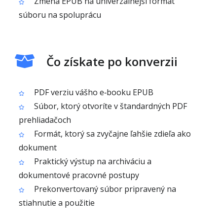
Zmena EPUB na univerzálnejší formát
súboru na spoluprácu
Čo získate po konverzii
PDF verziu vášho e‑booku EPUB
Súbor, ktorý otvoríte v štandardných PDF
prehliadačoch
Formát, ktorý sa zvyčajne ľahšie zdieľa ako
dokument
Praktický výstup na archiváciu a
dokumentové pracovné postupy
Prekonvertovaný súbor pripravený na
stiahnutie a použitie