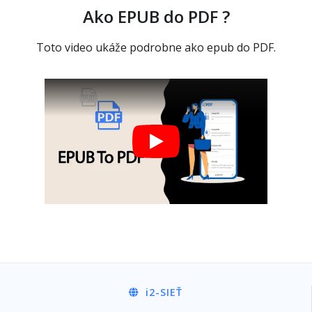
Ako EPUB do PDF ?
Toto video ukáže podrobne ako epub do PDF.
i2
-SIEŤ