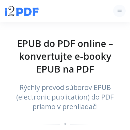
EPUB do PDF online –
konvertujte e‑booky
EPUB na PDF
Rýchly prevod súborov EPUB
(electronic publication) do PDF
priamo v prehliadači
✧