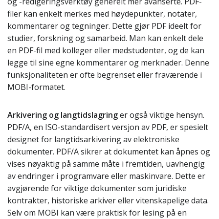
og -redigeringsverktøy generelt mer avanserte. PDF-
filer kan enkelt merkes med høydepunkter, notater,
kommentarer og tegninger. Dette gjør PDF ideelt for
studier, forskning og samarbeid. Man kan enkelt dele
en PDF-fil med kolleger eller medstudenter, og de kan
legge til sine egne kommentarer og merknader. Denne
funksjonaliteten er ofte begrenset eller fraværende i
MOBI-formatet.
Arkivering og langtidslagring
er også viktige hensyn.
PDF/A, en ISO-standardisert versjon av PDF, er spesielt
designet for langtidsarkivering av elektroniske
dokumenter. PDF/A sikrer at dokumentet kan åpnes og
vises nøyaktig på samme måte i fremtiden, uavhengig
av endringer i programvare eller maskinvare. Dette er
avgjørende for viktige dokumenter som juridiske
kontrakter, historiske arkiver eller vitenskapelige data.
Selv om MOBI kan være praktisk for lesing på en