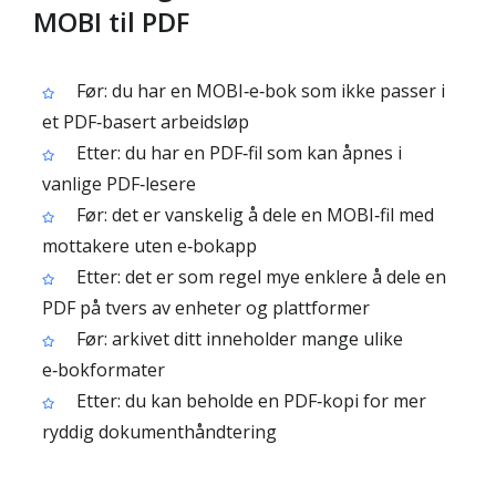
MOBI til PDF
Før: du har en MOBI‑e‑bok som ikke passer i
et PDF‑basert arbeidsløp
Etter: du har en PDF‑fil som kan åpnes i
vanlige PDF‑lesere
Før: det er vanskelig å dele en MOBI‑fil med
mottakere uten e‑bokapp
Etter: det er som regel mye enklere å dele en
PDF på tvers av enheter og plattformer
Før: arkivet ditt inneholder mange ulike
e‑bokformater
Etter: du kan beholde en PDF‑kopi for mer
ryddig dokumenthåndtering