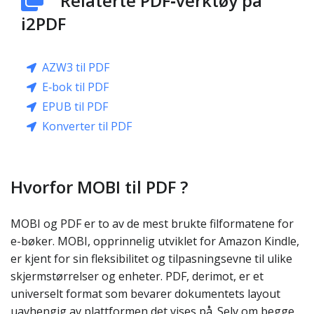
Relaterte PDF‑verktøy på
i2PDF
AZW3 til PDF
E‑bok til PDF
EPUB til PDF
Konverter til PDF
Hvorfor MOBI til PDF ?
MOBI og PDF er to av de mest brukte filformatene for
e-bøker. MOBI, opprinnelig utviklet for Amazon Kindle,
er kjent for sin fleksibilitet og tilpasningsevne til ulike
skjermstørrelser og enheter. PDF, derimot, er et
universelt format som bevarer dokumentets layout
uavhengig av plattformen det vises på. Selv om begge