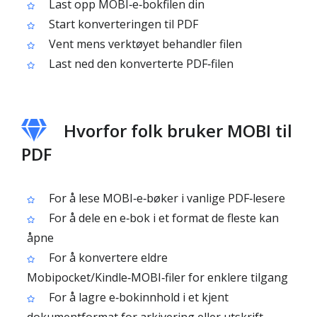
Last opp MOBI‑e‑bokfilen din
Start konverteringen til PDF
Vent mens verktøyet behandler filen
Last ned den konverterte PDF‑filen
Hvorfor folk bruker MOBI til
PDF
For å lese MOBI‑e‑bøker i vanlige PDF‑lesere
For å dele en e‑bok i et format de fleste kan
åpne
For å konvertere eldre
Mobipocket/Kindle‑MOBI‑filer for enklere tilgang
For å lagre e‑bokinnhold i et kjent