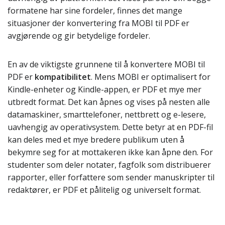
formatene har sine fordeler, finnes det mange
situasjoner der konvertering fra MOBI til PDF er
avgjørende og gir betydelige fordeler.
En av de viktigste grunnene til å konvertere MOBI til
PDF er
kompatibilitet
. Mens MOBI er optimalisert for
Kindle-enheter og Kindle-appen, er PDF et mye mer
utbredt format. Det kan åpnes og vises på nesten alle
datamaskiner, smarttelefoner, nettbrett og e-lesere,
uavhengig av operativsystem. Dette betyr at en PDF-fil
kan deles med et mye bredere publikum uten å
bekymre seg for at mottakeren ikke kan åpne den. For
studenter som deler notater, fagfolk som distribuerer
rapporter, eller forfattere som sender manuskripter til
redaktører, er PDF et pålitelig og universelt format.