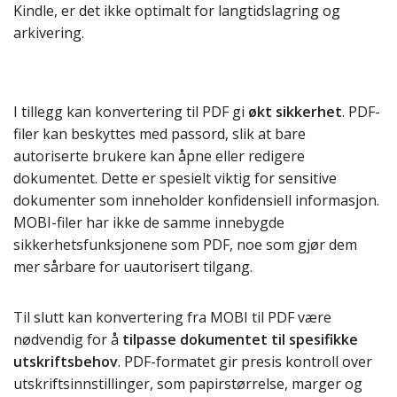
Kindle, er det ikke optimalt for langtidslagring og
arkivering.
I tillegg kan konvertering til PDF gi
økt sikkerhet
. PDF-
filer kan beskyttes med passord, slik at bare
autoriserte brukere kan åpne eller redigere
dokumentet. Dette er spesielt viktig for sensitive
dokumenter som inneholder konfidensiell informasjon.
MOBI-filer har ikke de samme innebygde
sikkerhetsfunksjonene som PDF, noe som gjør dem
mer sårbare for uautorisert tilgang.
Til slutt kan konvertering fra MOBI til PDF være
nødvendig for å
tilpasse dokumentet til spesifikke
utskriftsbehov
. PDF-formatet gir presis kontroll over
utskriftsinnstillinger, som papirstørrelse, marger og