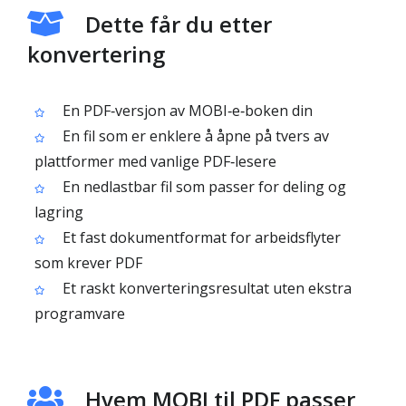
Dette får du etter
konvertering
En PDF‑versjon av MOBI‑e‑boken din
En fil som er enklere å åpne på tvers av
plattformer med vanlige PDF‑lesere
En nedlastbar fil som passer for deling og
lagring
Et fast dokumentformat for arbeidsflyter
som krever PDF
Et raskt konverteringsresultat uten ekstra
programvare
Hvem MOBI til PDF passer