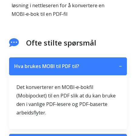
løsning i nettleseren for å konvertere en
MOBI‑e‑bok til en PDF‑fil
Ofte stilte spørsmål
Hva brukes MOBI til PDF til?
−
Det konverterer en MOBI‑e‑bokfil
(Mobipocket) til en PDF slik at du kan bruke
den i vanlige PDF‑lesere og PDF‑baserte
arbeidsflyter.