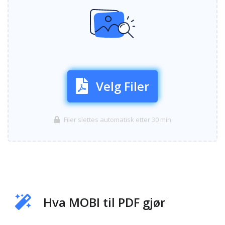
Velg Filer
Filer slettes automatisk etter 30 min
Hva MOBI til PDF gjør