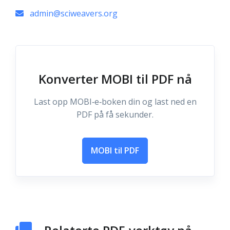
admin@sciweavers.org
Konverter MOBI til PDF nå
Last opp MOBI‑e‑boken din og last ned en
PDF på få sekunder.
MOBI til PDF