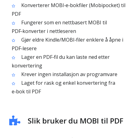
Konverterer MOBI‑e‑bokfiler (Mobipocket) til
PDF
Fungerer som en nettbasert MOBI til
PDF‑konverter i nettleseren
Gjør eldre Kindle/MOBI‑filer enklere å åpne i
PDF‑lesere
Lager en PDF‑fil du kan laste ned etter
konvertering
Krever ingen installasjon av programvare
Laget for rask og enkel konvertering fra
e‑bok til PDF
Slik bruker du MOBI til PDF