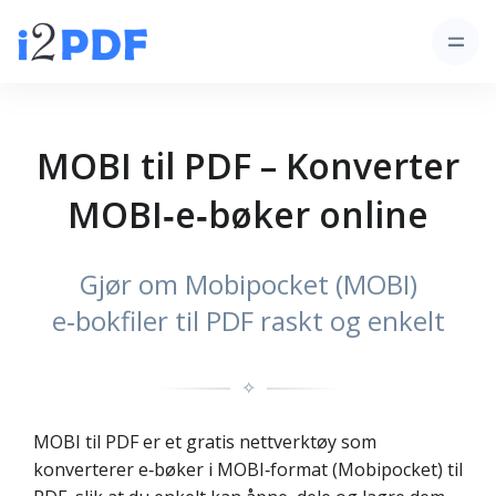
MOBI til PDF – Konverter
MOBI‑e‑bøker online
Gjør om Mobipocket (MOBI)
e‑bokfiler til PDF raskt og enkelt
✧
MOBI til PDF er et gratis nettverktøy som
konverterer e‑bøker i MOBI‑format (Mobipocket) til