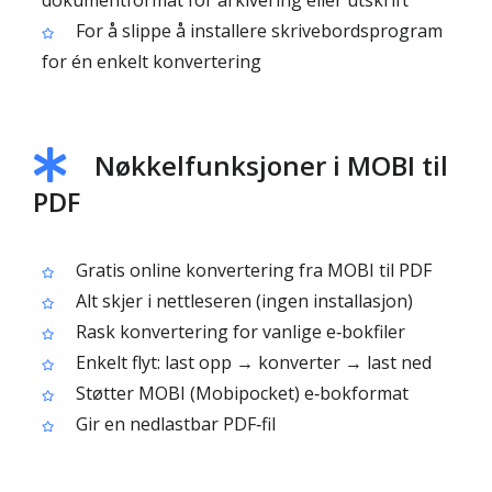
dokumentformat for arkivering eller utskrift
For å slippe å installere skrivebordsprogram
for én enkelt konvertering
Nøkkelfunksjoner i MOBI til
PDF
Gratis online konvertering fra MOBI til PDF
Alt skjer i nettleseren (ingen installasjon)
Rask konvertering for vanlige e‑bokfiler
Enkelt flyt: last opp → konverter → last ned
Støtter MOBI (Mobipocket) e‑bokformat
Gir en nedlastbar PDF‑fil