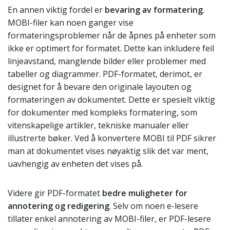
En annen viktig fordel er
bevaring av formatering
.
MOBI-filer kan noen ganger vise
formateringsproblemer når de åpnes på enheter som
ikke er optimert for formatet. Dette kan inkludere feil
linjeavstand, manglende bilder eller problemer med
tabeller og diagrammer. PDF-formatet, derimot, er
designet for å bevare den originale layouten og
formateringen av dokumentet. Dette er spesielt viktig
for dokumenter med kompleks formatering, som
vitenskapelige artikler, tekniske manualer eller
illustrerte bøker. Ved å konvertere MOBI til PDF sikrer
man at dokumentet vises nøyaktig slik det var ment,
uavhengig av enheten det vises på.
Videre gir PDF-formatet
bedre muligheter for
annotering og redigering
. Selv om noen e-lesere
tillater enkel annotering av MOBI-filer, er PDF-lesere