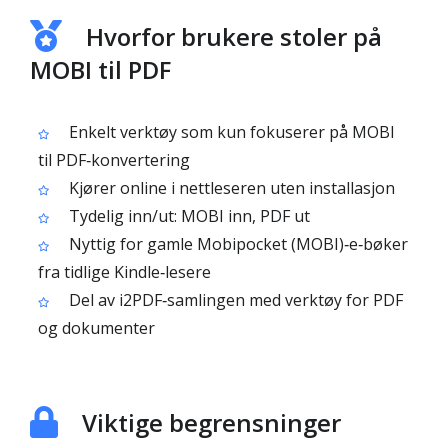
Hvorfor brukere stoler på
MOBI til PDF
Enkelt verktøy som kun fokuserer på MOBI
til PDF‑konvertering
Kjører online i nettleseren uten installasjon
Tydelig inn/ut: MOBI inn, PDF ut
Nyttig for gamle Mobipocket (MOBI)‑e‑bøker
fra tidlige Kindle‑lesere
Del av i2PDF‑samlingen med verktøy for PDF
og dokumenter
Viktige begrensninger