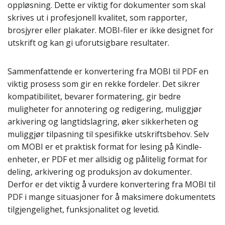
oppløsning. Dette er viktig for dokumenter som skal
skrives ut i profesjonell kvalitet, som rapporter,
brosjyrer eller plakater. MOBI-filer er ikke designet for
utskrift og kan gi uforutsigbare resultater.
Sammenfattende er konvertering fra MOBI til PDF en
viktig prosess som gir en rekke fordeler. Det sikrer
kompatibilitet, bevarer formatering, gir bedre
muligheter for annotering og redigering, muliggjør
arkivering og langtidslagring, øker sikkerheten og
muliggjør tilpasning til spesifikke utskriftsbehov. Selv
om MOBI er et praktisk format for lesing på Kindle-
enheter, er PDF et mer allsidig og pålitelig format for
deling, arkivering og produksjon av dokumenter.
Derfor er det viktig å vurdere konvertering fra MOBI til
PDF i mange situasjoner for å maksimere dokumentets
tilgjengelighet, funksjonalitet og levetid.