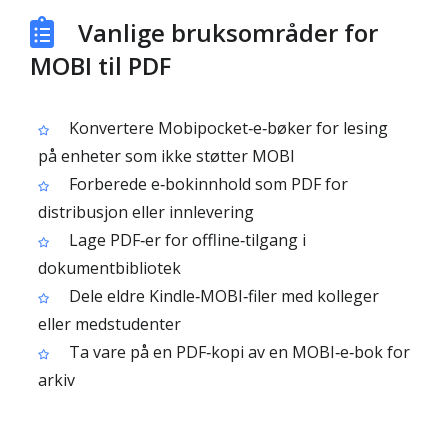
Vanlige bruksområder for
MOBI til PDF
Konvertere Mobipocket‑e‑bøker for lesing
på enheter som ikke støtter MOBI
Forberede e‑bokinnhold som PDF for
distribusjon eller innlevering
Lage PDF‑er for offline‑tilgang i
dokumentbibliotek
Dele eldre Kindle‑MOBI‑filer med kolleger
eller medstudenter
Ta vare på en PDF‑kopi av en MOBI‑e‑bok for
arkiv