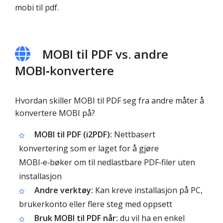
mobi til pdf.
MOBI til PDF vs. andre
MOBI‑konvertere
Hvordan skiller MOBI til PDF seg fra andre måter å
konvertere MOBI på?
MOBI til PDF (i2PDF):
Nettbasert
konvertering som er laget for å gjøre
MOBI‑e‑bøker om til nedlastbare PDF‑filer uten
installasjon
Andre verktøy:
Kan kreve installasjon på PC,
brukerkonto eller flere steg med oppsett
Bruk MOBI til PDF når:
du vil ha en enkel