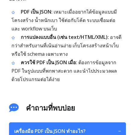
PDF เป็น JSON:
เหมาะเมื่ออยากได้ข้อมูลแบบมี
โครงสร้าง น้ำหนักเบา ใช้ต่อกับโค้ด ระบบเชื่อมต่อ
และ workflow บนเว็บ
การแปลงแบบอื่น (เช่น text/HTML/XML):
อาจดี
กว่าสำหรับงานที่เน้นอ่านง่าย เก็บโครงสร้างหน้าเว็บ
หรือใช้ schema เฉพาะทาง
ควรใช้ PDF เป็น JSON เมื่อ:
ต้องการข้อมูลจาก
PDF ในรูปแบบที่พกพาสะดวก และนำไปประมวลผล
ด้วยโปรแกรมต่อได้ง่าย
คำถามที่พบบ่อย
เครื่องมือ PDF เป็น JSON ทำอะไร?
−