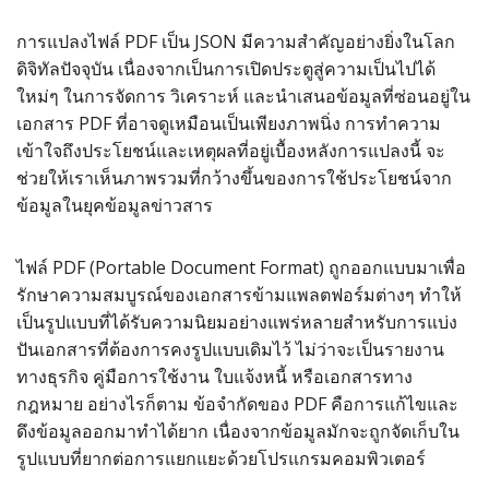
การแปลงไฟล์ PDF เป็น JSON มีความสำคัญอย่างยิ่งในโลก
ดิจิทัลปัจจุบัน เนื่องจากเป็นการเปิดประตูสู่ความเป็นไปได้
ใหม่ๆ ในการจัดการ วิเคราะห์ และนำเสนอข้อมูลที่ซ่อนอยู่ใน
เอกสาร PDF ที่อาจดูเหมือนเป็นเพียงภาพนิ่ง การทำความ
เข้าใจถึงประโยชน์และเหตุผลที่อยู่เบื้องหลังการแปลงนี้ จะ
ช่วยให้เราเห็นภาพรวมที่กว้างขึ้นของการใช้ประโยชน์จาก
ข้อมูลในยุคข้อมูลข่าวสาร
ไฟล์ PDF (Portable Document Format) ถูกออกแบบมาเพื่อ
รักษาความสมบูรณ์ของเอกสารข้ามแพลตฟอร์มต่างๆ ทำให้
เป็นรูปแบบที่ได้รับความนิยมอย่างแพร่หลายสำหรับการแบ่ง
ปันเอกสารที่ต้องการคงรูปแบบเดิมไว้ ไม่ว่าจะเป็นรายงาน
ทางธุรกิจ คู่มือการใช้งาน ใบแจ้งหนี้ หรือเอกสารทาง
กฎหมาย อย่างไรก็ตาม ข้อจำกัดของ PDF คือการแก้ไขและ
ดึงข้อมูลออกมาทำได้ยาก เนื่องจากข้อมูลมักจะถูกจัดเก็บใน
รูปแบบที่ยากต่อการแยกแยะด้วยโปรแกรมคอมพิวเตอร์