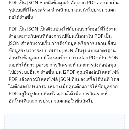
PDF เป็น JSON ช่วยดึงข้อมูลสำคัญจาก PDF ออกมาเป็น
รูปแบบที่มีโครงสร้าง น้ำหนักเบา และนำไปประมวลผล
ต่อได้ง่ายขึ้น
PDF เป็น JSON เป็นตัวแปลงไฟล์บนเบราว์เซอร์ที่ใช้งาน
ง่าย เหมาะกับคนที่ต้องการเปลี่ยนเนื้อหาใน PDF เป็น
JSON สำหรับงานเว็บ การดึงข้อมูล หรือการแลกเปลี่ยน
ข้อมูลระหว่างระบบ เพราะ JSON เป็นรูปแบบมาตรฐาน
สำหรับข้อมูลแบบมีโครงสร้าง การแปลง PDF เป็น JSON
เลยทำให้การ parse การวิเคราะห์ และการส่งต่อข้อมูล
ไปยังระบบอื่น ๆ ง่ายขึ้น บน i2PDF คุณเพียงอัปโหลดไฟล์
PDF แล้วดาวน์โหลดไฟล์ JSON ที่แปลงเสร็จได้ทันที โดย
ไม่ต้องลงโปรแกรม เหมาะเมื่อคุณต้องการให้ข้อมูลจาก
PDF อยู่ในรูปแบบที่เครื่องอ่านได้ เพื่อการวิเคราะห์
อัตโนมัติและการประมวลผลต่อในขั้นถัดไป