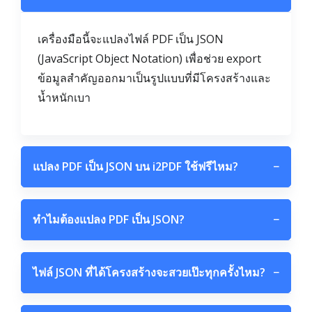
เครื่องมือนี้จะแปลงไฟล์ PDF เป็น JSON
(JavaScript Object Notation) เพื่อช่วย export
ข้อมูลสำคัญออกมาเป็นรูปแบบที่มีโครงสร้างและ
น้ำหนักเบา
แปลง PDF เป็น JSON บน i2PDF ใช้ฟรีไหม?
−
ทำไมต้องแปลง PDF เป็น JSON?
−
ไฟล์ JSON ที่ได้โครงสร้างจะสวยเป๊ะทุกครั้งไหม?
−