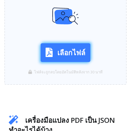
เลือกไฟล์
ไฟล์จะถูกลบโดยอัตโนมัติหลังจาก 30 นาที
เครื่องมือแปลง PDF เป็น JSON
ทำอะไรได้บ้าง