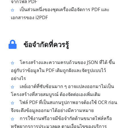
จากไฟล์ PDF
เป็นส่วนหนึ่งของชุดเครื่องมือจัดการ PDF และ
เอกสารของ i2PDF
ข้อจำกัดที่ควรรู้
โครงสร้างและความครบถ้วนของ JSON ที่ได้ ขึ้น
อยู่กับว่าข้อมูลใน PDF เดิมถูกฝังและจัดรูปแบบไว้
อย่างไร
เลย์เอาต์ที่ซับซ้อนมาก ๆ อาจแปลงออกมาไม่เป็น
โครงสร้างที่สวยสมบูรณ์ ต้องจัดต่อเองเพิ่มเติม
ไฟล์ PDF ที่เป็นสแกนรูปภาพอาจต้องใช้ OCR ก่อน
จึงจะดึงข้อมูลออกมาได้อย่างมีความหมาย
การใช้งานฟรีอาจมีข้อจำกัดด้านขนาดไฟล์หรือ
ทรัพยากรการประมวลผล ตามเงื่อนไขของบริการ