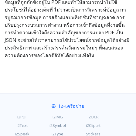
ข้อมูลที่ถูกกักขังอยู่ใน PDF และทำให้สามารถนำไปใช้
ประโยชน์ได้อย่างเต็มที่ ไม่ว่าจะเป็นการวิเคราะห์ข้อมูล กา
รบูรณาการข้อมูล การสร้างแอปพลิเคชันที่ชาญฉลาด การ
ปรับปรุงกระบวนการทำงาน หรือการเข้าถึงข้อมูลที่ง่ายขึ้น
การทำความเข้าใจถึงความสำคัญของการแปลง PDF เป็น
JSON จะช่วยให้เราสามารถใช้ประโยชน์จากข้อมูลได้อย่างมี
ประสิทธิภาพ และสร้างสรรค์นวัตกรรมใหม่ๆ ที่ตอบสนอง
ความต้องการของโลกดิจิทัลได้อย่างแท้จริง
i2
-เครือข่าย
i2PDF
i2IMG
i2OCR
i2Text
i2Symbol
i2Clipart
i2Speak
i2Type
Stickers