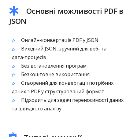
Основні можливості PDF в
JSON
Онлайн‑конвертація PDF у JSON
Вихідний JSON, зручний для веб‑ та
дата‑процесів
Без встановлення програм
Безкоштовне використання
Створений для конвертації потрібних
даних з PDF у структурований формат
Підходить для задач переносимості даних
та швидкого аналізу