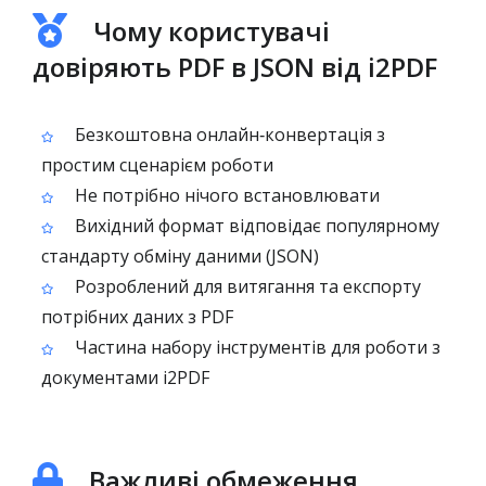
Чому користувачі
довіряють PDF в JSON від i2PDF
Безкоштовна онлайн‑конвертація з
простим сценарієм роботи
Не потрібно нічого встановлювати
Вихідний формат відповідає популярному
стандарту обміну даними (JSON)
Розроблений для витягання та експорту
потрібних даних з PDF
Частина набору інструментів для роботи з
документами i2PDF
Важливі обмеження