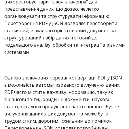
використовує пари "ключ-значення" для
представлення даних, що дозволяє легко
організовувати та структурувати інформацію.
Перетворення PDF у JSON дозволяє перетворити
статичний, візуально орієнтований документ на
структурований набір даних, готовий до
подальшого аналізу, обробки та інтеграції з різними
системами.
Однією з ключових переваг конвертації PDF у JSON
є можливість автоматизованого вилучення даних.
PDF часто містить важливу інформацію, таку як
фінансові звіти, юридичні документи, наукові
статті, каталоги продукції та багато іншого. Ручне
вилучення даних з цих документів може бути
трудомістким, дорогим і схильним до помилок.
Перетворення у JSON дозволяє розробникам