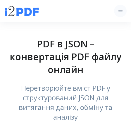
PDF в JSON –
конвертація PDF файлу
онлайн
Перетворюйте вміст PDF у
структурований JSON для
витягання даних, обміну та
аналізу