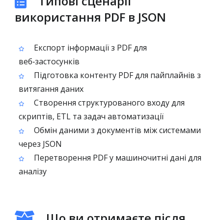
Типові сценарії
використання PDF в JSON
Експорт інформації з PDF для
веб‑застосунків
Підготовка контенту PDF для пайплайнів з
витягання даних
Створення структурованого входу для
скриптів, ETL та задач автоматизації
Обмін даними з документів між системами
через JSON
Перетворення PDF у машиночитні дані для
аналізу
Що ви отримаєте після