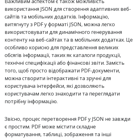
Важливим аспектом є також можливість
використання JSON для створення адаптивних веб-
сайтів та мобільних додатків. Інформацію,
витягнуту з PDF у форматі JSON, можна легко
використовувати для динамічного генерування
контенту на веб-сайтах та в мобільних додатках. Це
особливо корисно для представлення великих
обсягів інформації, таких як каталоги продукції,
технічні специфікації або фінансові звіти. Замість
того, щоб просто відображати PDF-документи,
можна створити інтерактивні та зручні для
користувача інтерфейси, які дозволяють
користувачам легко знаходити та переглядати
потрібну інформацію.
Звісно, процес перетворення PDF у JSON не завжди
є простим. PDF може містити складне
форматування, таблиці, зображення та інші