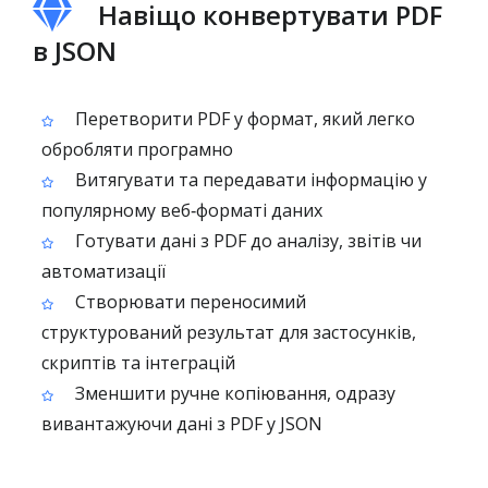
Навіщо конвертувати PDF
в JSON
Перетворити PDF у формат, який легко
обробляти програмно
Витягувати та передавати інформацію у
популярному веб‑форматі даних
Готувати дані з PDF до аналізу, звітів чи
автоматизації
Створювати переносимий
структурований результат для застосунків,
скриптів та інтеграцій
Зменшити ручне копіювання, одразу
вивантажуючи дані з PDF у JSON