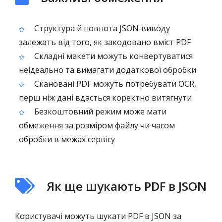
Структура й повнота JSON‑виводу
залежать від того, як закодовано вміст PDF
Складні макети можуть конвертуватися
неідеально та вимагати додаткової обробки
Скановані PDF можуть потребувати OCR,
перш ніж дані вдасться коректно витягнути
Безкоштовний режим може мати
обмеження за розміром файлу чи часом
обробки в межах сервісу
Як ще шукають PDF в JSON
Користувачі можуть шукати PDF в JSON за