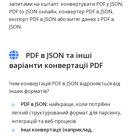
запитами на кшталт: конвертувати PDF у JSON,
PDF to JSON онлайн, конвертер PDF в JSON,
експорт PDF в JSON або витяг даних з PDF в
JSON.
PDF в JSON та інші
варіанти конвертації PDF
Чим конвертація PDF в JSON відрізняється від
інших форматів?
PDF в JSON:
найкраще, коли потрібен
легкий структурований формат для парсингу,
інтеграцій та веб‑процесів
Інші конвертації (наприклад,