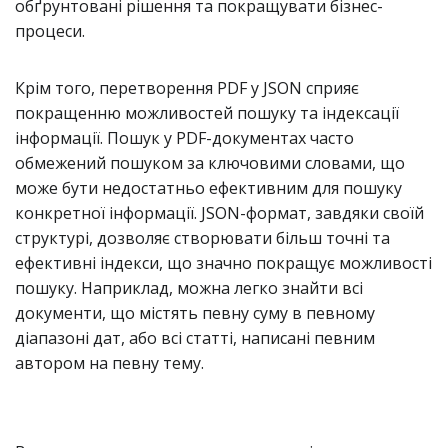
обґрунтовані рішення та покращувати бізнес-
процеси.
Крім того, перетворення PDF у JSON сприяє
покращенню можливостей пошуку та індексації
інформації. Пошук у PDF-документах часто
обмежений пошуком за ключовими словами, що
може бути недостатньо ефективним для пошуку
конкретної інформації. JSON-формат, завдяки своїй
структурі, дозволяє створювати більш точні та
ефективні індекси, що значно покращує можливості
пошуку. Наприклад, можна легко знайти всі
документи, що містять певну суму в певному
діапазоні дат, або всі статті, написані певним
автором на певну тему.