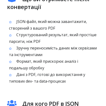
конвертації
JSON‑файл, який можна завантажити,
створений з вашого PDF
Структурований результат, який простіше
парсити, ніж PDF
Зручну переносимість даних між сервісами
та інструментами
Формат, який прискорює аналіз і
подальшу обробку
Дані з PDF, готові до використання у
типових dev‑ та data‑процесах
Для кого PDF в JSON