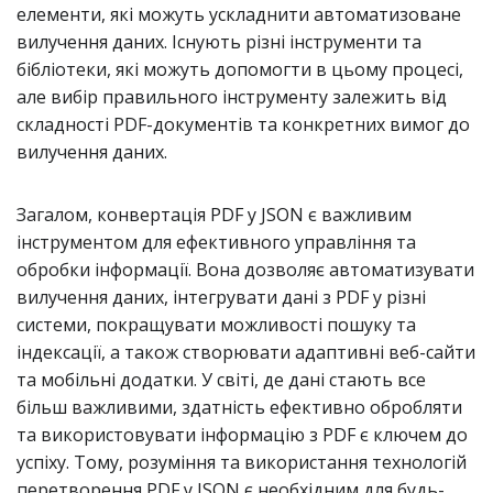
елементи, які можуть ускладнити автоматизоване
вилучення даних. Існують різні інструменти та
бібліотеки, які можуть допомогти в цьому процесі,
але вибір правильного інструменту залежить від
складності PDF-документів та конкретних вимог до
вилучення даних.
Загалом, конвертація PDF у JSON є важливим
інструментом для ефективного управління та
обробки інформації. Вона дозволяє автоматизувати
вилучення даних, інтегрувати дані з PDF у різні
системи, покращувати можливості пошуку та
індексації, а також створювати адаптивні веб-сайти
та мобільні додатки. У світі, де дані стають все
більш важливими, здатність ефективно обробляти
та використовувати інформацію з PDF є ключем до
успіху. Тому, розуміння та використання технологій
перетворення PDF у JSON є необхідним для будь-