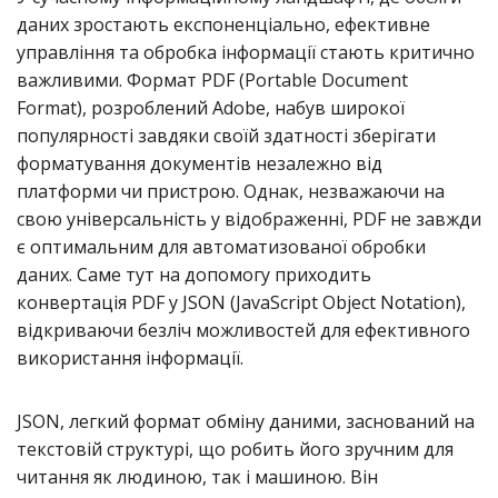
даних зростають експоненціально, ефективне
управління та обробка інформації стають критично
важливими. Формат PDF (Portable Document
Format), розроблений Adobe, набув широкої
популярності завдяки своїй здатності зберігати
форматування документів незалежно від
платформи чи пристрою. Однак, незважаючи на
свою універсальність у відображенні, PDF не завжди
є оптимальним для автоматизованої обробки
даних. Саме тут на допомогу приходить
конвертація PDF у JSON (JavaScript Object Notation),
відкриваючи безліч можливостей для ефективного
використання інформації.
JSON, легкий формат обміну даними, заснований на
текстовій структурі, що робить його зручним для
читання як людиною, так і машиною. Він