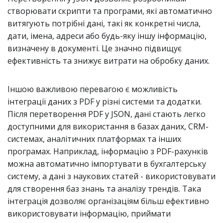
створювати скрипти та програми, які автоматично
витягують потрібні дані, такі як конкретні числа,
дати, імена, адреси або будь-яку іншу інформацію,
визначену в документі. Це значно підвищує
ефективність та знижує витрати на обробку даних.
Іншою важливою перевагою є можливість
інтеграції даних з PDF у різні системи та додатки.
Після перетворення PDF у JSON, дані стають легко
доступними для використання в базах даних, CRM-
системах, аналітичних платформах та інших
програмах. Наприклад, інформацію з PDF-рахунків
можна автоматично імпортувати в бухгалтерську
систему, а дані з наукових статей - використовувати
для створення баз знань та аналізу трендів. Така
інтеграція дозволяє організаціям більш ефективно
використовувати інформацію, приймати