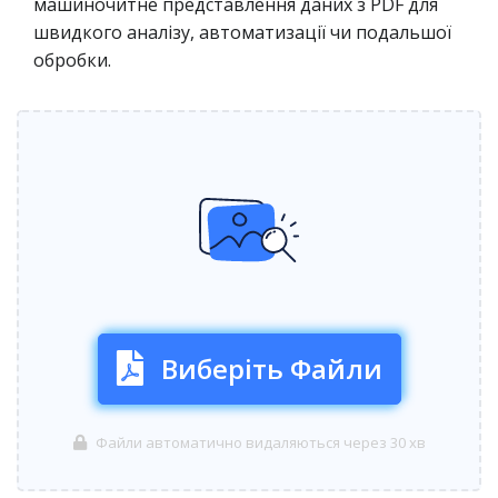
машиночитне представлення даних з PDF для
швидкого аналізу, автоматизації чи подальшої
обробки.
Виберіть Файли
Файли автоматично видаляються через 30 хв