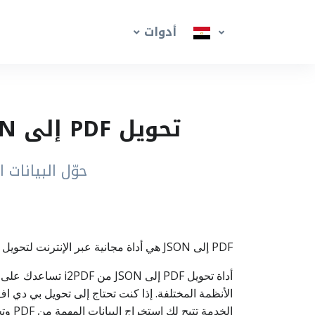
أدوات
تحويل PDF إلى JSON – محول بي دي اف إلى جيسون عبر الإنترنت
حوّل البيانات المهمة من ملف PDF
PDF إلى JSON هي أداة مجانية عبر الإنترنت لتحويل ملف PDF إلى ملف JSON صغير الحجم، مما يساعد على نقل البيانات بسهولة وتحليلها بشكل أسرع.
الأنظمة المختلفة. إذا كنت تحتاج إلى تحويل بي دي ا