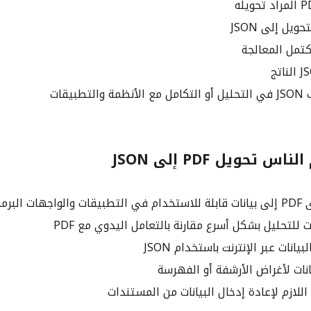
ويل إلى JSON
تمل المعالجة
طبيقات
 تحويل PDF إلى JSON
 البرمجية
ت للتحليل بشكل أسرع مقارنة بالتعامل اليدوي مع PDF
انات عبر الإنترنت باستخدام JSON
نات لأغراض الأرشفة أو الفهرسة
للازم لإعادة إدخال البيانات من المستندات