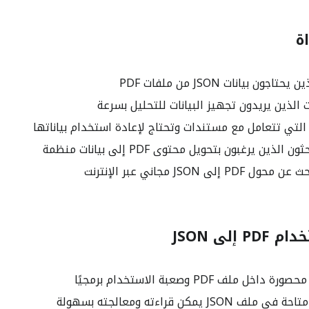
ة
ون بيانات JSON من ملفات PDF
ت الذين يريدون تجهيز البيانات للتحليل بسرعة
التي تتعامل مع مستندات وتحتاج لإعادة استخدام بياناتها
لذين يرغبون بتحويل محتوى PDF إلى بيانات منظمة
لى JSON مجاني عبر الإنترنت
إلى JSON
خل ملف PDF وصعبة الاستخدام برمجيًا
JSON يمكن قراءته ومعالجته بسهولة