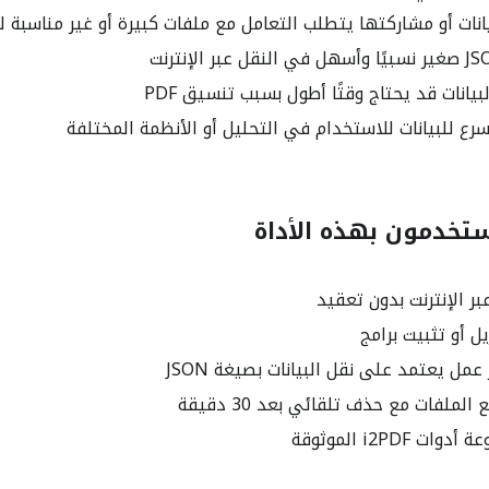
انات أو مشاركتها يتطلب التعامل مع ملفات كبيرة أو غير مناسبة ل
بيانات قد يحتاج وقتًا أطول بسبب تنسيق PDF
رع للبيانات للاستخدام في التحليل أو الأنظمة المختلفة
ستخدمون بهذه الأداة
بر الإنترنت بدون تعقيد
ل أو تثبيت برامج
مل يعتمد على نقل البيانات بصيغة JSON
لملفات مع حذف تلقائي بعد 30 دقيقة
 i2PDF الموثوقة