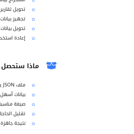
تحويل تقارير 
تجهيز بيانات PDF للتكامل مع خدمات الويب وواجهات I
تحويل بيانات PDF لتسهيل المراجعة والتحليل الآل
إعادة استخدام المعلومات من
ماذا ستحصل ع
ملف JSON يحتوي على البيانات المستخرجة من PDF
بيانات أسهل ف
صيغة مناسبة 
تقليل الحاجة
نتيجة جاهزة 