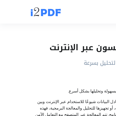
ر البيانات من ملفات PDF إلى صيغة JSON، وهي من أكثر صيغ تبادل البيانات شيوعًا للاستخدام عبر الإنترنت وبين
أو تجهيزها للتحليل والمعالجة البرمجية، فهذه
بيًا، بدون الحاجة إلى تثبيت أي برنامج. تتم المعالجة عبر المتصفح مع التعامل الآمن