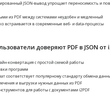
рированный JSON‑вывод упрощает переносимость и по
ыми из PDF между системами неудобен и медленный
ко встраивается в современные веб‑ и data‑процессы
ьзователи доверяют PDF в JSON от 
айн‑конвертация с простой схемой работы
овки программ
т соответствует популярному стандарту обмена данны
лечения и выгрузки нужных данных из PDF
нструментов для работы с документами i2PDF