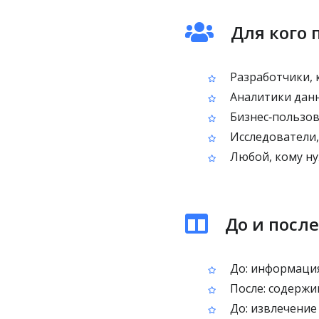
Для кого 
Разработчики, 
Аналитики данн
Бизнес‑пользов
Исследователи,
Любой, кому ну
До и после
До: информация
После: содержи
До: извлечение