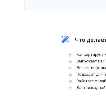
Что делает
Конвертирует PD
Выгружает из P
Делает информа
Подходит для п
Работает онлай
Даёт выходной 