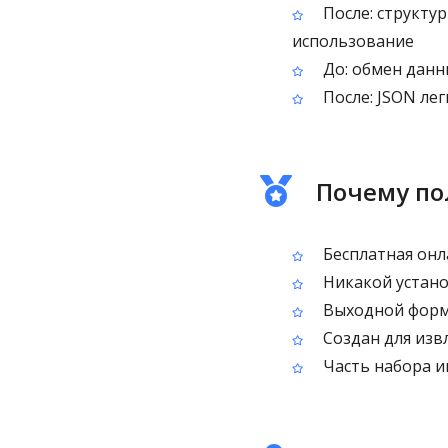
После: структу
использование
До: обмен данн
После: JSON лег
Почему пол
Бесплатная онл
Никакой устан
Выходной форма
Создан для изв
Часть набора и