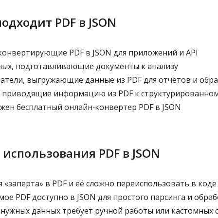
подходит PDF в JSON
конвертирующие PDF в JSON для приложений и API
ых, подготавливающие документы к анализу
атели, выгружающие данные из PDF для отчётов и обр
 приводящие информацию из PDF к структурированном
жен бесплатный онлайн‑конвертер PDF в JSON
 использования PDF в JSON
 «заперта» в PDF и её сложно переиспользовать в коде
мое PDF доступно в JSON для простого парсинга и обра
 нужных данных требует ручной работы или кастомных 