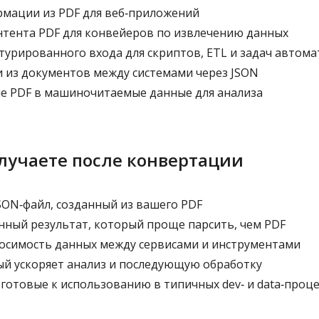
мации из PDF для веб‑приложений
тента PDF для конвейеров по извлечению данных
турированного входа для скриптов, ETL и задач автом
из документов между системами через JSON
 PDF в машиночитаемые данные для анализа
лучаете после конвертации
ON‑файл, созданный из вашего PDF
ный результат, который проще парсить, чем PDF
симость данных между сервисами и инструментами
й ускоряет анализ и последующую обработку
готовые к использованию в типичных dev‑ и data‑проце