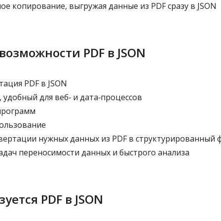
ое копирование, выгружая данные из PDF сразу в JSON
возможности PDF в JSON
ация PDF в JSON
 удобный для веб‑ и дата‑процессов
программ
ользование
вертации нужных данных из PDF в структурированный 
адач переносимости данных и быстрого анализа
зуется PDF в JSON