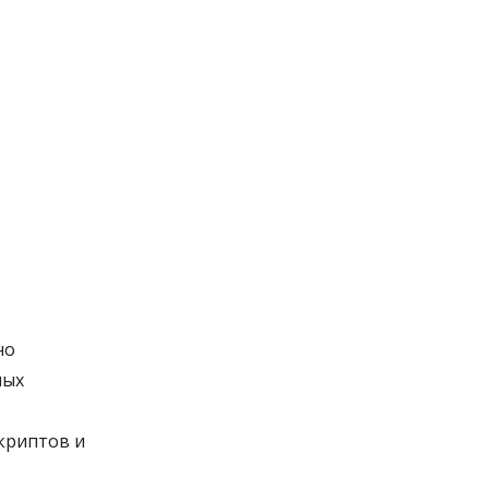
но
ных
криптов и