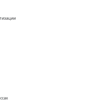
атизации
ссах