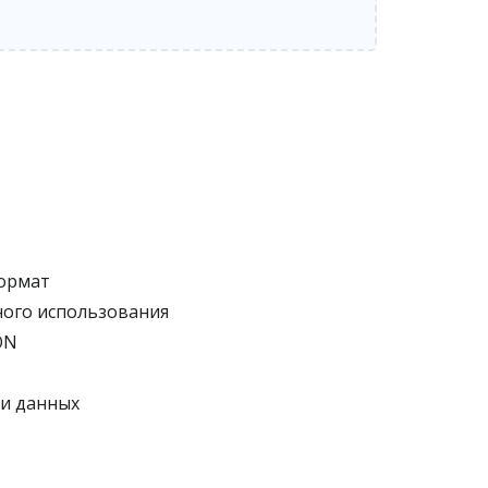
формат
ного использования
ON
ти данных