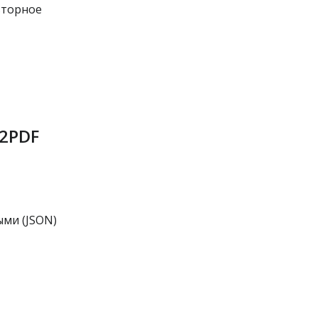
вторное
i2PDF
ми (JSON)