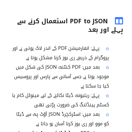
PDF to JSON استعمال کرنے سے
پہلے اور بعد
پہلے: انفارمیشن PDF کے اندر لاک ہوتی ہے اور
پروگرام کے ذریعے ری یوز کرنا مشکل ہوتا ہے
بعد میں: PDF کنٹنٹ JSON کی شکل میں
موجود ہوتا ہے جسے آسانی سے پارس اور پروسیس
کیا جا سکتا ہے
پہلے: ریلیونٹ ڈیٹا نکالنے کے لیے مینوئل کام یا
کسٹم ہینڈلنگ کی ضرورت پڑتی تھی
بعد میں: اسٹرکچَرڈ JSON آؤٹ پٹ سے ڈیٹا
کو موو اور ری یوز کرنا آسان ہو جاتا ہے