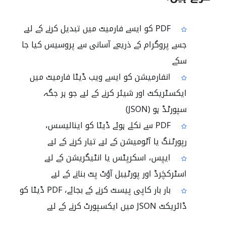
PDF کو ایسے فارمیٹ میں تبدیل کرنے کے لیے
جسے پروگرام کے ذریعے آسانی سے پروسیس کیا جا
سکے
انفارمیشن کو ایسے ویب ڈیٹا فارمیٹ میں
ایکسٹریکٹ اور شیئر کرنے کے لیے جو ہر جگہ
سپورٹڈ ہو (JSON)
PDF سے نکلے ہوئے ڈیٹا کو اینالیسس،
رپورٹنگ یا آٹومیشن کے لیے تیار کرنے کے لیے
ایپس، اسکرپٹس یا انٹیگریشن کے لیے
اسٹرکچَرڈ اور پورٹیبل آؤٹ پٹ بنانے کے لیے
بار بار کاپی پیسٹ کرنے کے بجائے، PDF ڈیٹا کو
ڈائریکٹ JSON میں ایکسپورٹ کرنے کے لیے