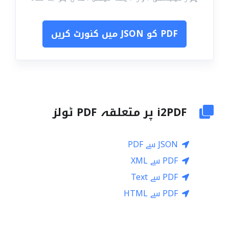
PDF کو JSON میں کنورٹ کریں
i2PDF پر متعلقہ PDF ٹولز
JSON سے PDF
PDF سے XML
PDF سے Text
PDF سے HTML