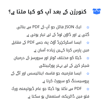
کنورژن کے بعد آپ کو کیا ملتا ہے؟
ایک JSON فائل جو آپ کے PDF سے بنائی
گئی ہے اور ڈاؤن لوڈ کے لیے تیار ہوتی ہے
ایسا اسٹرکچَرڈ آؤٹ پٹ جسے PDF کے مقابلے
میں پارس کرنا کہیں زیادہ آسان ہے
ڈیٹا کو مختلف ٹولز اور سرورسز کے درمیان
شیئر کرنے کے لیے بہتر پورٹیبلٹی
ایسا فارمیٹ جو فاسٹ اینالیسس اور آگے کے
پروسیسنگ کو سپورٹ کرتا ہے
PDF سے نکلا ہوا ڈیٹا جو عام ڈیولپمنٹ ورک
فلو میں ڈائریکٹ استعمال ہو سکتا ہے