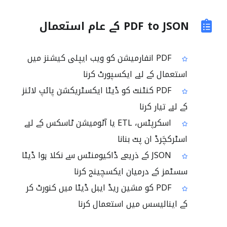
PDF to JSON کے عام استعمال
PDF انفارمیشن کو ویب ایپلی کیشنز میں
استعمال کے لیے ایکسپورٹ کرنا
PDF کنٹنٹ کو ڈیٹا ایکسٹریکشن پائپ لائنز
کے لیے تیار کرنا
اسکرپٹس، ETL یا آٹومیشن ٹاسکس کے لیے
اسٹرکچَرڈ ان پٹ بنانا
JSON کے ذریعے ڈاکیومنٹس سے نکلا ہوا ڈیٹا
سسٹمز کے درمیان ایکسچینج کرنا
PDF کو مشین ریڈ ایبل ڈیٹا میں کنورٹ کر
کے اینالیسس میں استعمال کرنا