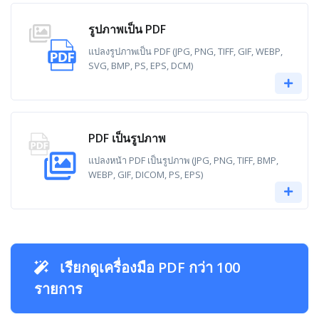
รูปภาพเป็น PDF
แปลงรูปภาพเป็น PDF (JPG, PNG, TIFF, GIF, WEBP,
SVG, BMP, PS, EPS, DCM)
PDF เป็นรูปภาพ
แปลงหน้า PDF เป็นรูปภาพ (JPG, PNG, TIFF, BMP,
WEBP, GIF, DICOM, PS, EPS)
เรียกดูเครื่องมือ PDF กว่า 100
รายการ