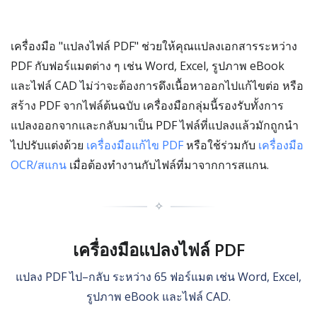
เครื่องมือ "แปลงไฟล์ PDF" ช่วยให้คุณแปลงเอกสารระหว่าง
PDF กับฟอร์แมตต่าง ๆ เช่น Word, Excel, รูปภาพ eBook
และไฟล์ CAD ไม่ว่าจะต้องการดึงเนื้อหาออกไปแก้ไขต่อ หรือ
สร้าง PDF จากไฟล์ต้นฉบับ เครื่องมือกลุ่มนี้รองรับทั้งการ
แปลงออกจากและกลับมาเป็น PDF ไฟล์ที่แปลงแล้วมักถูกนำ
ไปปรับแต่งด้วย
เครื่องมือแก้ไข PDF
หรือใช้ร่วมกับ
เครื่องมือ
OCR/สแกน
เมื่อต้องทำงานกับไฟล์ที่มาจากการสแกน.
✧
เครื่องมือแปลงไฟล์ PDF
แปลง PDF ไป–กลับ ระหว่าง 65 ฟอร์แมต เช่น Word, Excel,
รูปภาพ eBook และไฟล์ CAD.