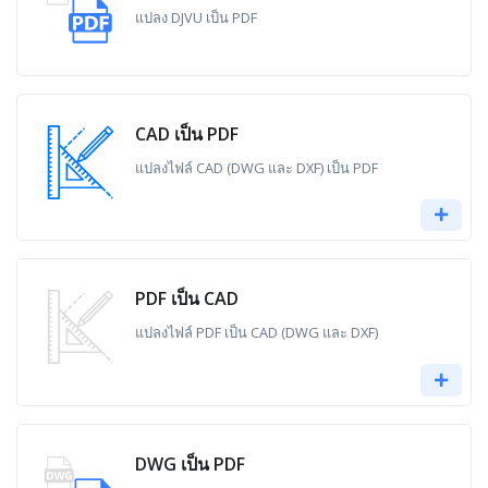
แปลง DJVU เป็น PDF
CAD เป็น PDF
แปลงไฟล์ CAD (DWG และ DXF) เป็น PDF
PDF เป็น CAD
แปลงไฟล์ PDF เป็น CAD (DWG และ DXF)
DWG เป็น PDF