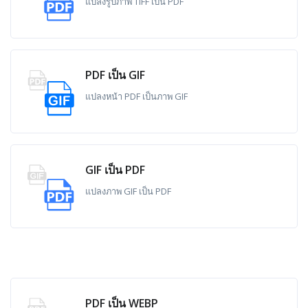
แปลงรูปภาพ TIFF เป็น PDF
PDF เป็น GIF
แปลงหน้า PDF เป็นภาพ GIF
GIF เป็น PDF
แปลงภาพ GIF เป็น PDF
PDF เป็น WEBP