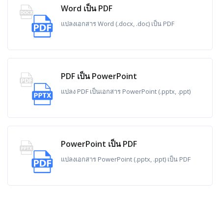
Word เป็น PDF
แปลงเอกสาร Word (.docx, .doc) เป็น PDF
PDF เป็น PowerPoint
แปลง PDF เป็นเอกสาร PowerPoint (.pptx, .ppt)
PowerPoint เป็น PDF
แปลงเอกสาร PowerPoint (.pptx, .ppt) เป็น PDF