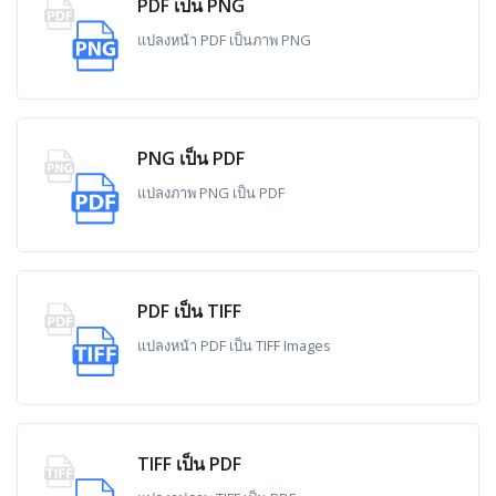
PDF เป็น PNG
แปลงหน้า PDF เป็นภาพ PNG
PNG เป็น PDF
แปลงภาพ PNG เป็น PDF
PDF เป็น TIFF
แปลงหน้า PDF เป็น TIFF Images
TIFF เป็น PDF