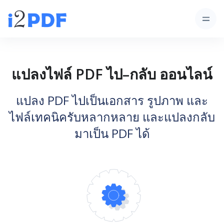
แปลงไฟล์ PDF ไป–กลับ ออนไลน์
แปลง PDF ไปเป็นเอกสาร รูปภาพ และ
ไฟล์เทคนิครับหลากหลาย และแปลงกลับ
มาเป็น PDF ได้