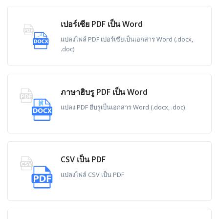
เปอร์เซีย PDF เป็น Word
แปลงไฟล์ PDF เปอร์เซียเป็นเอกสาร Word (.docx,
.doc)
ภาษาฮิบรู PDF เป็น Word
แปลง PDF ฮีบรูเป็นเอกสาร Word (.docx, .doc)
CSV เป็น PDF
แปลงไฟล์ CSV เป็น PDF