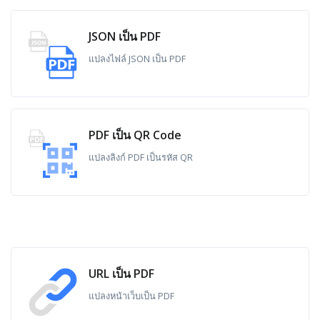
JSON เป็น PDF
แปลงไฟล์ JSON เป็น PDF
PDF เป็น QR Code
แปลงลิงก์ PDF เป็นรหัส QR
URL เป็น PDF
แปลงหน้าเว็บเป็น PDF