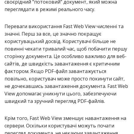
своєрідний "потоковий" документ, який можна
переглядати в режимі реального часу.
Переваги використання Fast Web View численні та
значні. Перш за все, це значно покращує
користувацький досвід. Користувачі більше не
повинні чекати тривалий час, щоб побачити першу
сторінку документа. Це особливо важливо для веб-
сайтів, де швидкість завантаження є критичним
фактором. Якщо PDF-файл завантажується
повільно, користувач може просто покинути сайт,
не дочекавшись завантаження документа. Fast Web
View допомагає уникнути цього, забезпечуючи
швидкий та зручний перегляд PDF-файлів.
Крім того, Fast Web View зменшує навантаження на
сервери. Оскільки користувачі можуть почати
перегляд документа, не чекаючи завантаження