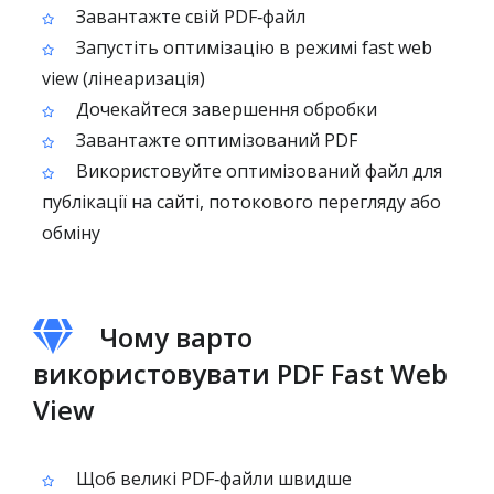
Завантажте свій PDF‑файл
Запустіть оптимізацію в режимі fast web
view (лінеаризація)
Дочекайтеся завершення обробки
Завантажте оптимізований PDF
Використовуйте оптимізований файл для
публікації на сайті, потокового перегляду або
обміну
Чому варто
використовувати PDF Fast Web
View
Щоб великі PDF‑файли швидше