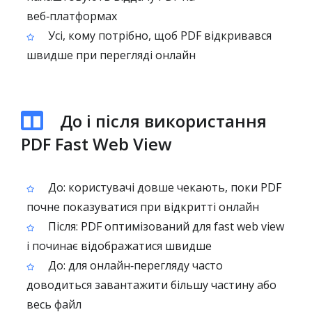
веб‑платформах
Усі, кому потрібно, щоб PDF відкривався
швидше при перегляді онлайн
До і після використання
PDF Fast Web View
До: користувачі довше чекають, поки PDF
почне показуватися при відкритті онлайн
Після: PDF оптимізований для fast web view
і починає відображатися швидше
До: для онлайн‑перегляду часто
доводиться завантажити більшу частину або
весь файл