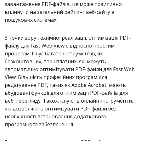
завантаження PDF-файлів, це може позитивно
вплинути на загальний рейтинг веб-сайту в
пошукових системах.
З точки зору технічної реалізації, оптимізація PDF-
файлу для Fast Web View є відносно простим
процесом. Існує багато інструментів, як
безкоштовних, так і платних, які можуть
автоматично оптимізувати PDF-файли для Fast Web
View. Більшість професійних програм для
редагування PDF, таких як Adobe Acrobat, мають
вбудовані функції для оптимізації PDF-файлів для
веб-перегляду. Також існують онлайн-інструменти,
які дозволяють оптимізувати PDF-файли без
необхідності встановлення додаткового
програмного забезпечення.