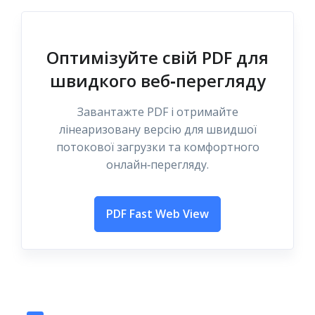
Оптимізуйте свій PDF для
швидкого веб‑перегляду
Завантажте PDF і отримайте
лінеаризовану версію для швидшої
потокової загрузки та комфортного
онлайн‑перегляду.
PDF Fast Web View