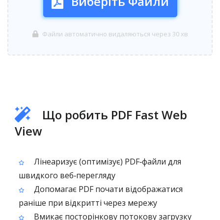
Виберіть Файли
Файли автоматично видаляються через 30 хв
Що робить PDF Fast Web
View
Лінеаризує (оптимізує) PDF‑файли для
швидкого веб‑перегляду
Допомагає PDF почати відображатися
раніше при відкритті через мережу
Вмикає посторінкову потокову загрузку