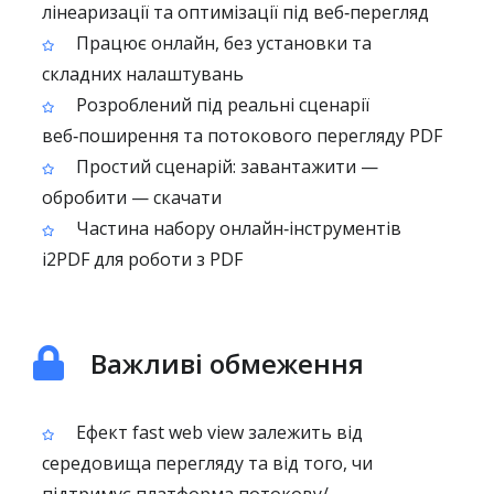
лінеаризації та оптимізації під веб‑перегляд
Працює онлайн, без установки та
складних налаштувань
Розроблений під реальні сценарії
веб‑поширення та потокового перегляду PDF
Простий сценарій: завантажити —
обробити — скачати
Частина набору онлайн‑інструментів
i2PDF для роботи з PDF
Важливі обмеження
Ефект fast web view залежить від
середовища перегляду та від того, чи