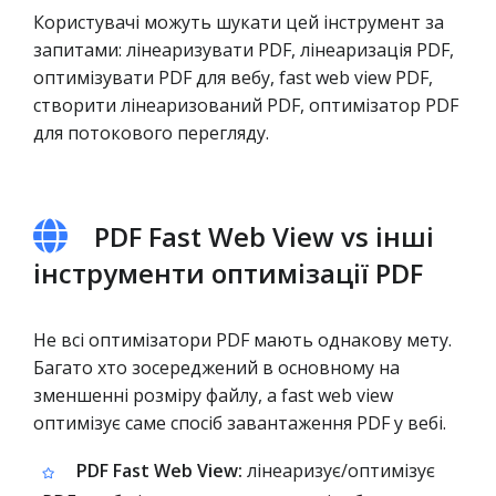
Користувачі можуть шукати цей інструмент за
запитами: лінеаризувати PDF, лінеаризація PDF,
оптимізувати PDF для вебу, fast web view PDF,
створити лінеаризований PDF, оптимізатор PDF
для потокового перегляду.
PDF Fast Web View vs інші
інструменти оптимізації PDF
Не всі оптимізатори PDF мають однакову мету.
Багато хто зосереджений в основному на
зменшенні розміру файлу, а fast web view
оптимізує саме спосіб завантаження PDF у вебі.
PDF Fast Web View:
лінеаризує/оптимізує