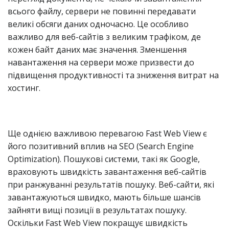
всього файлу, сервери не повинні передавати
великі обсяги даних одночасно. Це особливо
важливо для веб-сайтів з великим трафіком, де
кожен байт даних має значення. Зменшення
навантаження на сервери може призвести до
підвищення продуктивності та зниження витрат на
хостинг.
Ще однією важливою перевагою Fast Web View є
його позитивний вплив на SEO (Search Engine
Optimization). Пошукові системи, такі як Google,
враховують швидкість завантаження веб-сайтів
при ранжуванні результатів пошуку. Веб-сайти, які
завантажуються швидко, мають більше шансів
зайняти вищі позиції в результатах пошуку.
Оскільки Fast Web View покращує швидкість