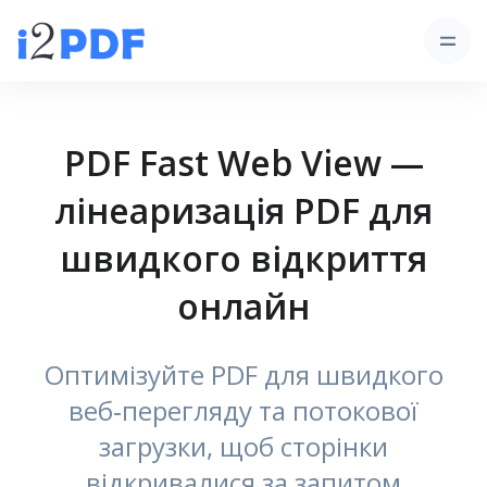
PDF Fast Web View —
лінеаризація PDF для
швидкого відкриття
онлайн
Оптимізуйте PDF для швидкого
веб‑перегляду та потокової
загрузки, щоб сторінки
відкривалися за запитом