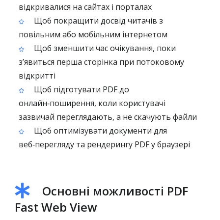
відкривалися на сайтах і порталах
Щоб покращити досвід читачів з
повільним або мобільним інтернетом
Щоб зменшити час очікування, поки
з’явиться перша сторінка при потоковому
відкритті
Щоб підготувати PDF до
онлайн‑поширення, коли користувачі
зазвичай переглядають, а не скачують файли
Щоб оптимізувати документи для
веб‑перегляду та рендерингу PDF у браузері
Основні можливості PDF
Fast Web View