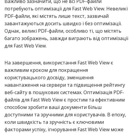
Важливо зазначити, що не всі PDF-файли
потребують оптимізації для Fast Web View. Невеликі
PDF-файли, які містять лише текст, зазвичай
завантажуються досить швидко і без оптимізації.
Однак, великі PDF-файли, особливо ті, що містять
багато зображень, завжди виграють від оптимізації
для Fast Web View.
На завершення, використання Fast Web View є
важливим кроком для покращення
користувацького досвіду, зменшення
навантаження на сервери та підвищення рейтингу
веб-сайту в пошукових системах. Оптимізація PDF-
файлів для Fast Web View є простим та ефективним
способом зробити ваші документи більш
доступними та зручними для користувачів. В епоху,
коли швидкість та зручність є ключовими
факторами успіху, ігнорування Fast Web View може