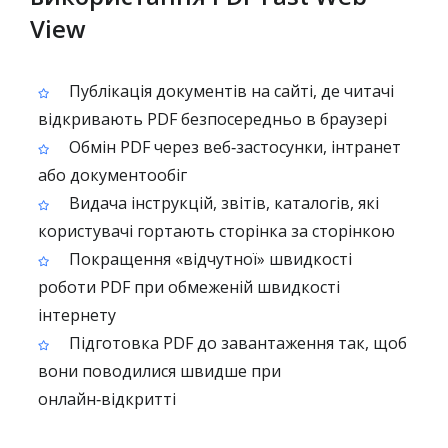
View
Публікація документів на сайті, де читачі
відкривають PDF безпосередньо в браузері
Обмін PDF через веб‑застосунки, інтранет
або документообіг
Видача інструкцій, звітів, каталогів, які
користувачі гортaють сторінка за сторінкою
Покращення «відчутної» швидкості
роботи PDF при обмеженій швидкості
інтернету
Підготовка PDF до завантаження так, щоб
вони поводилися швидше при
онлайн‑відкритті