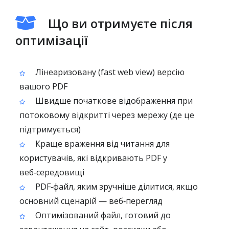
Що ви отримуєте після
оптимізації
Лінеаризовану (fast web view) версію
вашого PDF
Швидше початкове відображення при
потоковому відкритті через мережу (де це
підтримується)
Краще враження від читання для
користувачів, які відкривають PDF у
веб‑середовищі
PDF‑файл, яким зручніше ділитися, якщо
основний сценарій — веб‑перегляд
Оптимізований файл, готовий до