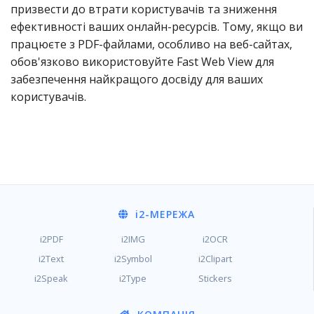
призвести до втрати користувачів та зниження
ефективності ваших онлайн-ресурсів. Тому, якщо ви
працюєте з PDF-файлами, особливо на веб-сайтах,
обов'язково використовуйте Fast Web View для
забезпечення найкращого досвіду для ваших
користувачів.
i2
-МЕРЕЖА
i2PDF
i2IMG
i2OCR
i2Text
i2Symbol
i2Clipart
i2Speak
i2Type
Stickers