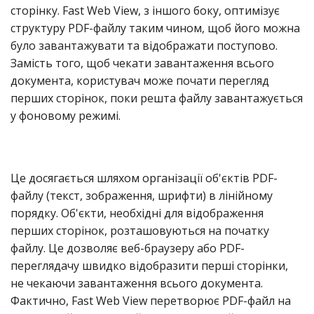
сторінку. Fast Web View, з іншого боку, оптимізує
структуру PDF-файлу таким чином, щоб його можна
було завантажувати та відображати поступово.
Замість того, щоб чекати завантаження всього
документа, користувач може почати перегляд
перших сторінок, поки решта файлу завантажується
у фоновому режимі.
Це досягається шляхом організації об'єктів PDF-
файлу (текст, зображення, шрифти) в лінійному
порядку. Об'єкти, необхідні для відображення
перших сторінок, розташовуються на початку
файлу. Це дозволяє веб-браузеру або PDF-
переглядачу швидко відобразити перші сторінки,
не чекаючи завантаження всього документа.
Фактично, Fast Web View перетворює PDF-файл на