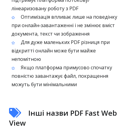
підтримує платформа потокову/
лінеаризовану роботу з PDF
Оптимізація впливає лише на поведінку
при онлайн‑завантаженні і не змінює вміст
документа, текст чи зображення
Для дуже маленьких PDF різниця при
відкритті онлайн може бути майже
непомітною
Якщо платформа примусово спочатку
повністю завантажує файл, покращення
можуть бути мінімальними
Інші назви PDF Fast Web
View