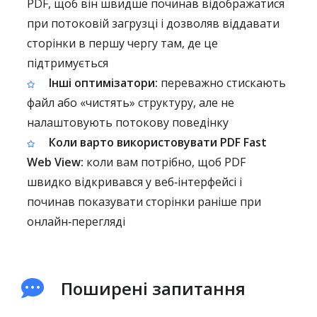
PDF, щоб він швидше починав відображатися
при потоковій загрузці і дозволяв віддавати
сторінки в першу чергу там, де це
підтримується
Інші оптимізатори:
переважно стискають
файл або «чистять» структуру, але не
налаштовують потокову поведінку
Коли варто використовувати PDF Fast
Web View:
коли вам потрібно, щоб PDF
швидко відкривався у веб‑інтерфейсі і
починав показувати сторінки раніше при
онлайн‑перегляді
Поширені запитання