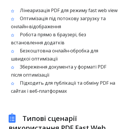
Лінеаризація PDF для режиму fast web view
Оптимізація під потокову загрузку та
онлайн‑відображення
Робота прямо в браузері, без
встановлення додатків
Безкоштовна онлайн‑обробка для
швидкої оптимізації
Збереження документа у форматі PDF
після оптимізації
Підходить для публікації та обміну PDF на
сайтах і веб‑платформах
Типові сценарії
використання PDF Fast Web