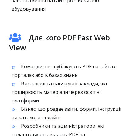
завантаження на сайт, розсилки або
вбудовування
Для кого PDF Fast Web
View
Команди, що публікують PDF на сайтах,
порталах або в базах знань
Викладачі та навчальні заклади, які
поширюють матеріали через освітні
платформи
Бізнес, що роздає звіти, форми, інструкції
чи каталоги онлайн
Розробники та адміністратори, які
налаштовують віддачу PDF на