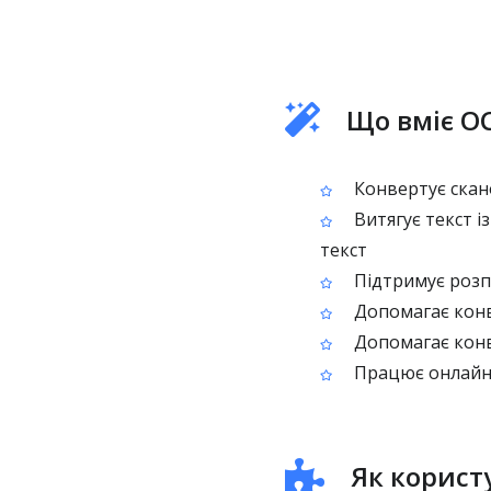
Що вміє O
Конвертує скан
Витягує текст і
текст
Підтримує розпі
Допомагає конв
Допомагає конв
Працює онлайн 
Як корист