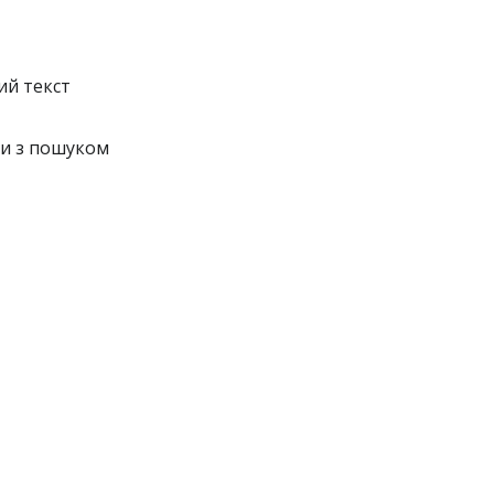
ий текст
ли з пошуком