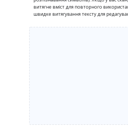
витягне вміст для повторного використан
швидке витягування тексту для редагува