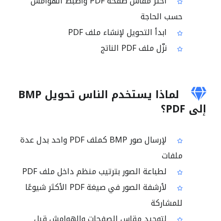
اختر مقاس صفحة PDF واضبط الهوامش
حسب الحاجة
ابدأ التحويل لإنشاء ملف PDF
نزّل ملف PDF الناتج
لماذا يستخدم الناس تحويل BMP
إلى PDF؟
لإرسال صور BMP كملف PDF واحد بدل عدة
ملفات
لطباعة الصور بترتيب منظم داخل ملف PDF
لأرشفة الصور في صيغة PDF الأكثر شيوعًا
للمشاركة
لتوحيد مقاس الصفحات والهوامش قبل