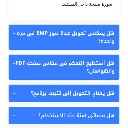
صورة صفحة داخل المستند.
هل يمكنني تحويل عدة صور BMP في مرة
−
واحدة؟
هل أستطيع التحكم في مقاس صفحة PDF
−
والهوامش؟
هل يحتاج التحويل إلى تثبيت برنامج؟
−
هل ملفاتي آمنة عند الاستخدام؟
−