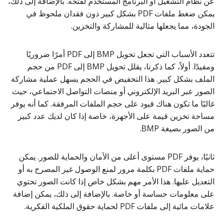
عن نظام التشغيل أو البرنامج المستخدم لفتحه. بالإضافة إلى ذلك،
يمكن ضغط ملفات PDF بشكل كبير دون فقدان ملحوظ في
الجودة، مما يجعلها مثالية للمشاركة والتخزين.
تتعدد الأسباب التي تجعل تحويل BMP إلى PDF أمرًا ضروريًا
ومفيدًا. أولاً، كما ذكرنا، يقلل تحويل BMP إلى PDF من حجم
الملف بشكل كبير. هذا التخفيض في الحجم يسهل عملية مشاركة
الصور عبر البريد الإلكتروني أو منصات التواصل الاجتماعي، حيث
غالبًا ما تكون هناك قيود على حجم الملفات المرفقة. كما أنه يوفر
مساحة تخزين قيمة على الأجهزة، خاصة إذا كان لديك عدد كبير
من الصور بصيغة BMP.
ثانيًا، يوفر PDF مستوى أعلى من الأمان والحماية للصور. يمكن
حماية ملفات PDF بكلمة مرور لمنع الوصول غير المصرح به أو
التعديل عليها. هذا الأمر مهم بشكل خاص إذا كانت الصور تحتوي
على معلومات حساسة أو خاصة. بالإضافة إلى ذلك، يمكن إضافة
علامات مائية إلى ملفات PDF لحماية حقوق الملكية الفكرية.