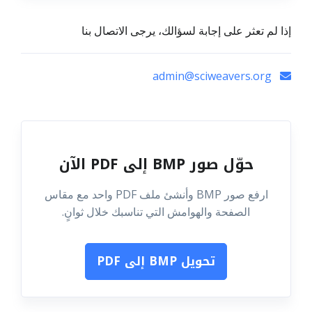
إذا لم تعثر على إجابة لسؤالك، يرجى الاتصال بنا
admin@sciweavers.org
حوّل صور BMP إلى PDF الآن
ارفع صور BMP وأنشئ ملف PDF واحد مع مقاس
الصفحة والهوامش التي تناسبك خلال ثوانٍ.
تحويل BMP إلى PDF