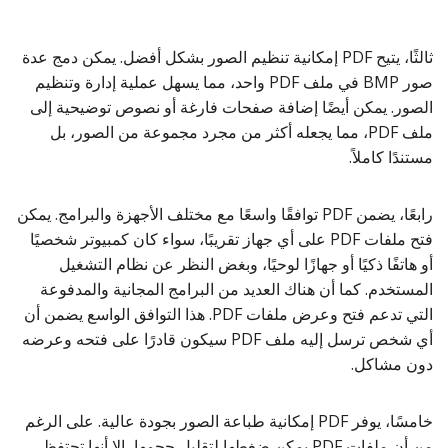
ثالثًا، يتيح PDF إمكانية تنظيم الصور بشكل أفضل. يمكن دمج عدة
صور BMP في ملف PDF واحد، مما يسهل عملية إدارة وتنظيم
الصور. يمكن أيضًا إضافة صفحات فارغة أو نصوص توضيحية إلى
ملف PDF، مما يجعله أكثر من مجرد مجموعة من الصور، بل
مستندًا كاملاً.
رابعًا، يضمن PDF توافقًا واسعًا مع مختلف الأجهزة والبرامج. يمكن
فتح ملفات PDF على أي جهاز تقريبًا، سواء كان كمبيوتر شخصيًا
أو هاتفًا ذكيًا أو جهازًا لوحيًا، وبغض النظر عن نظام التشغيل
المستخدم. كما أن هناك العديد من البرامج المجانية والمدفوعة
التي تدعم فتح وعرض ملفات PDF. هذا التوافق الواسع يضمن أن
أي شخص ترسل إليه ملف PDF سيكون قادرًا على فتحه وعرضه
دون مشاكل.
خامسًا، يوفر PDF إمكانية طباعة الصور بجودة عالية. على الرغم
من أن ملفات PDF يمكن ضغطها لتقليل حجمها، إلا أنها تحتفظ