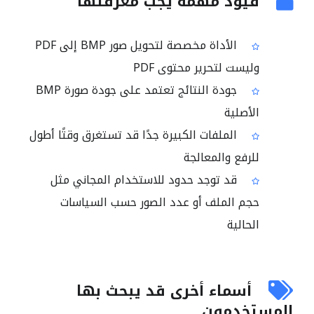
قيود مهمة يجب معرفتها
الأداة مخصصة لتحويل صور BMP إلى PDF
وليست لتحرير محتوى PDF
جودة النتائج تعتمد على جودة صورة BMP
الأصلية
الملفات الكبيرة جدًا قد تستغرق وقتًا أطول
للرفع والمعالجة
قد توجد حدود للاستخدام المجاني مثل
حجم الملف أو عدد الصور حسب السياسات
الحالية
أسماء أخرى قد يبحث بها
المستخدمون