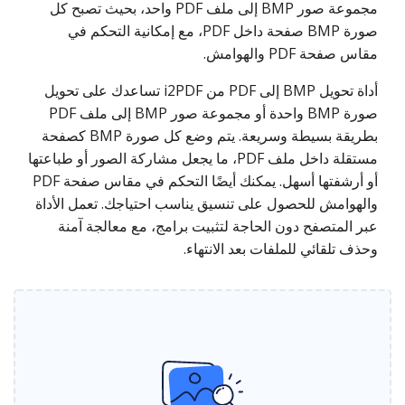
مجموعة صور BMP إلى ملف PDF واحد، بحيث تصبح كل
صورة BMP صفحة داخل PDF، مع إمكانية التحكم في
مقاس صفحة PDF والهوامش.
أداة تحويل BMP إلى PDF من i2PDF تساعدك على تحويل
صورة BMP واحدة أو مجموعة صور BMP إلى ملف PDF
بطريقة بسيطة وسريعة. يتم وضع كل صورة BMP كصفحة
مستقلة داخل ملف PDF، ما يجعل مشاركة الصور أو طباعتها
أو أرشفتها أسهل. يمكنك أيضًا التحكم في مقاس صفحة PDF
والهوامش للحصول على تنسيق يناسب احتياجك. تعمل الأداة
عبر المتصفح دون الحاجة لتثبيت برامج، مع معالجة آمنة
وحذف تلقائي للملفات بعد الانتهاء.