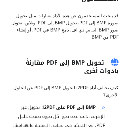
قد يبحث المستخدمون عن هذه الأداة بعبارات مثل: تحويل
صورة BMP إلى PDF، تحويل BMP إلى PDF اونلاين، تحويل
صور BMP الى بي دي اف، دمج BMP في PDF، أو إنشاء
PDF من BMP.
تحويل BMP إلى PDF مقارنةً
بأدوات أخرى
كيف تختلف أداة i2PDF لتحويل BMP إلى PDF عن الحلول
الأخرى؟
BMP إلى PDF على i2PDF:
تحويل عبر
الإنترنت، دعم عدة صور، كل صورة صفحة داخل
PDF، مع التحكم في مقاس الصفحة والهوامش