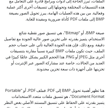
الملفات، تبرز الحاجة إلى أدوات وبرامج قادرة على التعامل مع
هذه التنسيقات المختلفة وتحويلها إلى تنسيقات أخرى أكثر عملية
وفعالية. من بين هذه العمليات الهامة، يبرز تحويل الصور بصيغة
BMP إلى ملفات PDF كأداة ضرورية ومفيدة للغاية.
صيغة BMP، أو "Bitmap"، هي تنسيق صور نقطية شائع
الاستخدام، يتميز بقدرته على تخزين صور عالية الجودة مع تفاصيل
دقيقة. ومع ذلك، فإن هذه الجودة العالية تأتي على حساب حجم
الملف، حيث تكون ملفات BMP كبيرة نسبياً مقارنة بتنسيقات
أخرى مثل JPEG أو PNG. هذا الحجم الكبير يشكل عائقًا كبيرًا في
العديد من الحالات، خاصة عند مشاركة الصور عبر الإنترنت أو
تخزينها على أجهزة ذات سعة تخزين محدودة.
هنا تظهر أهمية تحويل BMP إلى PDF. فملف PDF، أو "Portable
Document Format"، هو تنسيق ملفات متعدد الاستخدامات
يتميز بقدرته على الحفاظ على تنسيق المستند الأصلي بغض النظر