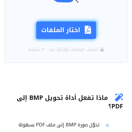
اختار الملفات
تحذف الملفات تلقائيًا بعد ٣٠ دقيقة
ماذا تفعل أداة تحويل BMP إلى
PDF؟
تحوّل صورة BMP إلى ملف PDF بسهولة